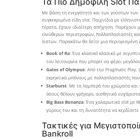
Τα Πιο Δημοφιλή Slot Πα
Με βάση τη ενεργότητα και των γούστων των
συγκεκριμένα είδη slot. Παιχνίδια με ελληνι
τέρατα, έχουν ιδιαίτερη απήχηση. Παρέχουν μ
ελεύθερων περιστροφών, πολλαπλασιαστές και
λιστών. Παρακάτω θα δείτε μια περιορισμένη 
Book of Ra
: Ένα κλασικό κλασικό με αιγυπτ
του λειτουργία που μπορεί να φέρει μεγάλο
Gates of Olympus
: Από την Pragmatic Play,
εκρηκτικά μπόνους με πολλαπλασιαστές που
Starburst
: Με τα λαμπερά του χρώματα και τ
όσους θέλουν γρήγορο, αισθητικά ευχάριστο
Big Bass Bonanza
: Ένα χαλαρωτικό slot με
γύρους του και τη δυνατότητα να κερδίσετε
Τακτικές για Μεγιστοπο
Bankroll