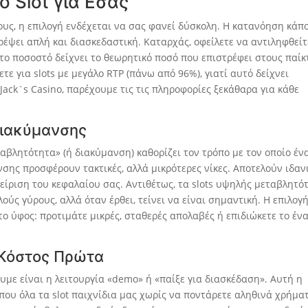
ό Slot για Εσάς
ους, η επιλογή ενδέχεται να σας φανεί δύσκολη. Η κατανόηση κάπ
έψει απλή και διασκεδαστική. Καταρχάς, οφείλετε να αντιληφθείτ
το ποσοστό δείχνει το θεωρητικό ποσό που επιστρέφει στους παίκ
ε για slots με μεγάλο RTP (πάνω από 96%), γιατί αυτό δείχνει
Jack`s Casino, παρέχουμε τις τις πληροφορίες ξεκάθαρα για κάθε
Διακύμανσης
αβλητότητα» (ή διακύμανση) καθορίζει τον τρόπο με τον οποίο ένα
νσης προσφέρουν τακτικές, αλλά μικρότερες νίκες. Αποτελούν ιδαν
χείριση του κεφαλαίου σας. Αντιθέτως, τα slots υψηλής μεταβλητό
ούς γύρους, αλλά όταν έρθει, τείνει να είναι σημαντική. Η επιλογ
το ύφος: προτιμάτε μικρές, σταθερές απολαβές ή επιδιώκετε το έν
 Κόστος Πρώτα
υμε είναι η λειτουργία «demo» ή «παίξε για διασκέδαση». Αυτή η
που όλα τα slot παιχνίδια μας χωρίς να ποντάρετε αληθινά χρήμα