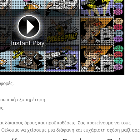
φορές.
οσωπική εξυπηρέτηση.
ας.
αι δίκαιους όρους και προϋποθέσεις. Σας προτείνουμε να τους
 Θέλουμε να χτίσουμε μια διάφανη και ευχάριστη σχέση μαζί σας