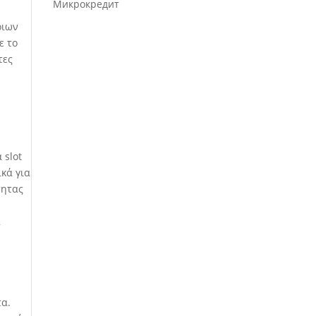
Микрокредит
οιων
ε το
τες
 slot
ικά για
τητας
ή
α
τα.