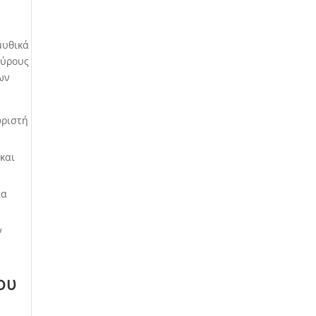
μυθικά
γύρους
ων
ωριστή
 και
ια
ν
ου