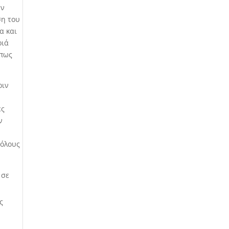
ην
ση του
α και
ριά
όπως
ριν
ες
ν
 όλους
 σε
ς