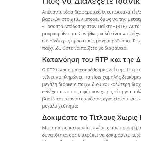
Πώς να Διαλέξετε Ιδανικ
Απέναντι τόσα διαφορετικά εντυπωσιακά τίτλ
βασικών στοιχείων μπορεί όμως να την μετατρ
«Ποσοστό Απόδοσης στον Παίκτη» (RTP). Αυτό 
μακροπρόθεσμα. Συνήθως, καλό είναι να ψάχνετ
ευνοϊκότερες προοπτικές μακροπρόθεσμα. Στο 
παιχνίδι, ώστε να παίζετε με διαφάνεια.
Κατανόηση του RTP και της 
Ο RTP είναι ο μακροπρόθεσμος δείκτης. Η «μετ
τείνει να πληρώνει. Τα slots χαμηλής διακύμα
μεγάλη διάρκεια παιχνιδιού και καλύτερη δια
ενδέχεται να σας αφήσουν χωρίς νίκη για πολλ
βασίζεται στον ατομικό σας όγκο ρίσκου και σ
μεγάλο χτύπημα;
Δοκιμάστε τα Τίτλους Χωρίς
Μια από τις πιο ωραίες ανέσεις που προσφέρο
δυνατότητα σας επιτρέπει να δοκιμάσετε περί