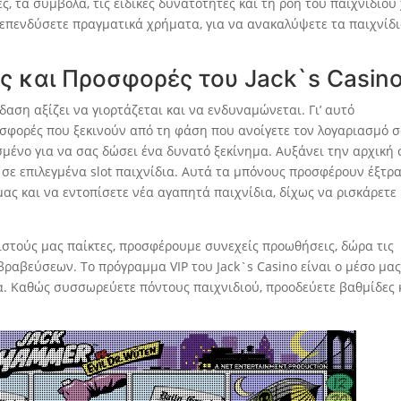
ς, τα σύμβολα, τις ειδικές δυνατότητες και τη ροή του παιχνιδιού
 επενδύσετε πραγματικά χρήματα, για να ανακαλύψετε τα παιχνίδ
 και Προσφορές του Jack`s Casin
δαση αξίζει να γιορτάζεται και να ενδυναμώνεται. Γι’ αυτό
σφορές που ξεκινούν από τη φάση που ανοίγετε τον λογαριασμό σ
μένο για να σας δώσει ένα δυνατό ξεκίνημα. Αυξάνει την αρχική 
 σε επιλεγμένα slot παιχνίδια. Αυτά τα μπόνους προσφέρουν έξτρ
ας και να εντοπίσετε νέα αγαπητά παιχνίδια, δίχως να ρισκάρετε
 πιστούς μας παίκτες, προσφέρουμε συνεχείς προωθήσεις, δώρα τις
ραβεύσεων. Το πρόγραμμα VIP του Jack`s Casino είναι ο μέσο μας
. Καθώς συσσωρεύετε πόντους παιχνιδιού, προοδεύετε βαθμίδες 