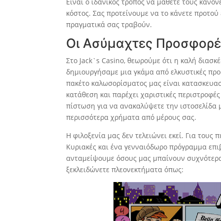
Είναι ο ιδανικός τρόπος να μάθετε τους κανόνε
κόστος. Σας προτείνουμε να το κάνετε προτού
πραγματικά σας τραβούν.
Οι Ασύμαχτες Προσφορές
Στο Jack`s Casino, θεωρούμε ότι η καλή διασκέ
δημιουργήσαμε μια γκάμα από ελκυστικές προ
πακέτο καλωσορίσματος μας είναι κατασκευασ
κατάθεση και παρέχει χαριστικές περιστροφές
πίστωση για να ανακαλύψετε την ιστοσελίδα μ
περισσότερα χρήματα από μέρους σας.
Η φιλοξενία μας δεν τελειώνει εκεί. Για τους
Κυριακές και ένα γενναιόδωρο πρόγραμμα επιβ
ανταμείψουμε όσους μας μπαίνουν συχνότερα
ξεκλειδώνετε πλεονεκτήματα όπως: