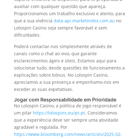
auxiliar com qualquer questão que apareça.
Proporcionamos um trabalho exclusivo e atento, para
que a sua vivência
data-api.marketindex.com.au
no
Lolospin Casino seja sempre favorável e sem
dificuldades.
Poderá contactar-nos simplesmente através de
canais como o chat ao vivo, que garante
esclarecimentos ágeis e úteis. Estamos aqui para
solucionar tudo, desde questões de funcionamento a
explicações sobre bónus. No Lolospin Casino,
apreciamos a sua presença e empenhamo-nos em
exceder as suas expetativas.
Jogar com Responsabilidade em Prioridade
No Lolospin Casino, a política de jogo responsável é
um pilar
https://lolospins.eu/pt-pt
. Consideramos
que a experiência deve ser sempre uma atividade
agradável e regulada. Por
https://www.bloomberg.com/news/articles/2025-02-