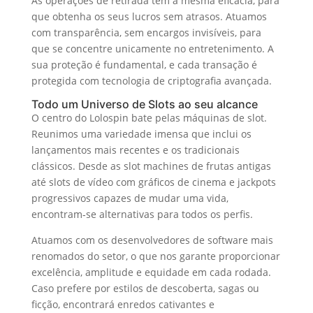
As operações de retirada têm a mesma eficácia, para
que obtenha os seus lucros sem atrasos. Atuamos
com transparência, sem encargos invisíveis, para
que se concentre unicamente no entretenimento. A
sua proteção é fundamental, e cada transação é
protegida com tecnologia de criptografia avançada.
Todo um Universo de Slots ao seu alcance
O centro do Lolospin bate pelas máquinas de slot.
Reunimos uma variedade imensa que inclui os
lançamentos mais recentes e os tradicionais
clássicos. Desde as slot machines de frutas antigas
até slots de vídeo com gráficos de cinema e jackpots
progressivos capazes de mudar uma vida,
encontram‑se alternativas para todos os perfis.
Atuamos com os desenvolvedores de software mais
renomados do setor, o que nos garante proporcionar
excelência, amplitude e equidade em cada rodada.
Caso prefere por estilos de descoberta, sagas ou
ficção, encontrará enredos cativantes e