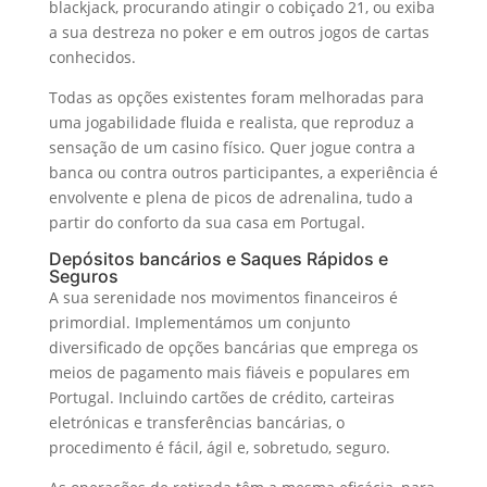
blackjack, procurando atingir o cobiçado 21, ou exiba
a sua destreza no poker e em outros jogos de cartas
conhecidos.
Todas as opções existentes foram melhoradas para
uma jogabilidade fluida e realista, que reproduz a
sensação de um casino físico. Quer jogue contra a
banca ou contra outros participantes, a experiência é
envolvente e plena de picos de adrenalina, tudo a
partir do conforto da sua casa em Portugal.
Depósitos bancários e Saques Rápidos e
Seguros
A sua serenidade nos movimentos financeiros é
primordial. Implementámos um conjunto
diversificado de opções bancárias que emprega os
meios de pagamento mais fiáveis e populares em
Portugal. Incluindo cartões de crédito, carteiras
eletrónicas e transferências bancárias, o
procedimento é fácil, ágil e, sobretudo, seguro.