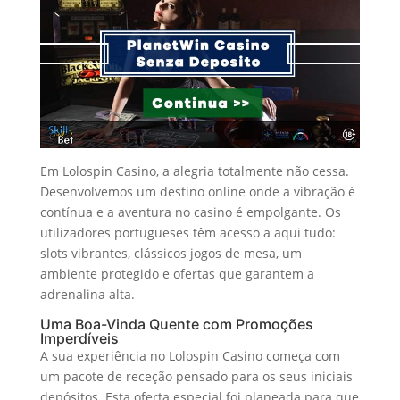
Em Lolospin Casino, a alegria totalmente não cessa.
Desenvolvemos um destino online onde a vibração é
contínua e a aventura no casino é empolgante. Os
utilizadores portugueses têm acesso a aqui tudo:
slots vibrantes, clássicos jogos de mesa, um
ambiente protegido e ofertas que garantem a
adrenalina alta.
Uma Boa-Vinda Quente com Promoções
Imperdíveis
A sua experiência no Lolospin Casino começa com
um pacote de receção pensado para os seus iniciais
depósitos. Esta oferta especial foi planeada para que