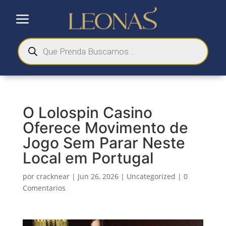
a
Búsqueda
de
productos
O Lolospin Casino
Oferece Movimento de
Jogo Sem Parar Neste
Local em Portugal
por
cracknear
|
Jun 26, 2026
|
Uncategorized
|
0
Comentarios