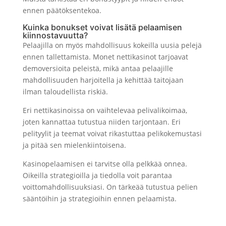
ennen päätöksentekoa.
Kuinka bonukset voivat lisätä pelaamisen
kiinnostavuutta?
Pelaajilla on myös mahdollisuus kokeilla uusia pelejä
ennen tallettamista. Monet nettikasinot tarjoavat
demoversioita peleistä, mikä antaa pelaajille
mahdollisuuden harjoitella ja kehittää taitojaan
ilman taloudellista riskiä.
Eri nettikasinoissa on vaihtelevaa pelivalikoimaa,
joten kannattaa tutustua niiden tarjontaan. Eri
pelityylit ja teemat voivat rikastuttaa pelikokemustasi
ja pitää sen mielenkiintoisena.
Kasinopelaamisen ei tarvitse olla pelkkää onnea.
Oikeilla strategioilla ja tiedolla voit parantaa
voittomahdollisuuksiasi. On tärkeää tutustua pelien
sääntöihin ja strategioihin ennen pelaamista.