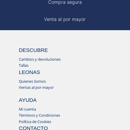
Compra segura
Venta al por mayor
DESCUBRE
Cambios y devoluciones
Tallas
LEONAS
Quienes Somos
Ventas al por mayor
AYUDA
Mi cuenta
Términos y Condiciones
Política de Cookies
CONTACTO