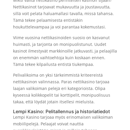
Miksi valita nettikasino perinteisen kasinon sijaan?
Nettikasinot tarjoavat mukavuutta ja joustavuutta,
sillä voit pelata haluamallasi tavalla, missä tahansa.
Tämä tekee pelaamisesta entistäkin
houkuttelevampaa ja voi parantaa kokemustasi.
Viime vuosina nettikasinoiden suosio on kasvanut
huimasti, ja tarjonta on monipuolistunut. Uudet
kasinot ilmestyvät markkinoille jatkuvasti, ja pelaajilla
on enemmän vaihtoehtoja kuin koskaan ennen.
Tämä tekee kilpailusta entistä tiukempaa.
Pelivalikoima on yksi tärkeimmistä kriteereistä
nettikasinon valinnassa. Paras nettikasino tarjoaa
laajan valikoiman pelejä eri kategorioista. Olipa
kyseessä kolikkopelit tai korttipelit, monipuolisuus
takaa, että löydät jotain itsellesi mieluista.
Lempi Kasino: Pelitallennus ja historiatiedot
Lempi Kasino tarjoaa myös erinomaisen valikoiman
mobiilipelejä. Pelaajat voivat nauttia