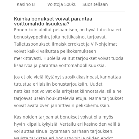
Kasino B
Voittoja 500k€
Suositellaan
Kuinka bonukset voivat parantaa
voittomahdollisuuksia?
Ennen kuin aloitat pelaamisen, on hyvä tutustua eri
bonustyyppeihin, joita nettikasinot tarjoavat.
Talletusbonukset, ilmaiskierrokset ja VIP-ohjelmat
voivat kaikki vaikuttaa pelikokemukseen
merkittävästi. Huolella valitut tarjoukset voivat tuoda
lisäarvoa ja parantaa voittomahdollisuuksia.
Jos et ole vielä löytänyt suosikkikasinoasi, kannattaa
tutustua erilaisiin bonustarjouksiin. Uudet
nettikasinot voivat olla erityiset kiinnostavia, sillä ne
tarjoavat usein houkuttelevia etuja. Nämä tarjoukset
voivat avata oven jännittäviin pelikokemuksiin.
Kasinoiden tarjoamat bonukset voivat olla myös
hyvin kilpailukykyisiä. Vertailu eri kasinoiden välillä
voi auttaa sinua löytämään parhaan tarjouksen.
Muista tarkistaa eri bonustyypit ja niiden ehdot