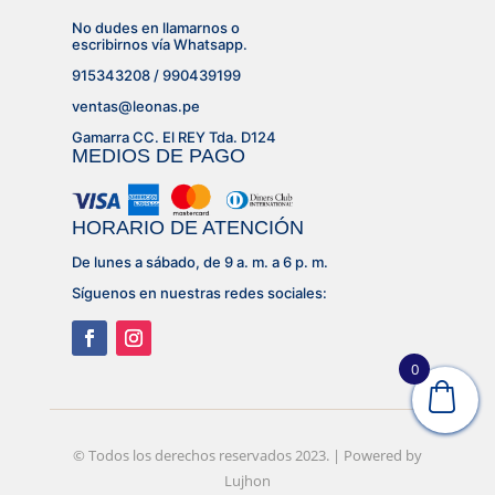
No dudes en llamarnos o
escribirnos vía Whatsapp.
915343208 / 990439199
ventas@leonas.pe
Gamarra CC. El REY Tda. D124
MEDIOS DE PAGO
HORARIO DE ATENCIÓN
De lunes a sábado, de 9 a. m. a 6 p. m.
Síguenos en nuestras redes sociales:
0
© Desarrollado por
© Todos los derechos reservados 2023. | Powered by
Lujhon – Agencia de Marketing
Digital
Lujhon