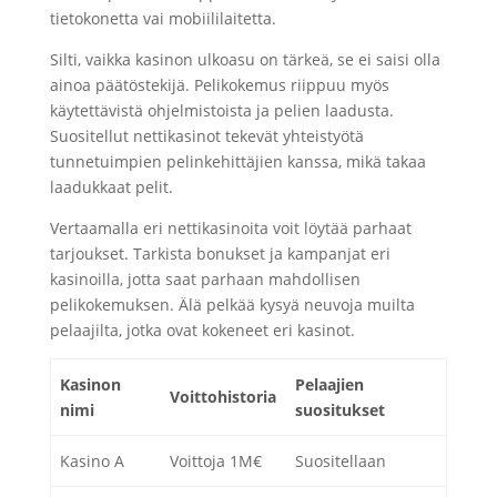
tietokonetta vai mobiililaitetta.
Silti, vaikka kasinon ulkoasu on tärkeä, se ei saisi olla
ainoa päätöstekijä. Pelikokemus riippuu myös
käytettävistä ohjelmistoista ja pelien laadusta.
Suositellut nettikasinot tekevät yhteistyötä
tunnetuimpien pelinkehittäjien kanssa, mikä takaa
laadukkaat pelit.
Vertaamalla eri nettikasinoita voit löytää parhaat
tarjoukset. Tarkista bonukset ja kampanjat eri
kasinoilla, jotta saat parhaan mahdollisen
pelikokemuksen. Älä pelkää kysyä neuvoja muilta
pelaajilta, jotka ovat kokeneet eri kasinot.
Kasinon
Pelaajien
Voittohistoria
nimi
suositukset
Kasino A
Voittoja 1M€
Suositellaan