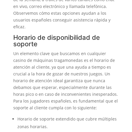
en vivo, correo electrónico y llamada telefónica.
Observemos cómo estas opciones ayudan a los
usuarios españoles conseguir asistencia rápida y
eficaz.
Horario de disponibilidad de
soporte
Un elemento clave que buscamos en cualquier
casino de máquinas tragamonedas es el horario de
atención al cliente, ya que una ayuda a tiempo es
crucial a la hora de gozar de nuestros juegos. Un
horario de atención ideal garantiza que nunca
debamos que esperar, especialmente durante las
horas pico o en caso de inconvenientes inesperados.
Para los jugadores españoles, es fundamental que el
soporte al cliente cumpla con lo siguiente:
Horario de soporte extendido que cubre múltiples
zonas horarias.