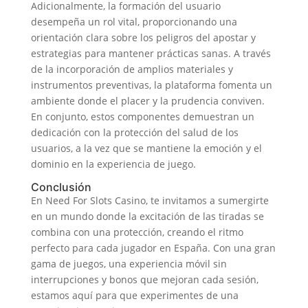
Adicionalmente, la formación del usuario
desempeña un rol vital, proporcionando una
orientación clara sobre los peligros del apostar y
estrategias para mantener prácticas sanas. A través
de la incorporación de amplios materiales y
instrumentos preventivas, la plataforma fomenta un
ambiente donde el placer y la prudencia conviven.
En conjunto, estos componentes demuestran un
dedicación con la protección del salud de los
usuarios, a la vez que se mantiene la emoción y el
dominio en la experiencia de juego.
Conclusión
En Need For Slots Casino, te invitamos a sumergirte
en un mundo donde la excitación de las tiradas se
combina con una protección, creando el ritmo
perfecto para cada jugador en España. Con una gran
gama de juegos, una experiencia móvil sin
interrupciones y bonos que mejoran cada sesión,
estamos aquí para que experimentes de una