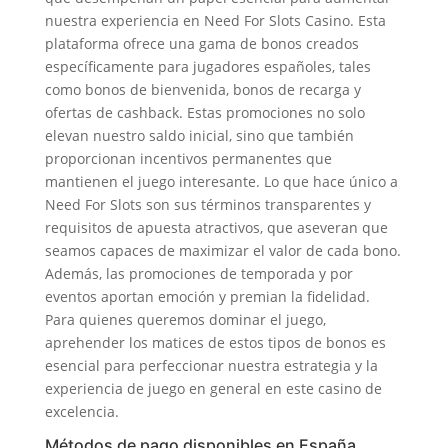
nuestra experiencia en Need For Slots Casino. Esta
plataforma ofrece una gama de bonos creados
específicamente para jugadores españoles, tales
como bonos de bienvenida, bonos de recarga y
ofertas de cashback. Estas promociones no solo
elevan nuestro saldo inicial, sino que también
proporcionan incentivos permanentes que
mantienen el juego interesante. Lo que hace único a
Need For Slots son sus términos transparentes y
requisitos de apuesta atractivos, que aseveran que
seamos capaces de maximizar el valor de cada bono.
Además, las promociones de temporada y por
eventos aportan emoción y premian la fidelidad.
Para quienes queremos dominar el juego,
aprehender los matices de estos tipos de bonos es
esencial para perfeccionar nuestra estrategia y la
experiencia de juego en general en este casino de
excelencia.
Métodos de pago disponibles en España