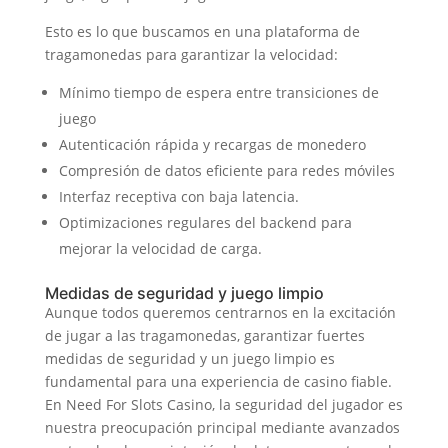
Esto es lo que buscamos en una plataforma de
tragamonedas para garantizar la velocidad:
Mínimo tiempo de espera entre transiciones de
juego
Autenticación rápida y recargas de monedero
Compresión de datos eficiente para redes móviles
Interfaz receptiva con baja latencia.
Optimizaciones regulares del backend para
mejorar la velocidad de carga.
Medidas de seguridad y juego limpio
Aunque todos queremos centrarnos en la excitación
de jugar a las tragamonedas, garantizar fuertes
medidas de seguridad y un juego limpio es
fundamental para una experiencia de casino fiable.
En Need For Slots Casino, la seguridad del jugador es
nuestra preocupación principal mediante avanzados