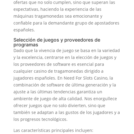
ofertas que no solo cumplen, sino que superan las
expectativas, haciendo la experiencia de las
máquinas tragamonedas sea emocionante y
confiable para la demandante grupo de apostadores
españoles.
Selección de juegos y proveedores de
programas
Dado que la vivencia de juego se basa en la variedad
y la excelencia, centrarse en la elección de juegos y
los proveedores de software es esencial para
cualquier casino de tragamonedas dirigido a
jugadores españoles. En Need For Slots Casino, la
combinación de software de última generación y la
ajuste a las últimas tendencias garantiza un
ambiente de juego de alta calidad. Nos enorgullece
ofrecer juegos que no solo divierten, sino que
también se adaptan a las gustos de los jugadores y a
los progresos tecnológicos.
Las características principales incluyen: