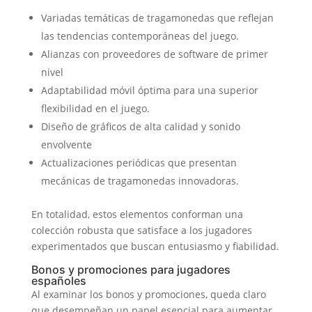
Variadas temáticas de tragamonedas que reflejan
las tendencias contemporáneas del juego.
Alianzas con proveedores de software de primer
nivel
Adaptabilidad móvil óptima para una superior
flexibilidad en el juego.
Diseño de gráficos de alta calidad y sonido
envolvente
Actualizaciones periódicas que presentan
mecánicas de tragamonedas innovadoras.
En totalidad, estos elementos conforman una
colección robusta que satisface a los jugadores
experimentados que buscan entusiasmo y fiabilidad.
Bonos y promociones para jugadores
españoles
Al examinar los bonos y promociones, queda claro
que desempeñan un papel esencial para aumentar