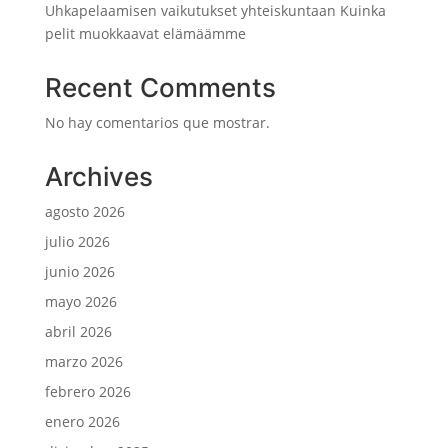
Uhkapelaamisen vaikutukset yhteiskuntaan Kuinka
pelit muokkaavat elämäämme
Recent Comments
No hay comentarios que mostrar.
Archives
agosto 2026
julio 2026
junio 2026
mayo 2026
abril 2026
marzo 2026
febrero 2026
enero 2026