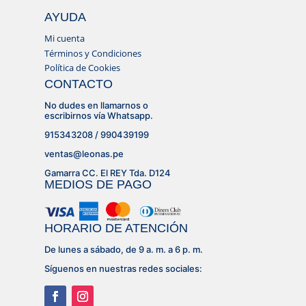
AYUDA
Mi cuenta
Términos y Condiciones
Política de Cookies
CONTACTO
No dudes en llamarnos o
escribirnos vía Whatsapp.
915343208 / 990439199
ventas@leonas.pe
Gamarra CC. El REY Tda. D124
MEDIOS DE PAGO
HORARIO DE ATENCIÓN
De lunes a sábado, de 9 a. m. a 6 p. m.
Síguenos en nuestras redes sociales: