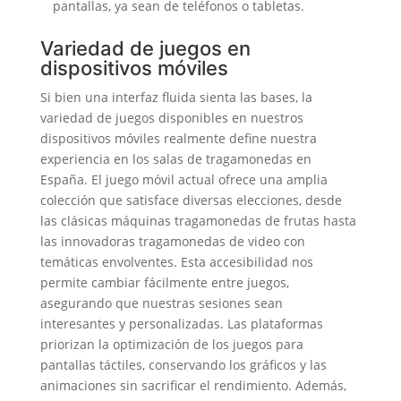
pantallas, ya sean de teléfonos o tabletas.
Variedad de juegos en
dispositivos móviles
Si bien una interfaz fluida sienta las bases, la
variedad de juegos disponibles en nuestros
dispositivos móviles realmente define nuestra
experiencia en los salas de tragamonedas en
España. El juego móvil actual ofrece una amplia
colección que satisface diversas elecciones, desde
las clásicas máquinas tragamonedas de frutas hasta
las innovadoras tragamonedas de video con
temáticas envolventes. Esta accesibilidad nos
permite cambiar fácilmente entre juegos,
asegurando que nuestras sesiones sean
interesantes y personalizadas. Las plataformas
priorizan la optimización de los juegos para
pantallas táctiles, conservando los gráficos y las
animaciones sin sacrificar el rendimiento. Además,