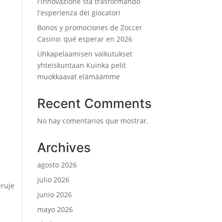
l'innovazione sta trasformando
l'esperienza dei giocatori
Bonos y promociones de Zoccer
Casino: qué esperar en 2026
Uhkapelaamisen vaikutukset
yhteiskuntaan Kuinka pelit
muokkaavat elämäämme
Recent Comments
No hay comentarios que mostrar.
Archives
agosto 2026
julio 2026
eruje
junio 2026
mayo 2026