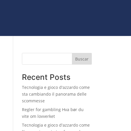
ORIOS
Buscar
Recent Posts
Tecnologia e gioco d'azzardo come
sta cambiando il panorama delle
scommesse
Regler for gambling Hva bør du
vite om lovverket
Tecnologia e gioco d'azzardo come