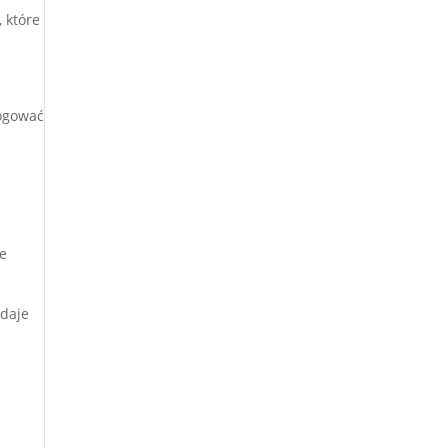
, które
logować
je
odaje