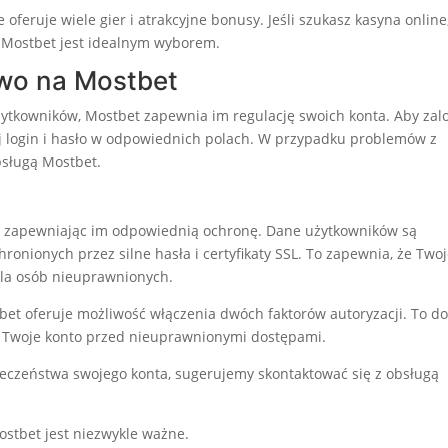
oferuje wiele gier i atrakcyjne bonusy. Jeśli szukasz kasyna online
y, Mostbet jest idealnym wyborem.
two na Mostbet
ytkowników, Mostbet zapewnia im regulację swoich konta. Aby za
ój login i hasło w odpowiednich polach. W przypadku problemów z
bsługą Mostbet.
, zapewniając im odpowiednią ochronę. Dane użytkowników są
nionych przez silne hasła i certyfikaty SSL. To zapewnia, że Two
dla osób nieuprawnionych.
et oferuje możliwość włączenia dwóch faktorów autoryzacji. To d
 Twoje konto przed nieuprawnionymi dostępami.
pieczeństwa swojego konta, sugerujemy skontaktować się z obsługą
stbet jest niezwykle ważne.