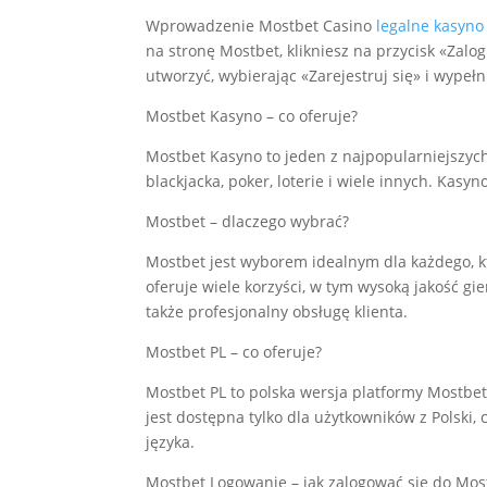
Wprowadzenie Mostbet Casino
legalne kasyno
na stronę Mostbet, klikniesz na przycisk «Zalo
utworzyć, wybierając «Zarejestruj się» i wypełn
Mostbet Kasyno – co oferuje?
Mostbet Kasyno to jeden z najpopularniejszych
blackjacka, poker, loterie i wiele innych. Kasy
Mostbet – dlaczego wybrać?
Mostbet jest wyborem idealnym dla każdego, 
oferuje wiele korzyści, w tym wysoką jakość gi
także profesjonalny obsługę klienta.
Mostbet PL – co oferuje?
Mostbet PL to polska wersja platformy Mostbet,
jest dostępna tylko dla użytkowników z Polski, 
języka.
Mostbet Logowanie – jak zalogować się do Mos