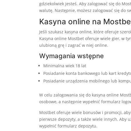
gdziekolwiek jesteś. Aby zalogować się do Mos
walutę. Następnie, możesz zalogować się do sw
Kasyna online na Mostbe
Jeśli szukasz kasyna online, które oferuje sze
Kasyna online Mostbet oferuje wiele gier, w ty
ulubioną grę i zagrać w niej online.
Wymagania wstępne
Minimalna wiek 18 lat
Posiadanie konta bankowego lub kart kredy
Posiadanie urządzenia mobilnego lub komp
W celu zalogowania się do kasyna online Mostb
osobowe, a następnie wypełnić formularz logo
Mostbet oferuje wiele bonusów i promocji, aby
pierwsze depozyty, a także wiele innych. Aby 
wypełnić formularz depozytu.