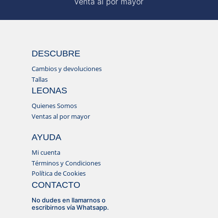
Venta al por mayor
DESCUBRE
Cambios y devoluciones
Tallas
LEONAS
Quienes Somos
Ventas al por mayor
AYUDA
Mi cuenta
Términos y Condiciones
Política de Cookies
CONTACTO
No dudes en llamarnos o
escribirnos vía Whatsapp.