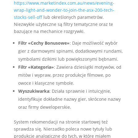
https://www.marketindex.com.au/news/evening-
wrap-light-and-wonder-to-join-the-asx-200-tech-
stocks-sell-off
lub określonych parametrów.
Niezwykle użyteczne są filtry tematyczne oraz te
bazujące na mechanice rozgrywki.
Filtr «Cechy Bonusowe»
: Daje możliwość wybór
gier z darmowymi spinami, dodatkowymi rundami,
symbolami dzikimi lub powiększonymi bębnami.
Filtr «Kategoria»
: Zawiera dziesiątki motywów, od
mitów i wypraw, przez produkcje filmowe, po
owoce i klasyczne symbole.
Wyszukiwarka
: Działa sprawnie i intuicyjnie,
identyfikuje dokładne nazwy gier, skrócone nazwy
oraz firmy deweloperskie.
System rekomendacji na stronie startowej też
sprawdza się. Nierzadko poleca nowe tytuły lub
produkcje analogiczne do tych, w które miałem