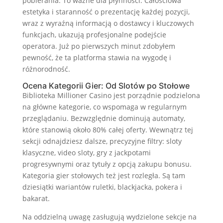
pobierania. To ważne dla płynności. Całościowa
estetyka i staranność o prezentację każdej pozycji,
wraz z wyraźną informacją o dostawcy i kluczowych
funkcjach, ukazują profesjonalne podejście
operatora. Już po pierwszych minut zdobyłem
pewność, że ta platforma stawia na wygodę i
różnorodność.
Ocena Kategorii Gier: Od Slotów po Stołowe
Biblioteka Millioner Casino jest porządnie podzielona
na główne kategorie, co wspomaga w regularnym
przeglądaniu. Bezwzględnie dominują automaty,
które stanowią około 80% całej oferty. Wewnątrz tej
sekcji odnajdziesz dalsze, precyzyjne filtry: sloty
klasyczne, video sloty, gry z jackpotami
progresywnymi oraz tytuły z opcją zakupu bonusu.
Kategoria gier stołowych też jest rozległa. Są tam
dziesiątki wariantów ruletki, blackjacka, pokera i
bakarat.
Na oddzielną uwagę zasługują wydzielone sekcje na