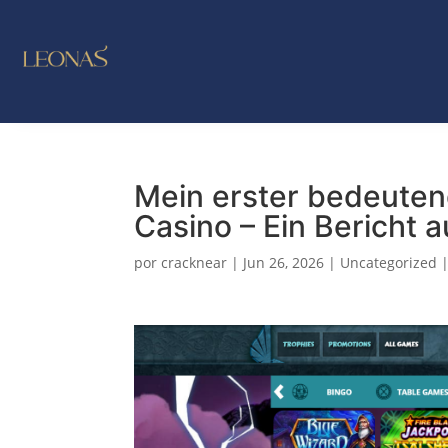
LO NUE
OUTL
Mein erster bedeuten
Casino – Ein Bericht 
por
cracknear
|
Jun 26, 2026
|
Uncategorized