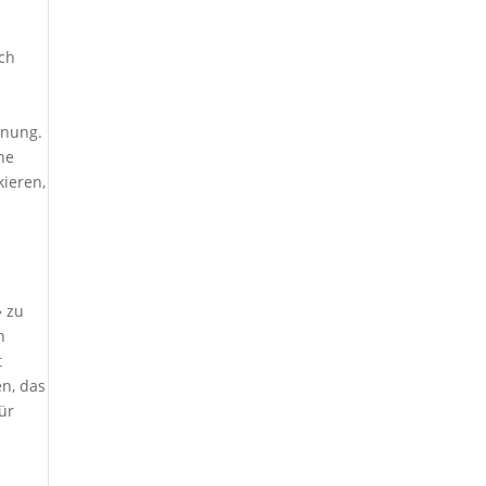
ch
hnung.
une
kieren,
» zu
h
t
en, das
ür