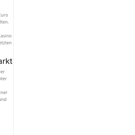
Euro
lten.
Casino
etzten
arkt
der
mter
iner
 und