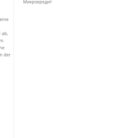
Микрокредит
meine
 ab,
em
che
in der