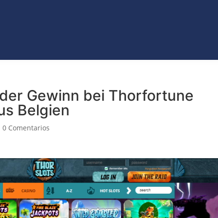
VO
JEANS
ROPA
COLECCIONES
ACCES
ET
CATÁLAGOS
der Gewinn bei Thorfortune
aus Belgien
|
0 Comentarios