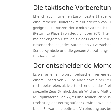
Die taktische Vorbereitu
Ehe ich auch nur einen Euro investiert habe, 
eine immense Bibliothek mit Hunderten von Tite
geeignet. Ich konzentrierte mich systematisch
(Return to Player) von deutlich über 96%. Tit
meiner engeren Liste, da sie das Potenzial für
Besonderheiten jedes Automaten zu verstehen 
Sondersymbole und die genaue Auszahlungsst
fundamental.
Der entscheidende Momen
Es war an einem typisch belgischen, verregnet
einem Einsatz von 2 Euro. Nach etwa einer St
nicht belasteten, aktivierte ich endlich das Fre
spezielle Zeus-Symbol, das als Wild und Multi
Multiplikatoren von x2, x3 und schließlich x5 
Dreh stieg der Betrag auf der Gewinnanzeige d
blieb. Es war eine optimale Verbindung aus b