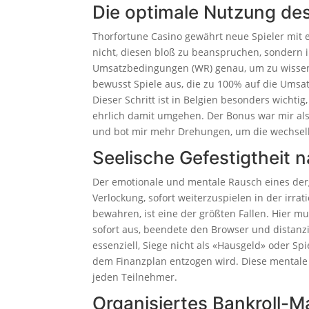
Die optimale Nutzung d
Thorfortune Casino gewährt neue Spieler mit
nicht, diesen bloß zu beanspruchen, sondern 
Umsatzbedingungen (WR) genau, um zu wissen,
bewusst Spiele aus, die zu 100% auf die Ums
Dieser Schritt ist in Belgien besonders wichti
ehrlich damit umgehen. Der Bonus war mir als z
und bot mir mehr Drehungen, um die wechselh
Seelische Gefestigtheit
Der emotionale und mentale Rausch eines derg
Verlockung, sofort weiterzuspielen in der irra
bewahren, ist eine der größten Fallen. Hier 
sofort aus, beendete den Browser und distanzi
essenziell, Siege nicht als «Hausgeld» oder Sp
dem Finanzplan entzogen wird. Diese mentale
jeden Teilnehmer.
Organisiertes Bankroll-