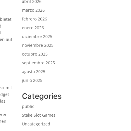
abril 2026
marzo 2026
febrero 2026
bietet
t
enero 2026
t
diciembre 2025
ren auf
noviembre 2025
octubre 2025
septiembre 2025
agosto 2025
junio 2025
s» mit
udget
Categories
das
public
eren
Stake Slot Games
ehen
Uncategorized