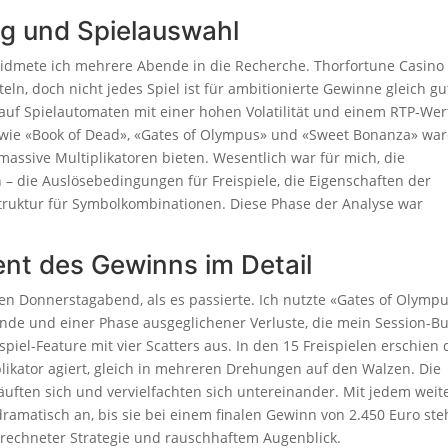
ng und Spielauswahl
widmete ich mehrere Abende in die Recherche. Thorfortune Casino 
ln, doch nicht jedes Spiel ist für ambitionierte Gewinne gleich gu
 auf Spielautomaten mit einer hohen Volatilität und einem RTP-Wer
el wie «Book of Dead», «Gates of Olympus» und «Sweet Bonanza» wa
 massive Multiplikatoren bieten. Wesentlich war für mich, die
– die Auslösebedingungen für Freispiele, die Eigenschaften der
ruktur für Symbolkombinationen. Diese Phase der Analyse war
t des Gewinns im Detail
en Donnerstagabend, als es passierte. Ich nutzte «Gates of Olympu
unde und einer Phase ausgeglichener Verluste, die mein Session-B
ispiel-Feature mit vier Scatters aus. In den 15 Freispielen erschien 
plikator agiert, gleich in mehreren Drehungen auf den Walzen. Die
häuften sich und vervielfachten sich untereinander. Mit jedem weit
ramatisch an, bis sie bei einem finalen Gewinn von 2.450 Euro st
erechneter Strategie und rauschhaftem Augenblick.