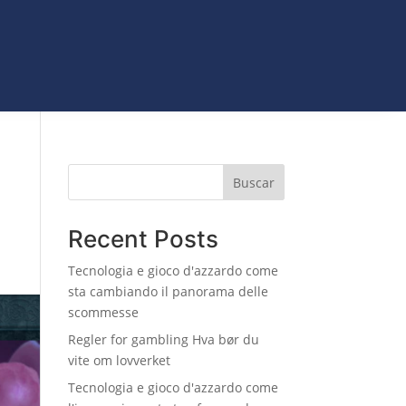
ORIOS
Buscar
Recent Posts
Tecnologia e gioco d'azzardo come
sta cambiando il panorama delle
scommesse
Regler for gambling Hva bør du
vite om lovverket
Tecnologia e gioco d'azzardo come