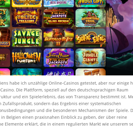
iens habe ich unzählige Online-Casinos getestet, aber nur einige 
 Casino. Die Plattform, speziell auf den deutschsprachigen Raum
ruktur und ein Spielerlebnis, das von Transparenz bestimmt ist. M
 Zufallsprodukt, sondern das Ergebnis einer systematischen
Bonusbedingungen und die besonderen Mechanismen der Spiele. D
in Belgien einen praxisnahen Einblick zu geben, der über reine
e Elemente erklärt, die in einem regulierten Markt wie unserem s