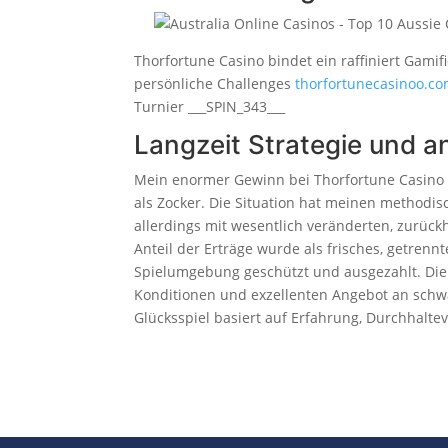
Thorfortune Casino bindet ein raffiniert Gam
persönliche Challenges
thorfortunecasinoo.c
Turnier ___SPIN_343___
Langzeit Strategie und a
Mein enormer Gewinn bei Thorfortune Casino
als Zocker. Die Situation hat meinen methodis
allerdings mit wesentlich veränderten, zurückh
Anteil der Erträge wurde als frisches, getrennt
Spielumgebung geschützt und ausgezahlt. Die 
Konditionen und exzellenten Angebot an schwan
Glücksspiel basiert auf Erfahrung, Durchhalt