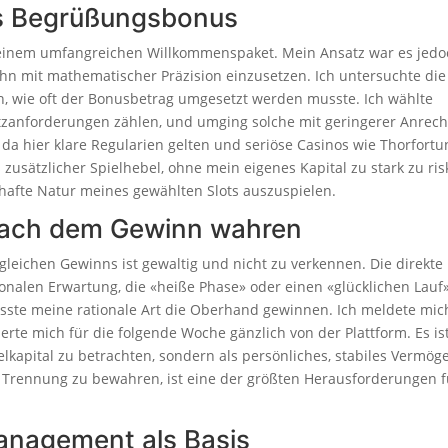
es Begrüßungsbonus
 einem umfangreichen Willkommenspaket. Mein Ansatz war es jedo
ihn mit mathematischer Präzision einzusetzen. Ich untersuchte die
 wie oft der Bonusbetrag umgesetzt werden musste. Ich wählte
atzanforderungen zählen, und umging solche mit geringerer Anrec
g, da hier klare Regularien gelten und seriöse Casinos wie Thorfort
usätzlicher Spielhebel, ohne mein eigenes Kapital zu stark zu ris
afte Natur meines gewählten Slots auszuspielen.
 nach dem Gewinn wahren
leichen Gewinns ist gewaltig und nicht zu verkennen. Die direkte
tionalen Erwartung, die «heiße Phase» oder einen «glücklichen Lauf
musste meine rationale Art die Oberhand gewinnen. Ich meldete mic
erte mich für die folgende Woche gänzlich von der Plattform. Es is
ielkapital zu betrachten, sondern als persönliches, stabiles Vermög
 Trennung zu bewahren, ist eine der größten Herausforderungen f
Management als Basis