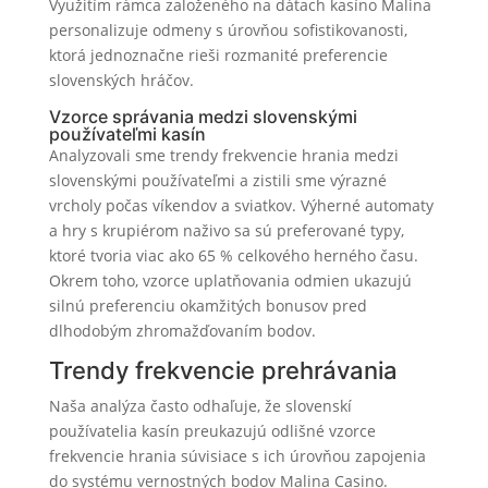
Využitím rámca založeného na dátach kasíno Malina
personalizuje odmeny s úrovňou sofistikovanosti,
ktorá jednoznačne rieši rozmanité preferencie
slovenských hráčov.
Vzorce správania medzi slovenskými
používateľmi kasín
Analyzovali sme trendy frekvencie hrania medzi
slovenskými používateľmi a zistili sme výrazné
vrcholy počas víkendov a sviatkov. Výherné automaty
a hry s krupiérom naživo sa sú preferované typy,
ktoré tvoria viac ako 65 % celkového herného času.
Okrem toho, vzorce uplatňovania odmien ukazujú
silnú preferenciu okamžitých bonusov pred
dlhodobým zhromažďovaním bodov.
Trendy frekvencie prehrávania
Naša analýza často odhaľuje, že slovenskí
používatelia kasín preukazujú odlišné vzorce
frekvencie hrania súvisiace s ich úrovňou zapojenia
do systému vernostných bodov Malina Casino.