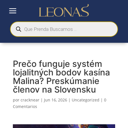
a
Búsqueda
de
productos
Prečo funguje systém
lojalitných bodov kasína
Malina? Preskúmanie
členov na Slovensku
por
cracknear
|
Jun 16, 2026
|
Uncategorized
|
0
Comentarios