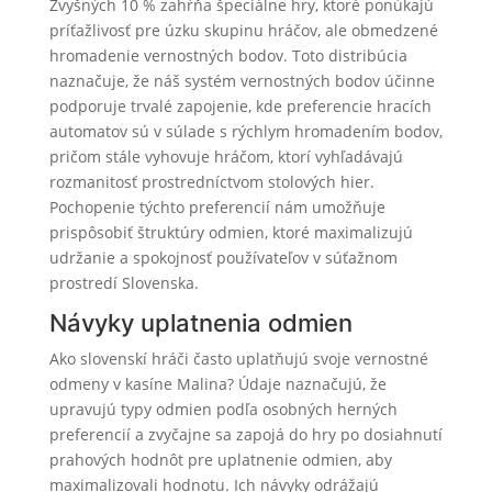
Zvyšných 10 % zahŕňa špeciálne hry, ktoré ponúkajú
príťažlivosť pre úzku skupinu hráčov, ale obmedzené
hromadenie vernostných bodov. Toto distribúcia
naznačuje, že náš systém vernostných bodov účinne
podporuje trvalé zapojenie, kde preferencie hracích
automatov sú v súlade s rýchlym hromadením bodov,
pričom stále vyhovuje hráčom, ktorí vyhľadávajú
rozmanitosť prostredníctvom stolových hier.
Pochopenie týchto preferencií nám umožňuje
prispôsobiť štruktúry odmien, ktoré maximalizujú
udržanie a spokojnosť používateľov v súťažnom
prostredí Slovenska.
Návyky uplatnenia odmien
Ako slovenskí hráči často uplatňujú svoje vernostné
odmeny v kasíne Malina? Údaje naznačujú, že
upravujú typy odmien podľa osobných herných
preferencií a zvyčajne sa zapojá do hry po dosiahnutí
prahových hodnôt pre uplatnenie odmien, aby
maximalizovali hodnotu. Ich návyky odrážajú