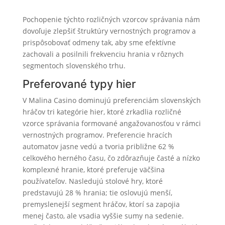
Pochopenie týchto rozličných vzorcov správania nám
dovoľuje zlepšiť štruktúry vernostných programov a
prispôsobovať odmeny tak, aby sme efektívne
zachovali a posilnili frekvenciu hrania v rôznych
segmentoch slovenského trhu.
Preferované typy hier
V Malina Casino dominujú preferenciám slovenských
hráčov tri kategórie hier, ktoré zrkadlia rozličné
vzorce správania formované angažovanosťou v rámci
vernostných programov. Preferencie hracích
automatov jasne vedú a tvoria približne 62 %
celkového herného času, čo zdôrazňuje časté a nízko
komplexné hranie, ktoré preferuje väčšina
používateľov. Nasledujú stolové hry, ktoré
predstavujú 28 % hrania; tie oslovujú menší,
premyslenejší segment hráčov, ktorí sa zapojia
menej často, ale vsadia vyššie sumy na sedenie.