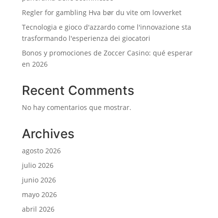
Regler for gambling Hva bør du vite om lovverket
Tecnologia e gioco d'azzardo come l'innovazione sta
trasformando l'esperienza dei giocatori
Bonos y promociones de Zoccer Casino: qué esperar
en 2026
Recent Comments
No hay comentarios que mostrar.
Archives
agosto 2026
julio 2026
junio 2026
mayo 2026
abril 2026