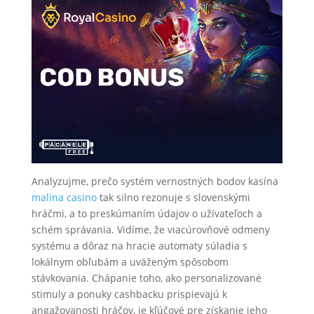
Analyzujme, prečo systém vernostných bodov kasína
malina casino
tak silno rezonuje s slovenskými
hráčmi, a to preskúmaním údajov o užívateľoch a
schém správania. Vidíme, že viacúrovňové odmeny
systému a dôraz na hracie automaty súladia s
lokálnym obľubám a uváženým spôsobom
stávkovania. Chápanie toho, ako personalizované
stimuly a ponuky cashbacku prispievajú k
angažovanosti hráčov, je kľúčové pre získanie jeho