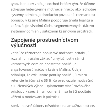
typov bonusov znižuje odchod hráčov tým, že účinne
adresuje heterogénne motivácie hráčov ako jednotné
systémy odmien. Jednoducho povedané, rozmanitosť
bonusov v kasíne Malina podporuje trvalú lojalitu a
zdôrazňuje zásadnú úlohu segmentovaných, dátovo
systémov odmien v súťažnom kasínovom prostredí.
Zapojenie prostredníctvom
výlučnosti
Zatiaľ čo rôznorodé bonusové možnosti priťahujú
rozsiahlu hráčsku základňu, výlučnosť v rámci
vernostných odmien podstatne posilňuje
angažovanosť hráčov v kasíne Malina. Údaje
odhaľujú, že exkluzívne ponuky posilňujú mieru
retencie hráčov až o 35 %, čo preukazuje motivačnú
silu členských výhod. Uplatnením viacúrovňového
prístupu k špeciálnym odmenám sa hráči pociťujú
vážení a motivovaní k pokroku.
Medzi hlavné faktory pôsobiace na angažovanosť cez