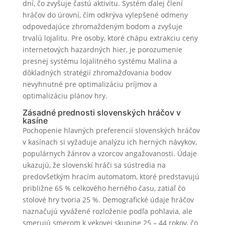
dní, čo zvyšuje častú aktivitu. Systém ďalej člení
hráčov do úrovní, čím odkrýva vylepšené odmeny
odpovedajúce zhromaždeným bodom a zvyšuje
trvalú lojalitu. Pre osoby, ktoré chápu extrakciu ceny
internetových hazardných hier, je porozumenie
presnej systému lojalitného systému Malina a
dôkladných stratégií zhromažďovania bodov
nevyhnutné pre optimalizáciu príjmov a
optimalizáciu plánov hry.
Zásadné prednosti slovenských hráčov v
kasíne
Pochopenie hlavných preferencií slovenských hráčov
v kasínach si vyžaduje analýzu ich herných návykov,
populárnych žánrov a vzorcov angažovanosti. Údaje
ukazujú, že slovenskí hráči sa sústredia na
predovšetkým hracím automatom, ktoré predstavujú
približne 65 % celkového herného času, zatiaľ čo
stolové hry tvoria 25 %. Demografické údaje hráčov
naznačujú vyvážené rozloženie podľa pohlavia, ale
smerujú smerom k vekovej skupine 25 – 44 rokov, čo