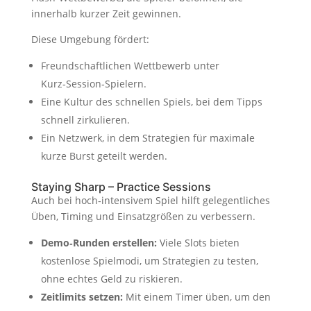
innerhalb kurzer Zeit gewinnen.
Diese Umgebung fördert:
Freundschaftlichen Wettbewerb unter
Kurz‑Session‑Spielern.
Eine Kultur des schnellen Spiels, bei dem Tipps
schnell zirkulieren.
Ein Netzwerk, in dem Strategien für maximale
kurze Burst geteilt werden.
Staying Sharp – Practice Sessions
Auch bei hoch‑intensivem Spiel hilft gelegentliches
Üben, Timing und Einsatzgrößen zu verbessern.
Demo‑Runden erstellen:
Viele Slots bieten
kostenlose Spielmodi, um Strategien zu testen,
ohne echtes Geld zu riskieren.
Zeitlimits setzen:
Mit einem Timer üben, um den