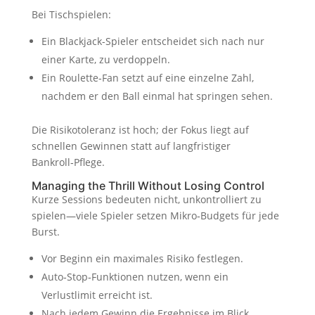
Bei Tischspielen:
Ein Blackjack-Spieler entscheidet sich nach nur
einer Karte, zu verdoppeln.
Ein Roulette‑Fan setzt auf eine einzelne Zahl,
nachdem er den Ball einmal hat springen sehen.
Die Risikotoleranz ist hoch; der Fokus liegt auf
schnellen Gewinnen statt auf langfristiger
Bankroll‑Pflege.
Managing the Thrill Without Losing Control
Kurze Sessions bedeuten nicht, unkontrolliert zu
spielen—viele Spieler setzen Mikro‑Budgets für jede
Burst.
Vor Beginn ein maximales Risiko festlegen.
Auto‑Stop‑Funktionen nutzen, wenn ein
Verlustlimit erreicht ist.
Nach jedem Gewinn die Ergebnisse im Blick