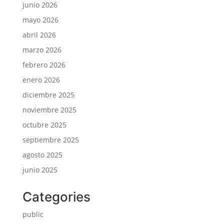
junio 2026
mayo 2026
abril 2026
marzo 2026
febrero 2026
enero 2026
diciembre 2025
noviembre 2025
octubre 2025
septiembre 2025
agosto 2025
junio 2025
Categories
public