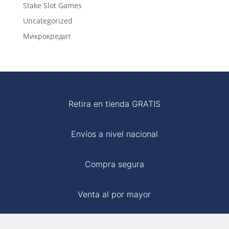
Stake Slot Games
Uncategorized
Микрокредит
Retira en tienda GRATIS
Envíos a nivel nacional
Compra segura
Venta al por mayor