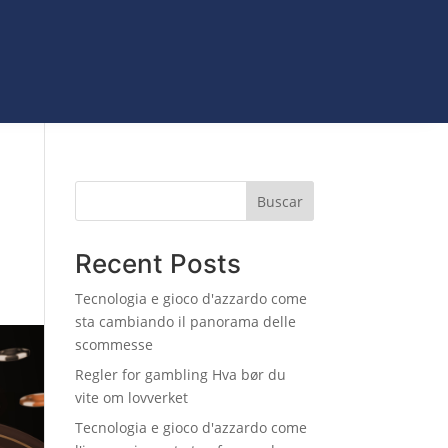
ORIOS
Buscar
Recent Posts
Tecnologia e gioco d'azzardo come
sta cambiando il panorama delle
scommesse
Regler for gambling Hva bør du
vite om lovverket
Tecnologia e gioco d'azzardo come