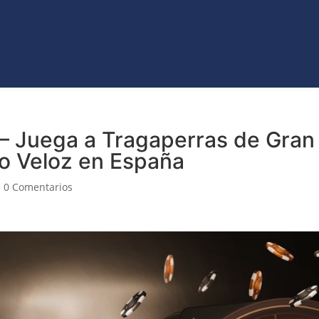
VO
JEANS
ROPA
COLECCIONES
ACCES
ET
CATÁLAGOS
– Juega a Tragaperras de Gran
o Veloz en España
|
0 Comentarios