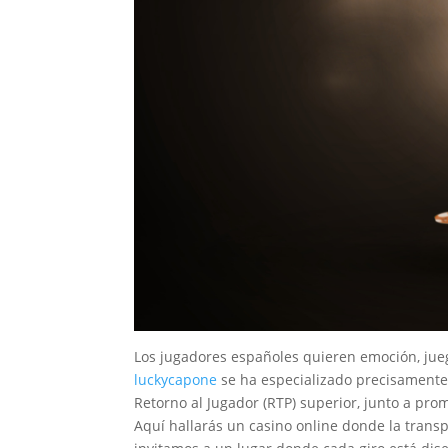
Los jugadores españoles quieren emoción, jue
luckycapone
se ha especializado precisamente
Retorno al Jugador (RTP) superior, junto a p
Aquí hallarás un casino online donde la transpa