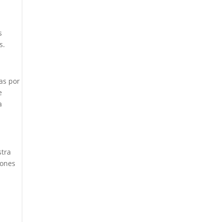
s
s.
ras por
e
a
stra
iones