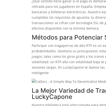
¿Qué sentido tiene ganar si el pago es demo
retirada para los jugadores en España. Emplea
bancarias y billeteras electrónicas. Nuestro equ
cumplidos los requisitos de apuesta, tu dinero
transacciones se cifran con tecnología SSL de 
efectivo disponible con la mínima demora.
Métodos para Potenciar 
Participar con tragaperras de alto RTP es un ex
probabilidades. Gestiona su presupuesto: estab
juegos, tales como los giros gratis y los icon
volatilidad: un RTP alto con volatilidad baja 
sesiones largas. En LuckyCapone te damos las
inteligente
La Mejor Variedad de Tr
LuckyCapone
Nuestra biblioteca está seleccionada para dest