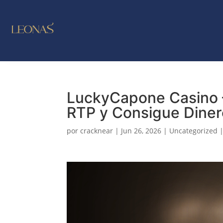
LO NUE
OUTL
LuckyCapone Casino 
RTP y Consigue Diner
por
cracknear
|
Jun 26, 2026
|
Uncategorized