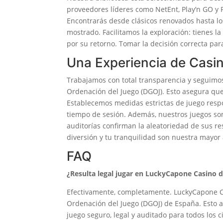
proveedores líderes como NetEnt, Play’n GO y P
Encontrarás desde clásicos renovados hasta lo
mostrado. Facilitamos la exploración: tienes la
por su retorno. Tomar la decisión correcta par
Una Experiencia de Casi
Trabajamos con total transparencia y seguimos 
Ordenación del Juego (DGOJ). Esto asegura que
Establecemos medidas estrictas de juego respo
tiempo de sesión. Además, nuestros juegos so
auditorías confirman la aleatoriedad de sus r
diversión y tu tranquilidad son nuestra mayor
FAQ
¿Resulta legal jugar en LuckyCapone Casino 
Efectivamente, completamente. LuckyCapone Ca
Ordenación del Juego (DGOJ) de España. Esto 
juego seguro, legal y auditado para todos los 