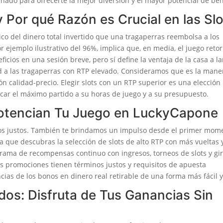
ñado para ofrecerte la mejor diversión y el mayor potencial de ben
 Por qué Razón es Crucial en las Sl
rico del dinero total invertido que una tragaperras reembolsa a los
or ejemplo ilustrativo del 96%, implica que, en media, el juego reto
icios en una sesión breve, pero sí define la ventaja de la casa a l
 a las tragaperras con RTP elevado. Consideramos que es la mane
ón calidad-precio. Elegir slots con un RTP superior es una elección
car el máximo partido a su horas de juego y a su presupuesto.
Potencian Tu Juego en LuckyCapone
os justos. También te brindamos un impulso desde el primer mom
 que descubras la selección de slots de alto RTP con más vueltas
ma de recompensas continuo con ingresos, torneos de slots y gi
as promociones tienen términos justos y requisitos de apuesta
ncias de los bonos en dinero real retirable de una forma más fácil y 
idos: Disfruta de Tus Ganancias Sin