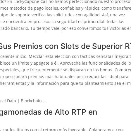
rado? En LuckyCapone Casino hemos perfeccionado nuestro proceso
mos métodos de pago locales, confiables y rápidos, como transfer
ipo de soporte verifica las solicitudes con agilidad. Así, una vez
 se encuentra en proceso. La seguridad es primordial: todas las
grado bancario. Tu tiempo vale, por eso convertimos tus victorias e
Sus Premios con Slots de Superior 
celente inicio. Mezclar esta elección con tácticas sensatas mejora 
lece un límite y apégate a él. Aprovecha las funcionalidades de l
os especiales, que frecuentemente se disparan en los bonus. Compre
te proporcionará premios más habituales pero reducidas, ideal para
 herramientas y la información para que tu planteamiento sea el 
agamonedas de Alto RTP en
acar los títulos con el retorno más favorable. Colaboramos con