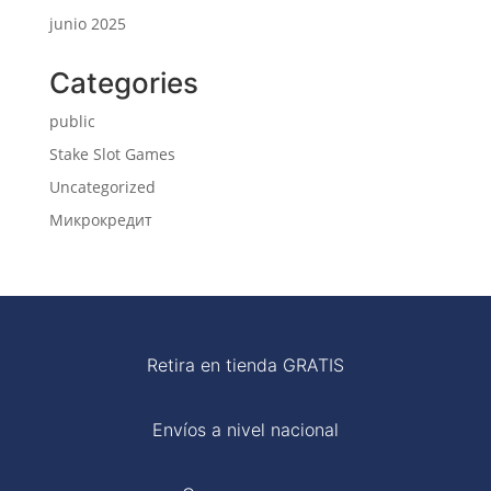
junio 2025
Categories
public
Stake Slot Games
Uncategorized
Микрокредит
Retira en tienda GRATIS
Envíos a nivel nacional