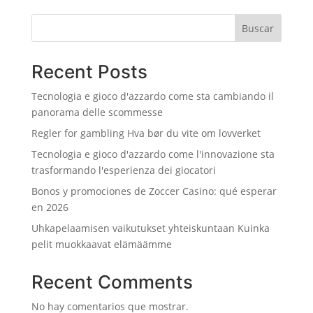
Buscar
Recent Posts
Tecnologia e gioco d'azzardo come sta cambiando il
panorama delle scommesse
Regler for gambling Hva bør du vite om lovverket
Tecnologia e gioco d'azzardo come l'innovazione sta
trasformando l'esperienza dei giocatori
Bonos y promociones de Zoccer Casino: qué esperar
en 2026
Uhkapelaamisen vaikutukset yhteiskuntaan Kuinka
pelit muokkaavat elämäämme
Recent Comments
No hay comentarios que mostrar.