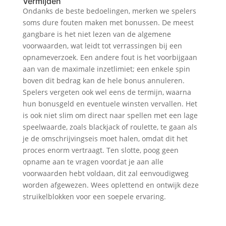
Vermijden
Ondanks de beste bedoelingen, merken we spelers
soms dure fouten maken met bonussen. De meest
gangbare is het niet lezen van de algemene
voorwaarden, wat leidt tot verrassingen bij een
opnameverzoek. Een andere fout is het voorbijgaan
aan van de maximale inzetlimiet; een enkele spin
boven dit bedrag kan de hele bonus annuleren.
Spelers vergeten ook wel eens de termijn, waarna
hun bonusgeld en eventuele winsten vervallen. Het
is ook niet slim om direct naar spellen met een lage
speelwaarde, zoals blackjack of roulette, te gaan als
je de omschrijvingseis moet halen, omdat dit het
proces enorm vertraagt. Ten slotte, poog geen
opname aan te vragen voordat je aan alle
voorwaarden hebt voldaan, dit zal eenvoudigweg
worden afgewezen. Wees oplettend en ontwijk deze
struikelblokken voor een soepele ervaring.