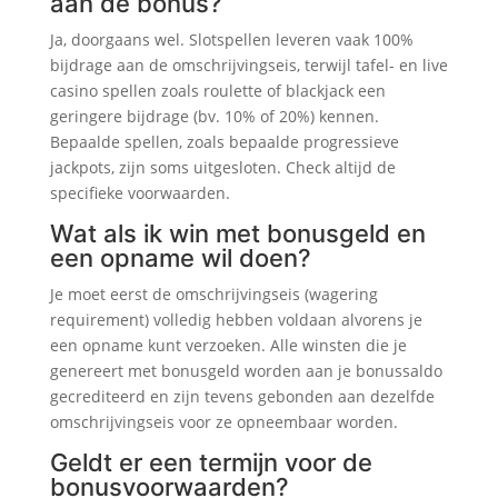
aan de bonus?
Ja, doorgaans wel. Slotspellen leveren vaak 100%
bijdrage aan de omschrijvingseis, terwijl tafel- en live
casino spellen zoals roulette of blackjack een
geringere bijdrage (bv. 10% of 20%) kennen.
Bepaalde spellen, zoals bepaalde progressieve
jackpots, zijn soms uitgesloten. Check altijd de
specifieke voorwaarden.
Wat als ik win met bonusgeld en
een opname wil doen?
Je moet eerst de omschrijvingseis (wagering
requirement) volledig hebben voldaan alvorens je
een opname kunt verzoeken. Alle winsten die je
genereert met bonusgeld worden aan je bonussaldo
gecrediteerd en zijn tevens gebonden aan dezelfde
omschrijvingseis voor ze opneembaar worden.
Geldt er een termijn voor de
bonusvoorwaarden?