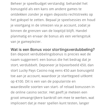
Beheer je speelbudget verstandig: behandel het
bonusgeld als een kans om andere games te
ontdekken zonder je eigen deposito rechtstreeks op
het gokspel te zetten. Bepaal je speelsessies en houd
je voortgang in de smiezen via je account, zodat je
binnen de grenzen van de looptijd blijft. Handel
planmatig en ervaar de bonus als een verlengstuk
van je gameplezier.
Wat is een Bonus voor stortingsverdubbeling?
Een deposit verdubbelingsbonus is precies wat de
naam suggereert: een bonus die het bedrag dat je
stort, verdubbelt. Deponeer je bijvoorbeeld €50, dan
stort Lucky Pays Casino nog eens €50 aan bonusgeld
toe aan je account, waardoor je starttegoed uitkomt
op €100. Dit is een van de populairste en
waardevolle soorten van start- of reload bonussen in
de online casino sector. Het geeft je meteen een
groot omvangrijkere bankroll om mee te werken, wat
impliceert dat je meer spellen kunt testen, langer