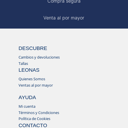
Compra segura
Venta al por mayor
DESCUBRE
Cambios y devoluciones
Tallas
LEONAS
Quienes Somos
Ventas al por mayor
AYUDA
Mi cuenta
Términos y Condiciones
Política de Cookies
CONTACTO