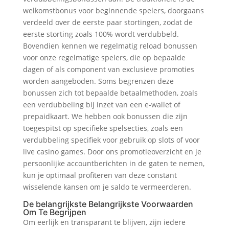
welkomstbonus voor beginnende spelers, doorgaans
verdeeld over de eerste paar stortingen, zodat de
eerste storting zoals 100% wordt verdubbeld.
Bovendien kennen we regelmatig reload bonussen
voor onze regelmatige spelers, die op bepaalde
dagen of als component van exclusieve promoties
worden aangeboden. Soms begrenzen deze
bonussen zich tot bepaalde betaalmethoden, zoals
een verdubbeling bij inzet van een e-wallet of
prepaidkaart. We hebben ook bonussen die zijn
toegespitst op specifieke spelsecties, zoals een
verdubbeling specifiek voor gebruik op slots of voor
live casino games. Door ons promotieoverzicht en je
persoonlijke accountberichten in de gaten te nemen,
kun je optimaal profiteren van deze constant
wisselende kansen om je saldo te vermeerderen.
De belangrijkste Belangrijkste Voorwaarden
Om Te Begrijpen
Om eerlijk en transparant te blijven, zijn iedere