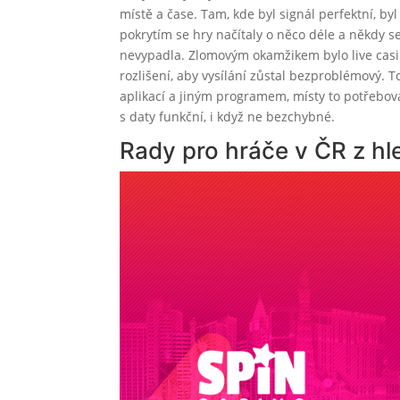
místě a čase. Tam, kde byl signál perfektní, b
pokrytím se hry načítaly o něco déle a někdy se
nevypadla. Zlomovým okamžikem bylo live casi
rozlišení, aby vysílání zůstal bezproblémový. 
aplikací a jiným programem, místy to potřebov
s daty funkční, i když ne bezchybné.
Rady pro hráče v ČR z hle