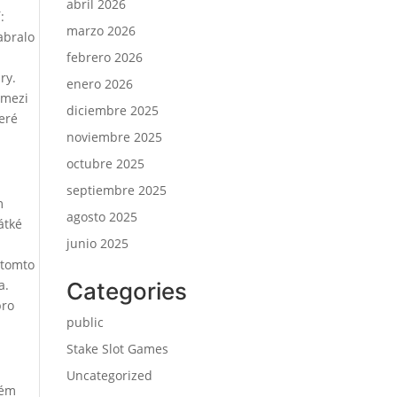
abril 2026
:
marzo 2026
abralo
febrero 2026
ry.
enero 2026
 mezi
diciembre 2025
eré
noviembre 2025
octubre 2025
septiembre 2025
m
agosto 2025
átké
junio 2025
 tomto
a.
Categories
pro
public
Stake Slot Games
Uncategorized
ném