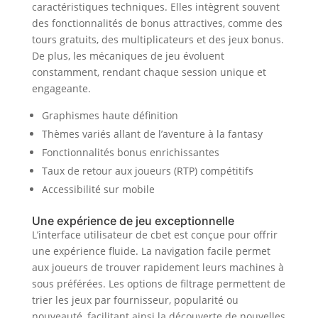
caractéristiques techniques. Elles intègrent souvent
des fonctionnalités de bonus attractives, comme des
tours gratuits, des multiplicateurs et des jeux bonus.
De plus, les mécaniques de jeu évoluent
constamment, rendant chaque session unique et
engageante.
Graphismes haute définition
Thèmes variés allant de l’aventure à la fantasy
Fonctionnalités bonus enrichissantes
Taux de retour aux joueurs (RTP) compétitifs
Accessibilité sur mobile
Une expérience de jeu exceptionnelle
L’interface utilisateur de cbet est conçue pour offrir
une expérience fluide. La navigation facile permet
aux joueurs de trouver rapidement leurs machines à
sous préférées. Les options de filtrage permettent de
trier les jeux par fournisseur, popularité ou
nouveauté, facilitant ainsi la découverte de nouvelles