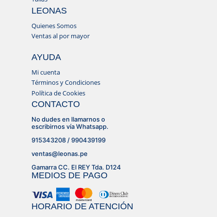
LEONAS
Quienes Somos
Ventas al por mayor
AYUDA
Mi cuenta
Términos y Condiciones
Política de Cookies
CONTACTO
No dudes en llamarnos o
escribirnos vía Whatsapp.
915343208 / 990439199
ventas@leonas.pe
Gamarra CC. El REY Tda. D124
MEDIOS DE PAGO
HORARIO DE ATENCIÓN