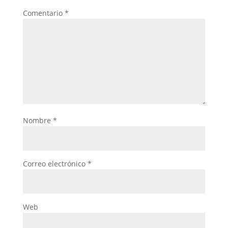
Comentario
*
Nombre
*
Correo electrónico
*
Web