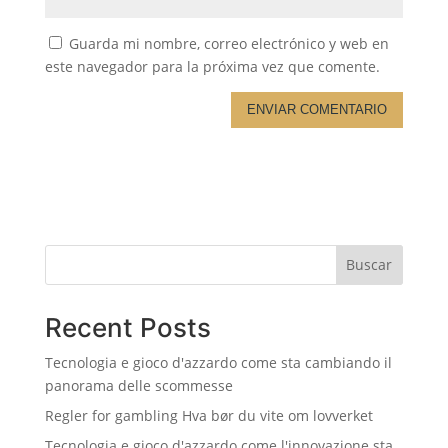
Guarda mi nombre, correo electrónico y web en
este navegador para la próxima vez que comente.
Buscar
Recent Posts
Tecnologia e gioco d'azzardo come sta cambiando il
panorama delle scommesse
Regler for gambling Hva bør du vite om lovverket
Tecnologia e gioco d'azzardo come l'innovazione sta