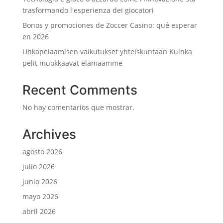
trasformando l'esperienza dei giocatori
Bonos y promociones de Zoccer Casino: qué esperar
en 2026
Uhkapelaamisen vaikutukset yhteiskuntaan Kuinka
pelit muokkaavat elämäämme
Recent Comments
No hay comentarios que mostrar.
Archives
agosto 2026
julio 2026
junio 2026
mayo 2026
abril 2026