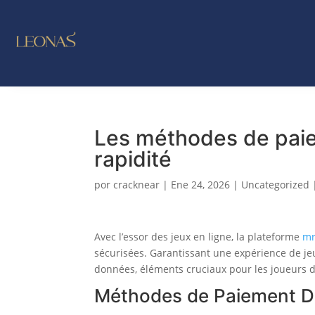
LO NUE
OUTL
Les méthodes de paie
rapidité
por
cracknear
|
Ene 24, 2026
|
Uncategorized
Avec l’essor des jeux en ligne, la plateforme
mr
sécurisées. Garantissant une expérience de jeu 
données, éléments cruciaux pour les joueurs d
Méthodes de Paiement D