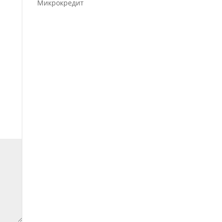
Микрокредит