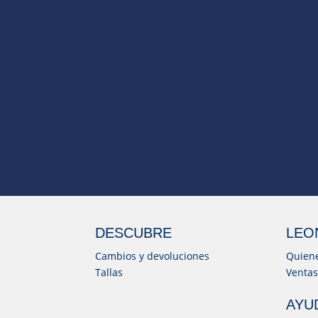
DESCUBRE
LEO
Cambios y devoluciones
Quien
Tallas
Ventas
AYU