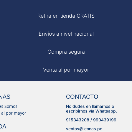
Retira en tienda GRATIS
Envíos a nivel nacional
Compra segura
Venta al por mayor
NAS
CONTACTO
es Somos
No dudes en llamarnos o
escribirnos vía Whatsapp.
 al por mayor
915343208 / 990439199
DA
ventas@leonas.pe