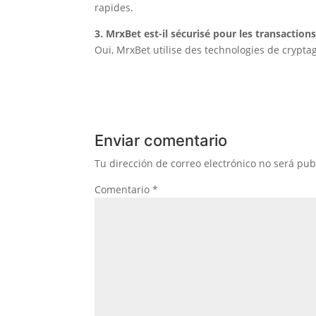
rapides.
3. MrxBet est-il sécurisé pour les transactions
Oui, MrxBet utilise des technologies de cryptag
Enviar comentario
Tu dirección de correo electrónico no será pub
Comentario
*