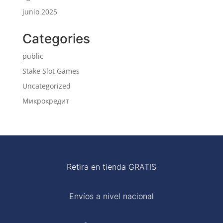
junio 2025
Categories
public
Stake Slot Games
Uncategorized
Микрокредит
Retira en tienda GRATIS
Envíos a nivel nacional