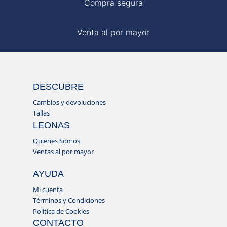
Compra segura
Venta al por mayor
DESCUBRE
Cambios y devoluciones
Tallas
LEONAS
Quienes Somos
Ventas al por mayor
AYUDA
Mi cuenta
Términos y Condiciones
Política de Cookies
CONTACTO