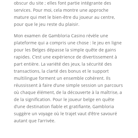
obscur du site ; elles font partie intégrante des
services. Pour moi, cela montre une approche
mature qui met le bien-être du joueur au centre,
pour que le jeu reste du plaisir.
Mon examen de Gambloria Casino révèle une
plateforme qui a compris une chose : le jeu en ligne
pour les Belges dépasse la simple quête de gains
rapides. C’est une expérience de divertissement à
part entière. La variété des jeux, la sécurité des
transactions, la clarté des bonus et le support
multilingue forment un ensemble cohérent. Ils
réussissent à faire d’une simple session un parcours
où chaque élément, de la découverte à la maîtrise, a
de la signification. Pour le joueur belge en quête
d’une destination fiable et gratifiante, Gambloria
suggère un voyage où le trajet vaut d’être savouré
autant que l’arrivée.