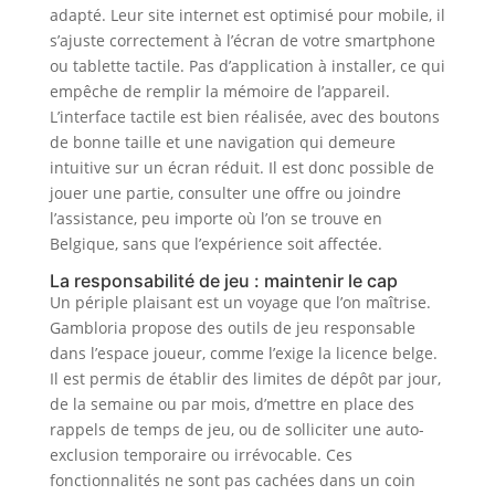
adapté. Leur site internet est optimisé pour mobile, il
s’ajuste correctement à l’écran de votre smartphone
ou tablette tactile. Pas d’application à installer, ce qui
empêche de remplir la mémoire de l’appareil.
L’interface tactile est bien réalisée, avec des boutons
de bonne taille et une navigation qui demeure
intuitive sur un écran réduit. Il est donc possible de
jouer une partie, consulter une offre ou joindre
l’assistance, peu importe où l’on se trouve en
Belgique, sans que l’expérience soit affectée.
La responsabilité de jeu : maintenir le cap
Un périple plaisant est un voyage que l’on maîtrise.
Gambloria propose des outils de jeu responsable
dans l’espace joueur, comme l’exige la licence belge.
Il est permis de établir des limites de dépôt par jour,
de la semaine ou par mois, d’mettre en place des
rappels de temps de jeu, ou de solliciter une auto-
exclusion temporaire ou irrévocable. Ces
fonctionnalités ne sont pas cachées dans un coin