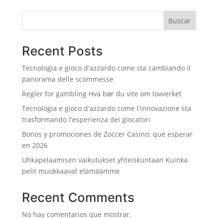
Buscar
Recent Posts
Tecnologia e gioco d'azzardo come sta cambiando il
panorama delle scommesse
Regler for gambling Hva bør du vite om lovverket
Tecnologia e gioco d'azzardo come l'innovazione sta
trasformando l'esperienza dei giocatori
Bonos y promociones de Zoccer Casino: qué esperar
en 2026
Uhkapelaamisen vaikutukset yhteiskuntaan Kuinka
pelit muokkaavat elämäämme
Recent Comments
No hay comentarios que mostrar.