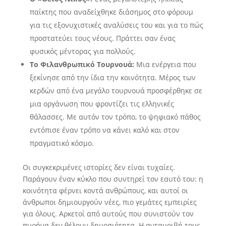
παίκτης που αναδείχθηκε διάσημος στο φόρουμ
για τις εξονυχιστικές αναλύσεις του και για το πώς
προστατεύει τους νέους. Πράττει σαν ένας
φυσικός μέντορας για πολλούς.
Το Φιλανθρωπικό Τουρνουά:
Μια ενέργεια που
ξεκίνησε από την ίδια την κοινότητα. Μέρος των
κερδών από ένα μεγάλο τουρνουά προσφέρθηκε σε
μια οργάνωση που φροντίζει τις ελληνικές
θάλασσες. Με αυτόν τον τρόπο, το ψηφιακό πάθος
εντόπισε έναν τρόπο να κάνει καλό και στον
πραγματικό κόσμο.
Οι συγκεκριμένες ιστορίες δεν είναι τυχαίες.
Παράγουν έναν κύκλο που συντηρεί τον εαυτό του: η
κοινότητα φέρνει κοντά ανθρώπους, και αυτοί οι
άνθρωποι δημιουργούν νέες, πιο γεμάτες εμπειρίες
για όλους. Αρκετοί από αυτούς που συνιστούν τον
πυρήνα δεν θέλουν δημοσιότητα. Η ανταμοιβή τους