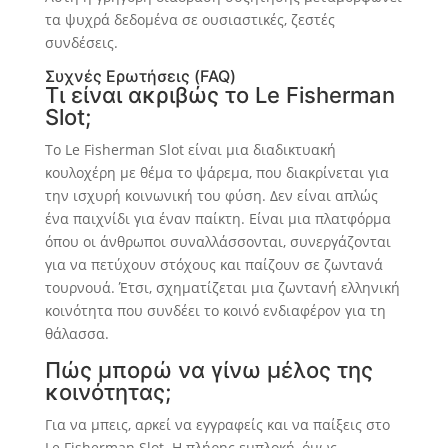
τα ψυχρά δεδομένα σε ουσιαστικές, ζεστές
συνδέσεις.
Συχνές Ερωτήσεις (FAQ)
Τι είναι ακριβώς το Le Fisherman
Slot;
Το Le Fisherman Slot είναι μια διαδικτυακή
κουλοχέρη με θέμα το ψάρεμα, που διακρίνεται για
την ισχυρή κοινωνική του φύση. Δεν είναι απλώς
ένα παιχνίδι για έναν παίκτη. Είναι μια πλατφόρμα
όπου οι άνθρωποι συναλλάσσονται, συνεργάζονται
για να πετύχουν στόχους και παίζουν σε ζωντανά
τουρνουά. Έτσι, σχηματίζεται μια ζωντανή ελληνική
κοινότητα που συνδέει το κοινό ενδιαφέρον για τη
θάλασσα.
Πώς μπορώ να γίνω μέλος της
κοινότητας;
Για να μπεις, αρκεί να εγγραφείς και να παίξεις στο
Le Fisherman Slot. Η πλήρης εμπλοκή, όμως,