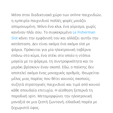
Μέσα στον διαδικτυακό χώρο των online παιχνιδιών,
η εμπειρία παιχνιδιού πολλές φορές μοιάζει
απομονωμένη. Μόνο ένα κλικ, ένα γύρισμα, χωρίς
κανέναν πλάι σου. Το συγκεκριμένο
Le Fisherman
Slot
κάνει την εμφάνισή του και αλλάζει αυτήν την
κατάσταση. Δεν είναι ακόμα ένα ακόμα slot με
ψάρια. Πρόκειται για μία ηλεκτρονική ταβέρνα
επάνω στο κύμα, ένα στέκι στο οποίο η ντόπια
μαγεία με το ψάρεμα, τη συντροφικότητα και το
μεράκι βρίσκουν έναν σκοπό. Εδώ, ο παίκτης δεν
αποτελεί ακόμα ένας μοναχικός αριθμός. Θεωρείται
μέλος μιας παρέας που θέτει κοινούς σκοπούς,
συζητά στρατηγικές παιχνιδιού και τιμά από κοινού
κάθε σπουδαία επιτυχία. Η αίσθηση ξεπερνά τη
παροδική spin. Μεταμορφώνει την ηλεκτρονική
μοναξιά σε μια ζεστή ζωντανή, ελλαδική παρέα με
ξεχωριστό ύφος.