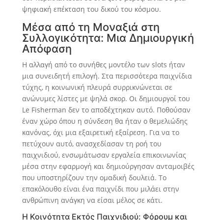
ψηφιακή επέκταση του δικού του κόσμου.
Μέσα από τη Μοναξιά στη
Συλλογικότητα: Μια Δημιουργική
Απόφαση
Η αλλαγή από το συνήθες μοντέλο των slots ήταν
μια συνειδητή επιλογή. Στα περισσότερα παιχνίδια
τύχης, η κοινωνική πλευρά συρρικνώνεται σε
ανώνυμες λίστες με ψηλά σκορ. Οι δημιουργοί του
Le Fisherman δεν το αποδέχτηκαν αυτό. Ποθούσαν
έναν χώρο όπου η σύνδεση θα ήταν ο θεμελιώδης
κανόνας, όχι μια εξαιρετική εξαίρεση. Για να το
πετύχουν αυτό, ανασχεδίασαν τη ροή του
παιχνιδιού, ενσωμάτωσαν εργαλεία επικοινωνίας
μέσα στην εφαρμογή και δημιούργησαν ανταμοιβές
που υποστηρίζουν την ομαδική δουλειά. Το
επακόλουθο είναι ένα παιχνίδι που μιλάει στην
ανθρώπινη ανάγκη να είσαι μέλος σε κάτι.
Η Κοινότητα Εκτός Παιχνιδιού: Φόρουμ και