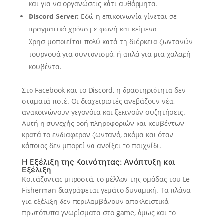
και για να οργανώσεις κάτι αυθόρμητα.
Discord Server:
Εδώ η επικοινωνία γίνεται σε
πραγματικό χρόνο με φωνή και κείμενο.
Χρησιμοποιείται πολύ κατά τη διάρκεια ζωντανών
τουρνουά για συντονισμό, ή απλά για μια χαλαρή
κουβέντα.
Στο Facebook και το Discord, η δραστηριότητα δεν
σταματά ποτέ. Οι διαχειριστές ανεβάζουν νέα,
ανακοινώνουν γεγονότα και ξεκινούν συζητήσεις.
Αυτή η συνεχής ροή πληροφοριών και κουβέντων
κρατά το ενδιαφέρον ζωντανό, ακόμα και όταν
κάποιος δεν μπορεί να ανοίξει το παιχνίδι.
Η Εξέλιξη της Κοινότητας: Ανάπτυξη και
Εξέλιξη
Κοιτάζοντας μπροστά, το μέλλον της ομάδας του Le
Fisherman διαγράφεται γεμάτο δυναμική. Τα πλάνα
για εξέλιξη δεν περιλαμβάνουν αποκλειστικά
πρωτότυπα γνωρίσματα στο game, όμως και το