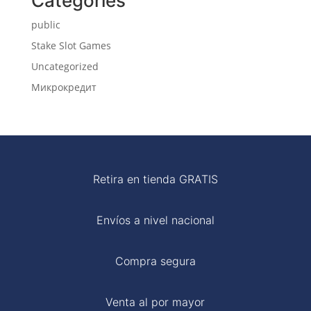
Categories
public
Stake Slot Games
Uncategorized
Микрокредит
Retira en tienda GRATIS
Envíos a nivel nacional
Compra segura
Venta al por mayor