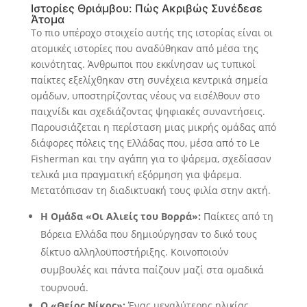
Ιστορίες Θριάμβου: Πώς Ακριβώς Συνέδεσε
Άτομα
Το πιο υπέροχο στοιχείο αυτής της ιστορίας είναι οι
ατομικές ιστορίες που αναδύθηκαν από μέσα της
κοινότητας. Άνθρωποι που εκκίνησαν ως τυπικοί
παίκτες εξελίχθηκαν στη συνέχεια κεντρικά σημεία
ομάδων, υποστηρίζοντας νέους να εισέλθουν στο
παιχνίδι και σχεδιάζοντας ψηφιακές συναντήσεις.
Παρουσιάζεται η περίσταση μιας μικρής ομάδας από
διάφορες πόλεις της Ελλάδας που, μέσα από το Le
Fisherman και την αγάπη για το ψάρεμα, σχεδίασαν
τελικά μια πραγματική εξόρμηση για ψάρεμα.
Μετατόπισαν τη διαδικτυακή τους φιλία στην ακτή.
Η Ομάδα «Οι Αλιείς του Βορρά»:
Παίκτες από τη
Βόρεια Ελλάδα που δημιούργησαν το δικό τους
δίκτυο αλληλοϋποστήριξης. Κοινοποιούν
συμβουλές και πάντα παίζουν μαζί στα ομαδικά
τουρνουά.
Ο «Θείος Νίκος»:
Ένας μεγαλύτερης ηλικίας