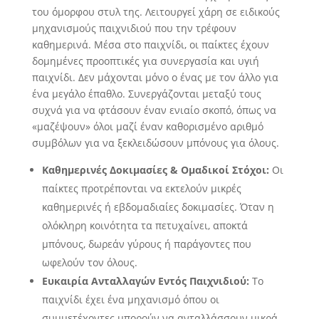
του όμορφου στυλ της. Λειτουργεί χάρη σε ειδικούς
μηχανισμούς παιχνιδιού που την τρέφουν
καθημερινά. Μέσα στο παιχνίδι, οι παίκτες έχουν
δομημένες προοπτικές για συνεργασία και υγιή
παιχνίδι. Δεν μάχονται μόνο ο ένας με τον άλλο για
ένα μεγάλο έπαθλο. Συνεργάζονται μεταξύ τους
συχνά για να φτάσουν έναν ενιαίο σκοπό, όπως να
«μαζέψουν» όλοι μαζί έναν καθορισμένο αριθμό
συμβόλων για να ξεκλειδώσουν μπόνους για όλους.
Καθημερινές Δοκιμασίες & Ομαδικοί Στόχοι:
Οι
παίκτες προτρέπονται να εκτελούν μικρές
καθημερινές ή εβδομαδιαίες δοκιμασίες. Όταν η
ολόκληρη κοινότητα τα πετυχαίνει, αποκτά
μπόνους, δωρεάν γύρους ή παράγοντες που
ωφελούν τον όλους.
Ευκαιρία Ανταλλαγών Εντός Παιχνιδιού:
Το
παιχνίδι έχει ένα μηχανισμό όπου οι
συμμετέχοντες μπορούν να ανταλλάσσουν μικρά