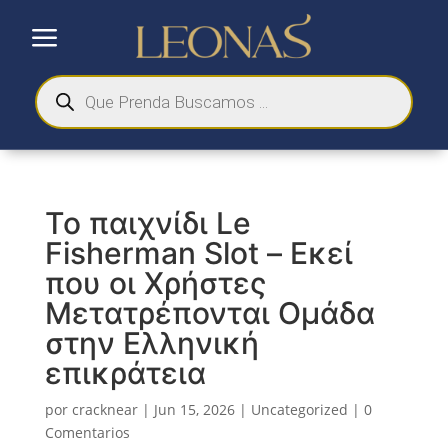
a
Búsqueda
de
productos
Το παιχνίδι Le
Fisherman Slot – Εκεί
που οι Χρήστες
Μετατρέπονται Ομάδα
στην Ελληνική
επικράτεια
por
cracknear
|
Jun 15, 2026
|
Uncategorized
|
0
Comentarios