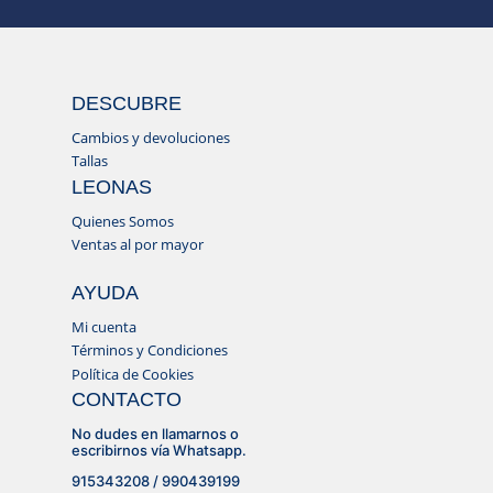
DESCUBRE
Cambios y devoluciones
Tallas
LEONAS
Quienes Somos
Ventas al por mayor
AYUDA
Mi cuenta
Términos y Condiciones
Política de Cookies
CONTACTO
No dudes en llamarnos o
escribirnos vía Whatsapp.
915343208 / 990439199