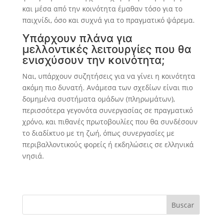
και μέσα από την κοινότητα έμαθαν τόσο για το
παιχνίδι, όσο και συχνά για το πραγματικό ψάρεμα.
Υπάρχουν πλάνα για
μελλοντικές λειτουργίες που θα
ενισχύσουν την κοινότητα;
Ναι, υπάρχουν συζητήσεις για να γίνει η κοινότητα
ακόμη πιο δυνατή. Ανάμεσα των σχεδίων είναι πιο
δομημένα συστήματα ομάδων (πληρωμάτων),
περισσότερα γεγονότα συνεργασίας σε πραγματικό
χρόνο, και πιθανές πρωτοβουλίες που θα συνδέσουν
το διαδίκτυο με τη ζωή, όπως συνεργασίες με
περιβαλλοντικούς φορείς ή εκδηλώσεις σε ελληνικά
νησιά.
Buscar