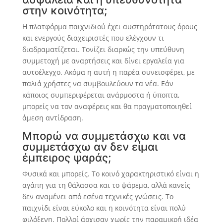
στην κοινότητα;
Η πλατφόρμα παιχνιδιού έχει αυστηρότατους όρους
και ενεργούς διαχειριστές που ελέγχουν τι
διαδραματίζεται. Τονίζει διαρκώς την υπεύθυνη
συμμετοχή με αναρτήσεις και δίνει εργαλεία για
αυτοέλεγχο. Ακόμα η αυτή η παρέα συνεισφέρει, με
παλιά χρήστες να συμβουλεύουν τα νέα. Εάν
κάποιος συμπεριφέρεται ανάρμοστα ή ύποπτα,
μπορείς να τον αναφέρεις και θα πραγματοποιηθεί
άμεση αντίδραση.
Μπορώ να συμμετάσχω και να
συμμετάσχω αν δεν είμαι
έμπειρος ψαράς;
Φυσικά και μπορείς. Το κοινό χαρακτηριστικό είναι η
αγάπη για τη θάλασσα και το ψάρεμα, αλλά κανείς
δεν αναμένει από εσένα τεχνικές γνώσεις. Το
παιχνίδι είναι εύκολο και η κοινότητα είναι πολύ
φιλόξενη. Πολλοί άρχισαν χωρίς την παραμικρή ιδέα