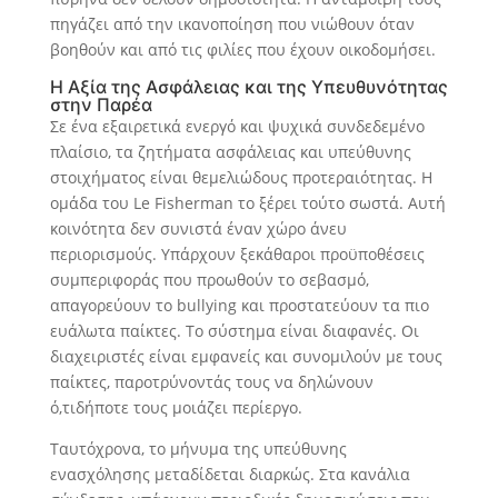
πηγάζει από την ικανοποίηση που νιώθουν όταν
βοηθούν και από τις φιλίες που έχουν οικοδομήσει.
Η Αξία της Ασφάλειας και της Υπευθυνότητας
στην Παρέα
Σε ένα εξαιρετικά ενεργό και ψυχικά συνδεδεμένο
πλαίσιο, τα ζητήματα ασφάλειας και υπεύθυνης
στοιχήματος είναι θεμελιώδους προτεραιότητας. Η
ομάδα του Le Fisherman το ξέρει τούτο σωστά. Αυτή
κοινότητα δεν συνιστά έναν χώρο άνευ
περιορισμούς. Υπάρχουν ξεκάθαροι προϋποθέσεις
συμπεριφοράς που προωθούν το σεβασμό,
απαγορεύουν το bullying και προστατεύουν τα πιο
ευάλωτα παίκτες. Το σύστημα είναι διαφανές. Οι
διαχειριστές είναι εμφανείς και συνομιλούν με τους
παίκτες, παροτρύνοντάς τους να δηλώνουν
ό,τιδήποτε τους μοιάζει περίεργο.
Ταυτόχρονα, το μήνυμα της υπεύθυνης
ενασχόλησης μεταδίδεται διαρκώς. Στα κανάλια