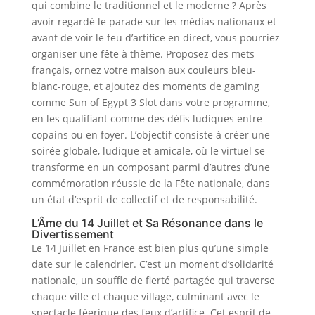
qui combine le traditionnel et le moderne ? Après
avoir regardé le parade sur les médias nationaux et
avant de voir le feu d’artifice en direct, vous pourriez
organiser une fête à thème. Proposez des mets
français, ornez votre maison aux couleurs bleu-
blanc-rouge, et ajoutez des moments de gaming
comme Sun of Egypt 3 Slot dans votre programme,
en les qualifiant comme des défis ludiques entre
copains ou en foyer. L’objectif consiste à créer une
soirée globale, ludique et amicale, où le virtuel se
transforme en un composant parmi d’autres d’une
commémoration réussie de la Fête nationale, dans
un état d’esprit de collectif et de responsabilité.
L’Âme du 14 Juillet et Sa Résonance dans le
Divertissement
Le 14 Juillet en France est bien plus qu’une simple
date sur le calendrier. C’est un moment d’solidarité
nationale, un souffle de fierté partagée qui traverse
chaque ville et chaque village, culminant avec le
spectacle féerique des feux d’artifice. Cet esprit de