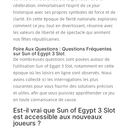
célébration, immortalisant l’esprit de ce jour
historique avec ses propres symboles de force et de
clarté. En cette époque de fierté nationale, explorons
comment ce jeu, tout en divertissant, résonne avec
les valeurs de liberté et de spectacle qui animent
nos fêtes républicaines.
Foire Aux Questions : Questions Fréquentes
sur Sun of Egypt 3 Slot
De nombreuses questions sont posées autour de
l’utilisation Sun of Egypt 3 Slot, notamment en cette
époque où les loisirs en ligne sont observés. Nous
avons collecté ici les interrogations les plus
courantes pour vous fournir des solutions précises
et utiles, afin que vous puissiez appréhender ce jeu
en toute connaissance de cause.
Est-il vrai que Sun of Egypt 3 Slot
est accessible aux nouveaux
joueurs ?