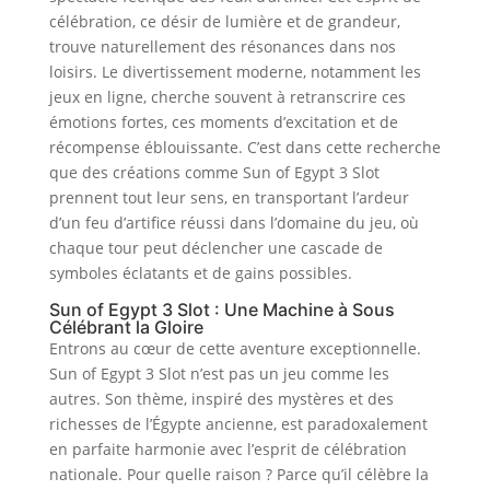
célébration, ce désir de lumière et de grandeur,
trouve naturellement des résonances dans nos
loisirs. Le divertissement moderne, notamment les
jeux en ligne, cherche souvent à retranscrire ces
émotions fortes, ces moments d’excitation et de
récompense éblouissante. C’est dans cette recherche
que des créations comme Sun of Egypt 3 Slot
prennent tout leur sens, en transportant l’ardeur
d’un feu d’artifice réussi dans l’domaine du jeu, où
chaque tour peut déclencher une cascade de
symboles éclatants et de gains possibles.
Sun of Egypt 3 Slot : Une Machine à Sous
Célébrant la Gloire
Entrons au cœur de cette aventure exceptionnelle.
Sun of Egypt 3 Slot n’est pas un jeu comme les
autres. Son thème, inspiré des mystères et des
richesses de l’Égypte ancienne, est paradoxalement
en parfaite harmonie avec l’esprit de célébration
nationale. Pour quelle raison ? Parce qu’il célèbre la