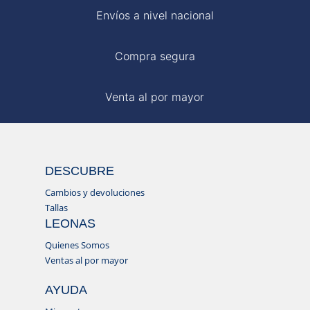
Envíos a nivel nacional
Compra segura
Venta al por mayor
DESCUBRE
Cambios y devoluciones
Tallas
LEONAS
Quienes Somos
Ventas al por mayor
AYUDA