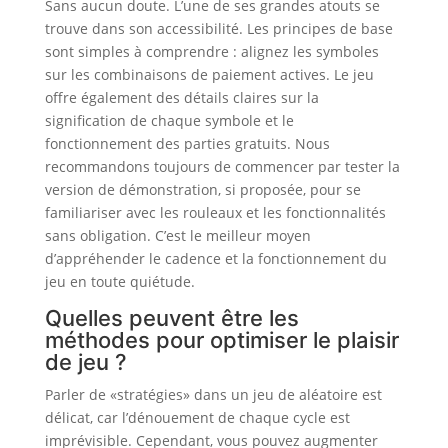
Sans aucun doute. L’une de ses grandes atouts se
trouve dans son accessibilité. Les principes de base
sont simples à comprendre : alignez les symboles
sur les combinaisons de paiement actives. Le jeu
offre également des détails claires sur la
signification de chaque symbole et le
fonctionnement des parties gratuits. Nous
recommandons toujours de commencer par tester la
version de démonstration, si proposée, pour se
familiariser avec les rouleaux et les fonctionnalités
sans obligation. C’est le meilleur moyen
d’appréhender le cadence et la fonctionnement du
jeu en toute quiétude.
Quelles peuvent être les
méthodes pour optimiser le plaisir
de jeu ?
Parler de «stratégies» dans un jeu de aléatoire est
délicat, car l’dénouement de chaque cycle est
imprévisible. Cependant, vous pouvez augmenter