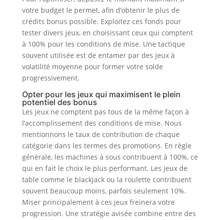
votre budget le permet, afin d’obtenir le plus de
crédits bonus possible. Exploitez ces fonds pour
tester divers jeux, en choisissant ceux qui comptent
à 100% pour les conditions de mise. Une tactique
souvent utilisée est de entamer par des jeux à
volatilité moyenne pour former votre solde
progressivement.
Opter pour les jeux qui maximisent le plein
potentiel des bonus
Les jeux ne comptent pas tous de la même façon à
l’accomplissement des conditions de mise. Nous
mentionnons le taux de contribution de chaque
catégorie dans les termes des promotions. En règle
générale, les machines à sous contribuent à 100%, ce
qui en fait le choix le plus performant. Les jeux de
table comme le blackjack ou la roulette contribuent
souvent beaucoup moins, parfois seulement 10%.
Miser principalement à ces jeux freinera votre
progression. Une stratégie avisée combine entre des