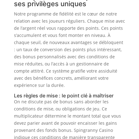
ses privilèges uniques
Notre programme de fidélité est le cœur de notre
relation avec les joueurs réguliers. Chaque mise avec
de l’argent réel vous rapporte des points. Ces points
s’accumulent et vous font monter en niveau. À
chaque seuil, de nouveaux avantages se débloquent
: un taux de conversion des points plus intéressant,
des bonus personnalisés avec des conditions de
mise réduites, ou l’accès à un gestionnaire de
compte attitré. Ce système gratifie votre assiduité
avec des bénéfices concrets, améliorant votre
expérience sur la durée.
Les règles de mise : le point clé à maîtriser
On ne discute pas de bonus sans aborder les
conditions de mise, ou obligations de jeu. Ce
multiplicateur détermine le montant total que vous
devez parier avant de pouvoir encaisser les gains
provenant des fonds bonus. Spingranny Casino
indique ces conditions de manière transparente