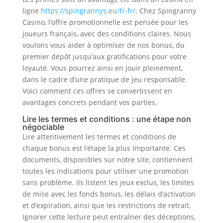
ligne
https://spingrannys.eu/fr-fr/
. Chez Spingranny
Casino, l’offre promotionnelle est pensée pour les
joueurs français, avec des conditions claires. Nous
voulons vous aider à optimiser de nos bonus, du
premier dépôt jusqu’aux gratifications pour votre
loyauté. Vous pourrez ainsi en jouir pleinement,
dans le cadre d’une pratique de jeu responsable.
Voici comment ces offres se convertissent en
avantages concrets pendant vos parties.
Lire les termes et conditions : une étape non
négociable
Lire attentivement les termes et conditions de
chaque bonus est l’étape la plus importante. Ces
documents, disponibles sur notre site, contiennent
toutes les indications pour utiliser une promotion
sans problème. Ils listent les jeux exclus, les limites
de mise avec les fonds bonus, les délais d’activation
et d’expiration, ainsi que les restrictions de retrait.
Ignorer cette lecture peut entraîner des déceptions,