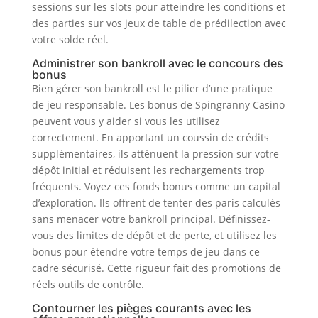
sessions sur les slots pour atteindre les conditions et
des parties sur vos jeux de table de prédilection avec
votre solde réel.
Administrer son bankroll avec le concours des
bonus
Bien gérer son bankroll est le pilier d’une pratique
de jeu responsable. Les bonus de Spingranny Casino
peuvent vous y aider si vous les utilisez
correctement. En apportant un coussin de crédits
supplémentaires, ils atténuent la pression sur votre
dépôt initial et réduisent les rechargements trop
fréquents. Voyez ces fonds bonus comme un capital
d’exploration. Ils offrent de tenter des paris calculés
sans menacer votre bankroll principal. Définissez-
vous des limites de dépôt et de perte, et utilisez les
bonus pour étendre votre temps de jeu dans ce
cadre sécurisé. Cette rigueur fait des promotions de
réels outils de contrôle.
Contourner les pièges courants avec les