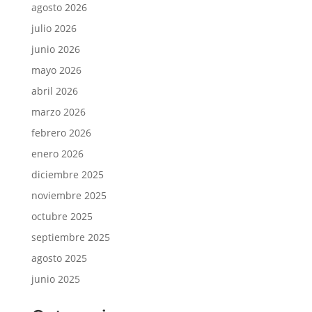
agosto 2026
julio 2026
junio 2026
mayo 2026
abril 2026
marzo 2026
febrero 2026
enero 2026
diciembre 2025
noviembre 2025
octubre 2025
septiembre 2025
agosto 2025
junio 2025