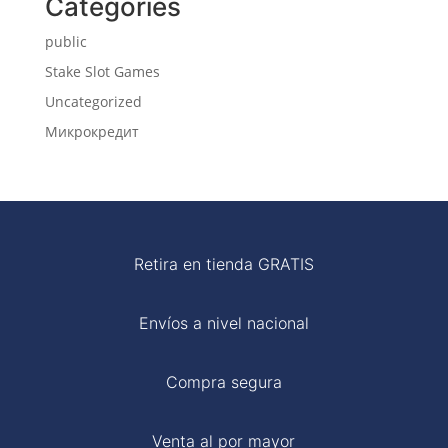
Categories
public
Stake Slot Games
Uncategorized
Микрокредит
Retira en tienda GRATIS
Envíos a nivel nacional
Compra segura
Venta al por mayor