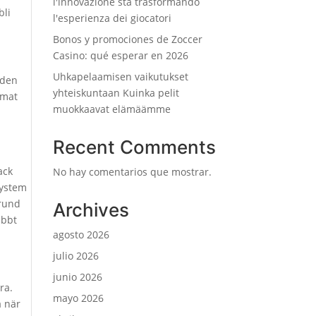
l'innovazione sta trasformando
bli
l'esperienza dei giocatori
Bonos y promociones de Zoccer
Casino: qué esperar en 2026
Uhkapelaamisen vaikutukset
lden
yhteiskuntaan Kuinka pelit
imat
muokkaavat elämäämme
å
t
Recent Comments
ack
No hay comentarios que mostrar.
system
grund
Archives
abbt
agosto 2026
julio 2026
junio 2026
ra.
mayo 2026
a när