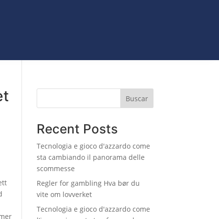
ORIOS
et
Buscar
Recent Posts
Tecnologia e gioco d'azzardo come
sta cambiando il panorama delle
scommesse
ett
Regler for gambling Hva bør du
d
vite om lovverket
d
Tecnologia e gioco d'azzardo come
 mer