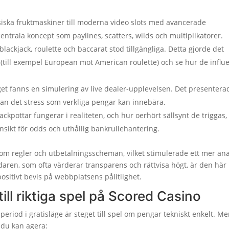
ssiska fruktmaskiner till moderna video slots med avancerade
entrala koncept som paylines, scatters, wilds och multiplikatorer.
lackjack, roulette och baccarat stod tillgängliga. Detta gjorde det
 (till exempel European mot American roulette) och se hur de influ
get fanns en simulering av live dealer-upplevelsen. Det presentera
an det stress som verkliga pengar kan innebära.
ckpottar fungerar i realiteten, och hur oerhört sällsynt de triggas,
insikt för odds och uthållig bankrullehantering.
om regler och utbetalningsscheman, vilket stimulerade ett mer ana
daren, som ofta värderar transparens och rättvisa högt, är den här
ositivt bevis på webbplatsens pålitlighet.
till riktiga spel på Scored Casino
eriod i gratisläge är steget till spel om pengar tekniskt enkelt. Me
 du kan agera: