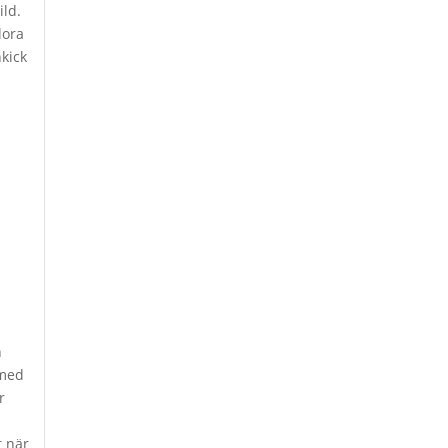
ild.
lora
nkick
h
 med
r
t när