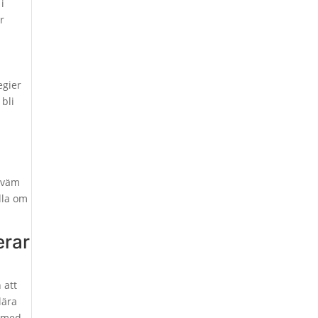
i
r
egier
 bli
ekväm
dla om
erar
 att
lära
a med