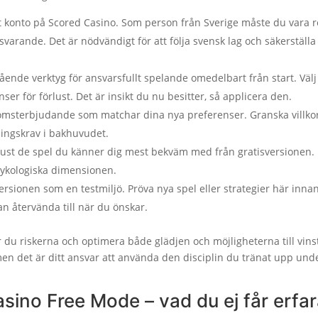
gt konto på Scored Casino. Som person från Sverige måste du vara 
tsvarande. Det är nödvändigt för att följa svensk lag och säkerställa
stående verktyg för ansvarsfullt spelande omedelbart från start. Välj
er för förlust. Det är insikt du nu besitter, så applicera den.
komsterbjudande som matchar dina nya preferenser. Granska villko
ingskrav i bakhuvudet.
ust de spel du känner dig mest bekväm med från gratisversionen.
 psykologiska dimensionen.
ersionen som en testmiljö. Pröva nya spel eller strategier här inna
an återvända till när du önskar.
du riskerna och optimera både glädjen och möjligheterna till vins
 men det är ditt ansvar att använda den disciplin du tränat upp und
ino Free Mode – vad du ej får erfa