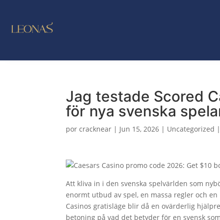
LO NUE
OUTL
Jag testade Scored Cas
för nya svenska spela
por
cracknear
|
Jun 15, 2026
|
Uncategorized
Att kliva in i den svenska spelvärlden som ny
enormt utbud av spel, en massa regler och en up
Casinos gratisläge blir då en ovärderlig hjälpre
betoning på vad det betyder för en svensk som 