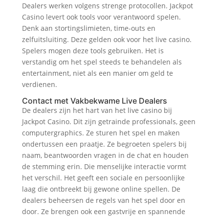
Dealers werken volgens strenge protocollen. Jackpot
Casino levert ook tools voor verantwoord spelen.
Denk aan stortingslimieten, time-outs en
zelfuitsluiting. Deze gelden ook voor het live casino.
Spelers mogen deze tools gebruiken. Het is
verstandig om het spel steeds te behandelen als
entertainment, niet als een manier om geld te
verdienen.
Contact met Vakbekwame Live Dealers
De dealers zijn het hart van het live casino bij
Jackpot Casino. Dit zijn getrainde professionals, geen
computergraphics. Ze sturen het spel en maken
ondertussen een praatje. Ze begroeten spelers bij
naam, beantwoorden vragen in de chat en houden
de stemming erin. Die menselijke interactie vormt
het verschil. Het geeft een sociale en persoonlijke
laag die ontbreekt bij gewone online spellen. De
dealers beheersen de regels van het spel door en
door. Ze brengen ook een gastvrije en spannende