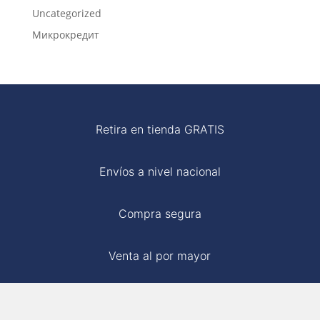
Uncategorized
Микрокредит
Retira en tienda GRATIS
Envíos a nivel nacional
Compra segura
Venta al por mayor