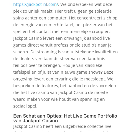
https://jackpot-nl.com/
. We onderzoeken wat deze
plek zo uniek maakt. Hier treft u geen geïsoleerde
spins achter een computer. Het concentreert zich op
de energie van een echte tafel, het plezier van het
spel en het contact met een menselijke croupier.
Jackpot Casino levert een omvangrijk aanbod live
games direct vanuit professionele studio’s naar je
scherm. De streaming is van uitstekende kwaliteit en
de dealers verstaan de sfeer van een landhuis
feilloos over te brengen. Hou je van klassieke
tafelspellen of juist van nieuwe game shows? Deze
omgeving levert een ervaring die je meesleept. We
bespreken de features, het aanbod en de voordelen
die het live casino van Jackpot Casino de moeite
waard maken voor wie houdt van spanning en
sociaal spel.
Een Schat aan Opties: Het Live Game Portfolio
van Jackpot Casino
Jackpot Casino heeft een uitgebreide collectie live