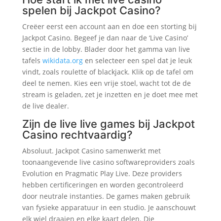
spelen bij Jackpot Casino?
Creëer eerst een account aan en doe een storting bij
Jackpot Casino. Begeef je dan naar de ‘Live Casino’
sectie in de lobby. Blader door het gamma van live
tafels
wikidata.org
en selecteer een spel dat je leuk
vindt, zoals roulette of blackjack. Klik op de tafel om
deel te nemen. Kies een vrije stoel, wacht tot de de
stream is geladen, zet je inzetten en je doet mee met
de live dealer.
Zijn de live live games bij Jackpot
Casino rechtvaardig?
Absoluut. Jackpot Casino samenwerkt met
toonaangevende live casino softwareproviders zoals
Evolution en Pragmatic Play Live. Deze providers
hebben certificeringen en worden gecontroleerd
door neutrale instanties. De games maken gebruik
van fysieke apparatuur in een studio. Je aanschouwt
elk wiel draaien en elke kaart delen. Die