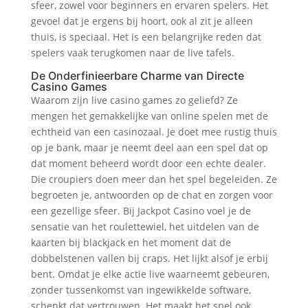
sfeer, zowel voor beginners en ervaren spelers. Het
gevoel dat je ergens bij hoort, ook al zit je alleen
thuis, is speciaal. Het is een belangrijke reden dat
spelers vaak terugkomen naar de live tafels.
De Onderfinieerbare Charme van Directe
Casino Games
Waarom zijn live casino games zo geliefd? Ze
mengen het gemakkelijke van online spelen met de
echtheid van een casinozaal. Je doet mee rustig thuis
op je bank, maar je neemt deel aan een spel dat op
dat moment beheerd wordt door een echte dealer.
Die croupiers doen meer dan het spel begeleiden. Ze
begroeten je, antwoorden op de chat en zorgen voor
een gezellige sfeer. Bij Jackpot Casino voel je de
sensatie van het roulettewiel, het uitdelen van de
kaarten bij blackjack en het moment dat de
dobbelstenen vallen bij craps. Het lijkt alsof je erbij
bent. Omdat je elke actie live waarneemt gebeuren,
zonder tussenkomst van ingewikkelde software,
schenkt dat vertrouwen. Het maakt het spel ook