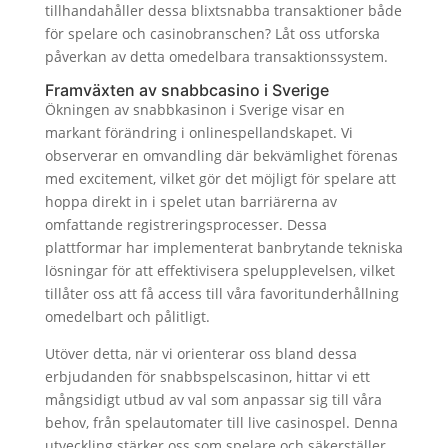
tillhandahåller dessa blixtsnabba transaktioner både
för spelare och casinobranschen? Låt oss utforska
påverkan av detta omedelbara transaktionssystem.
Framväxten av snabbcasino i Sverige
Ökningen av snabbkasinon i Sverige visar en
markant förändring i onlinespellandskapet. Vi
observerar en omvandling där bekvämlighet förenas
med excitement, vilket gör det möjligt för spelare att
hoppa direkt in i spelet utan barriärerna av
omfattande registreringsprocesser. Dessa
plattformar har implementerat banbrytande tekniska
lösningar för att effektivisera spelupplevelsen, vilket
tillåter oss att få access till våra favoritunderhållning
omedelbart och pålitligt.
Utöver detta, när vi orienterar oss bland dessa
erbjudanden för snabbspelscasinon, hittar vi ett
mångsidigt utbud av val som anpassar sig till våra
behov, från spelautomater till live casinospel. Denna
utveckling stärker oss som spelare och säkerställer