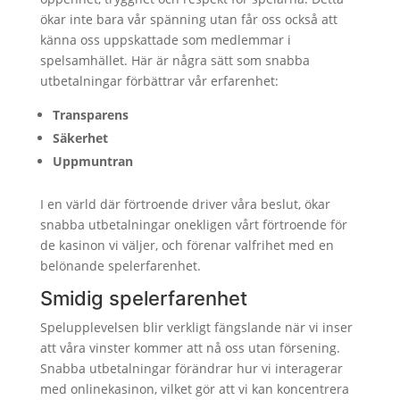
ökar inte bara vår spänning utan får oss också att
känna oss uppskattade som medlemmar i
spelsamhället. Här är några sätt som snabba
utbetalningar förbättrar vår erfarenhet:
Transparens
Säkerhet
Uppmuntran
I en värld där förtroende driver våra beslut, ökar
snabba utbetalningar onekligen vårt förtroende för
de kasinon vi väljer, och förenar valfrihet med en
belönande spelerfarenhet.
Smidig spelerfarenhet
Spelupplevelsen blir verkligt fängslande när vi inser
att våra vinster kommer att nå oss utan försening.
Snabba utbetalningar förändrar hur vi interagerar
med onlinekasinon, vilket gör att vi kan koncentrera