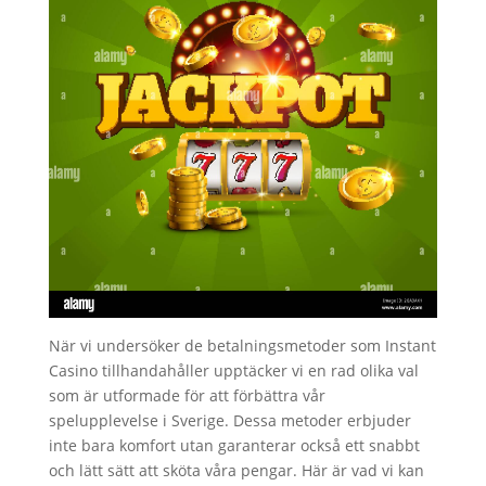
När vi undersöker de betalningsmetoder som Instant
Casino tillhandahåller upptäcker vi en rad olika val
som är utformade för att förbättra vår
spelupplevelse i Sverige. Dessa metoder erbjuder
inte bara komfort utan garanterar också ett snabbt
och lätt sätt att sköta våra pengar. Här är vad vi kan