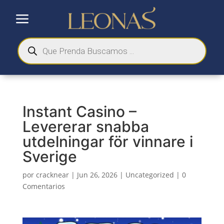
a
Búsqueda
de
productos
Instant Casino –
Levererar snabba
utdelningar för vinnare i
Sverige
por
cracknear
|
Jun 26, 2026
|
Uncategorized
|
0
Comentarios