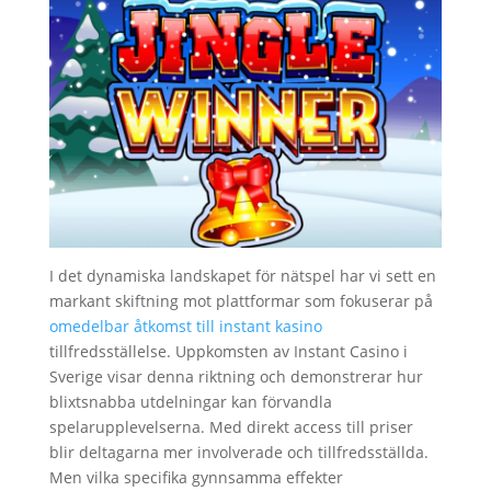
I det dynamiska landskapet för nätspel har vi sett en
markant skiftning mot plattformar som fokuserar på
omedelbar åtkomst till instant kasino
tillfredsställelse. Uppkomsten av Instant Casino i
Sverige visar denna riktning och demonstrerar hur
blixtsnabba utdelningar kan förvandla
spelarupplevelserna. Med direkt access till priser
blir deltagarna mer involverade och tillfredsställda.
Men vilka specifika gynnsamma effekter