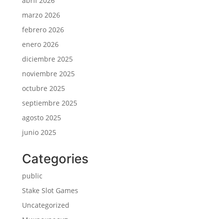
abril 2026
marzo 2026
febrero 2026
enero 2026
diciembre 2025
noviembre 2025
octubre 2025
septiembre 2025
agosto 2025
junio 2025
Categories
public
Stake Slot Games
Uncategorized