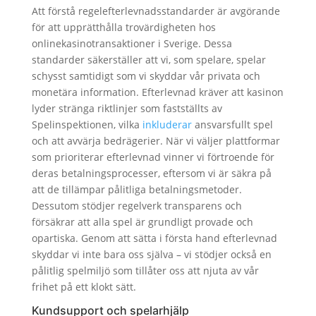
Att förstå regelefterlevnadsstandarder är avgörande
för att upprätthålla trovärdigheten hos
onlinekasinotransaktioner i Sverige. Dessa
standarder säkerställer att vi, som spelare, spelar
schysst samtidigt som vi skyddar vår privata och
monetära information. Efterlevnad kräver att kasinon
lyder stränga riktlinjer som fastställts av
Spelinspektionen, vilka
inkluderar
ansvarsfullt spel
och att avvärja bedrägerier. När vi väljer plattformar
som prioriterar efterlevnad vinner vi förtroende för
deras betalningsprocesser, eftersom vi är säkra på
att de tillämpar pålitliga betalningsmetoder.
Dessutom stödjer regelverk transparens och
försäkrar att alla spel är grundligt provade och
opartiska. Genom att sätta i första hand efterlevnad
skyddar vi inte bara oss själva – vi stödjer också en
pålitlig spelmiljö som tillåter oss att njuta av vår
frihet på ett klokt sätt.
Kundsupport och spelarhjälp