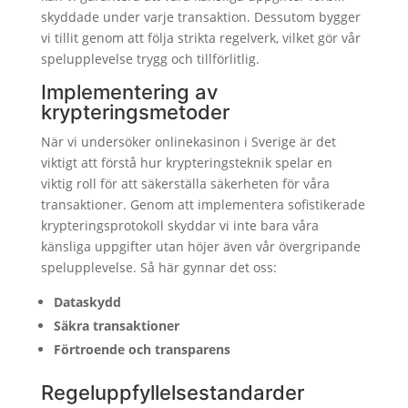
skyddade under varje transaktion. Dessutom bygger
vi tillit genom att följa strikta regelverk, vilket gör vår
spelupplevelse trygg och tillförlitlig.
Implementering av
krypteringsmetoder
När vi undersöker onlinekasinon i Sverige är det
viktigt att förstå hur krypteringsteknik spelar en
viktig roll för att säkerställa säkerheten för våra
transaktioner. Genom att implementera sofistikerade
krypteringsprotokoll skyddar vi inte bara våra
känsliga uppgifter utan höjer även vår övergripande
spelupplevelse. Så här gynnar det oss:
Dataskydd
Säkra transaktioner
Förtroende och transparens
Regeluppfyllelsestandarder