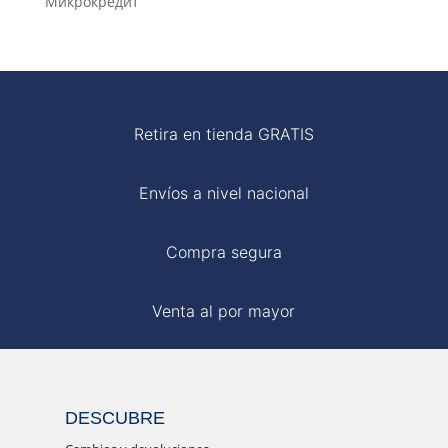
Микрокредит
Retira en tienda GRATIS
Envíos a nivel nacional
Compra segura
Venta al por mayor
DESCUBRE