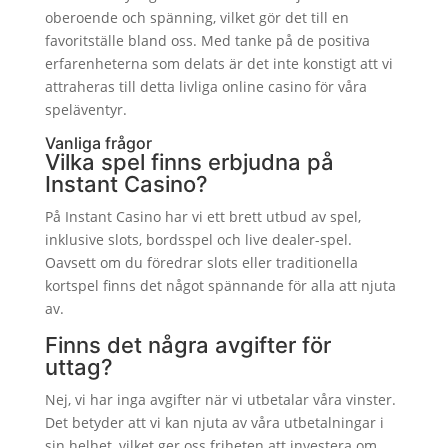
oberoende och spänning, vilket gör det till en
favoritställe bland oss. Med tanke på de positiva
erfarenheterna som delats är det inte konstigt att vi
attraheras till detta livliga online casino för våra
speläventyr.
Vanliga frågor
Vilka spel finns erbjudna på
Instant Casino?
På Instant Casino har vi ett brett utbud av spel,
inklusive slots, bordsspel och live dealer-spel.
Oavsett om du föredrar slots eller traditionella
kortspel finns det något spännande för alla att njuta
av.
Finns det några avgifter för
uttag?
Nej, vi har inga avgifter när vi utbetalar våra vinster.
Det betyder att vi kan njuta av våra utbetalningar i
sin helhet, vilket ger oss friheten att investera om