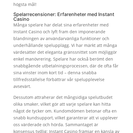
högsta mål!
Spelarrecensioner: Erfarenheter med Instant
Casino
Många spelare har delat sina erfarenheter med
Instant Casino och lyft fram den imponerande
blandningen av användarvänliga funktioner och
underhållande spelupplägg. Vi har märkt att många
värdesätter det eleganta gränssnittet som möjliggör
enkel manövrering. Spelare har också berömt den
snabbgående utbetalningsprocessen, där de ofta får
sina vinster inom kort tid – denna snabba
tillfredsställelse förbättrar vår spelupplevelse
avsevärt.
Dessutom attraherar det mångsidiga spelutbudet
olika smaker, vilket gör att varje spelare kan hitta
något de tycker om. Kundomdömen betonar ofta en
snabb kundsupport, vilket garanterar att vi upplever
oss värderade och hörda. Sammantaget är
konsensus tydlig: Instant Casino främjar en känsla av