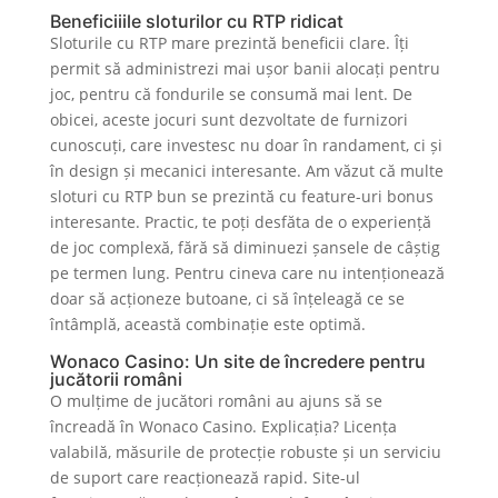
Beneficiiile sloturilor cu RTP ridicat
Sloturile cu RTP mare prezintă beneficii clare. Îți
permit să administrezi mai ușor banii alocați pentru
joc, pentru că fondurile se consumă mai lent. De
obicei, aceste jocuri sunt dezvoltate de furnizori
cunoscuți, care investesc nu doar în randament, ci și
în design și mecanici interesante. Am văzut că multe
sloturi cu RTP bun se prezintă cu feature-uri bonus
interesante. Practic, te poți desfăta de o experiență
de joc complexă, fără să diminuezi șansele de câștig
pe termen lung. Pentru cineva care nu intenționează
doar să acționeze butoane, ci să înțeleagă ce se
întâmplă, această combinație este optimă.
Wonaco Casino: Un site de încredere pentru
jucătorii români
O mulțime de jucători români au ajuns să se
încreadă în Wonaco Casino. Explicația? Licența
valabilă, măsurile de protecție robuste și un serviciu
de suport care reacționează rapid. Site-ul