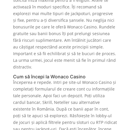
solicită miza maximă pentru a fi eligibil. Altele se
activează în moduri specifice. Îți recomand să
explorezi mai multe tipuri de jackpoturi, progresive
și fixe, pentru a-ți diversifica șansele. Nu neglija nici
bonusurile pe care le oferă Wonaco Casino. Rundele
gratuite sau banii bonus îți pot prelungi sesiunea
fără riscuri suplimentare. Am întâlnit jucători care
au câștigat respectând aceste principii simple.
Important e să fii echilibrat și să te bucuri de proces.
La urma urmei, jocul este menit să fie în primul rând
distractiv.
Cum să începi la Wonaco Casino
Începerea e repede. Intri pe site-ul Wonaco Casino și
completați formularul de creare cont cu informațiile
tale personale. Apoi faci un depozit. Poți utiliza
cardul bancar, Skrill, Neteller sau alternative
existente în România. După ce banii apar în cont,
poți să te apuci să explorezi. Răsfoiește în lobby-ul
de jocuri și aplică filtrele pentru sloturi cu RTP ridicat
sau pentru jackpot-uri. Dacă ești începător, începe