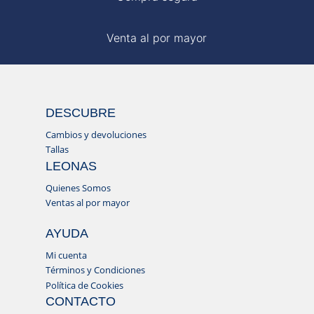
Venta al por mayor
DESCUBRE
Cambios y devoluciones
Tallas
LEONAS
Quienes Somos
Ventas al por mayor
AYUDA
Mi cuenta
Términos y Condiciones
Política de Cookies
CONTACTO