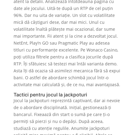
atent la detalii. Analizează întotdeauna pagina cu
date ale jocului. Uită-te după un RTP de cel puțin
96%. Dar nu uita de variație. Un slot cu volatilitate
mică dă câștiguri dese, dar mai mici. Unul cu
volatilitate înaltă plătește mai ocazional, dar sume
mai importante. Fii atent și la cine a dezvoltat jocul.
NetEnt, Play’n GO sau Pragmatic Play au adesea
titluri cu performanțe excelente. Pe Wonaco Casino,
poți utiliza filtrele pentru a clasifica jocurile după
RTP. Îți sfătuiesc să testezi mai întâi varianta demo.
Asta îți dă ocazia să asimilezi mecanica fără să expui
bani. O astfel de abordare schimbă jocul într-o
activitate mai calculată și, de ce nu, mai avantajoasă.
Tactici pentru jocul la jackpoturi
Jocul la jackpoturi reprezintă captivant, dar ai nevoie
de o abordare disciplinată. Inițial, gestionează-ți
bancarul. Fixeaază din start o sumă pe care ți-o
permiți să pierzi și nu o depăși. După aceea,
studiază cu atenție regulile. Anumite jackpoturi