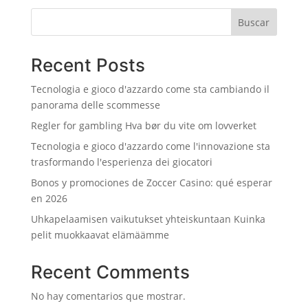
Buscar
Recent Posts
Tecnologia e gioco d'azzardo come sta cambiando il
panorama delle scommesse
Regler for gambling Hva bør du vite om lovverket
Tecnologia e gioco d'azzardo come l'innovazione sta
trasformando l'esperienza dei giocatori
Bonos y promociones de Zoccer Casino: qué esperar
en 2026
Uhkapelaamisen vaikutukset yhteiskuntaan Kuinka
pelit muokkaavat elämäämme
Recent Comments
No hay comentarios que mostrar.