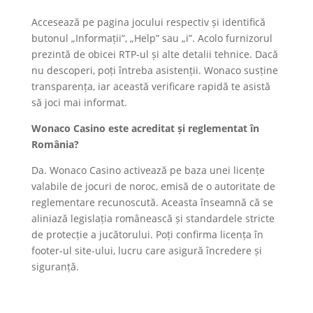
Accesează pe pagina jocului respectiv și identifică
butonul „Informații”, „Help” sau „i”. Acolo furnizorul
prezintă de obicei RTP-ul și alte detalii tehnice. Dacă
nu descoperi, poți întreba asistenții. Wonaco susține
transparența, iar această verificare rapidă te asistă
să joci mai informat.
Wonaco Casino este acreditat și reglementat în
România?
Da. Wonaco Casino activează pe baza unei licențe
valabile de jocuri de noroc, emisă de o autoritate de
reglementare recunoscută. Aceasta înseamnă că se
aliniază legislația românească și standardele stricte
de protecție a jucătorului. Poți confirma licența în
footer-ul site-ului, lucru care asigură încredere și
siguranță.