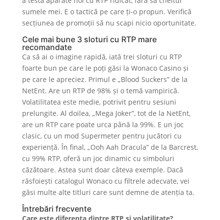
a testa aparate noi cu RTP ridicat, fără să cheltui
sumele mei. E o tactică pe care ți-o propun. Verifică
secțiunea de promoții să nu scapi nicio oportunitate.
Cele mai bune 3 sloturi cu RTP mare
recomandate
Ca să ai o imagine rapidă, iată trei sloturi cu RTP
foarte bun pe care le poți găsi la Wonaco Casino și
pe care le apreciez. Primul e „Blood Suckers” de la
NetEnt. Are un RTP de 98% și o temă vampirică.
Volatilitatea este medie, potrivit pentru sesiuni
prelungite. Al doilea, „Mega Joker”, tot de la NetEnt,
are un RTP care poate urca până la 99%. E un joc
clasic, cu un mod Supermeter pentru jucători cu
experiență. În final, „Ooh Aah Dracula” de la Barcrest,
cu 99% RTP, oferă un joc dinamic cu simboluri
căzătoare. Astea sunt doar câteva exemple. Dacă
răsfoiești catalogul Wonaco cu filtrele adecvate, vei
găsi multe alte titluri care sunt demne de atenția ta.
Întrebări frecvente
Care este diferența dintre RTP și volatilitate?