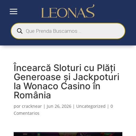
a
Búsqueda
de
productos
Încearcă Sloturi cu Plăți
Generoase și Jackpoturi
la Wonaco Casino în
România
por
cracknear
|
Jun 26, 2026
|
Uncategorized
|
0
Comentarios