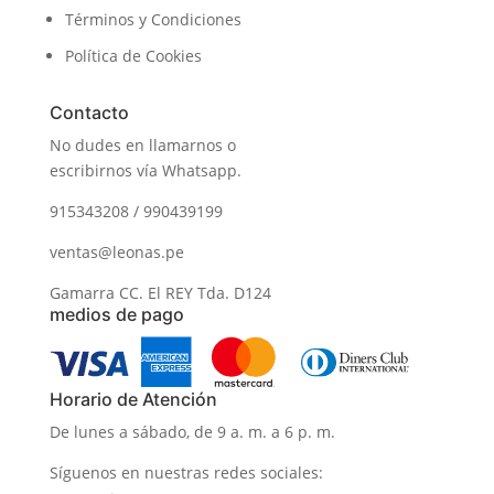
Términos y Condiciones
Política de Cookies
Contacto
No dudes en llamarnos o
escribirnos vía Whatsapp.
915343208 / 990439199
ventas@leonas.pe
Gamarra CC. El REY Tda. D124
medios de pago
Horario de Atención
De lunes a sábado, de 9 a. m. a 6 p. m.
Síguenos en nuestras redes sociales: