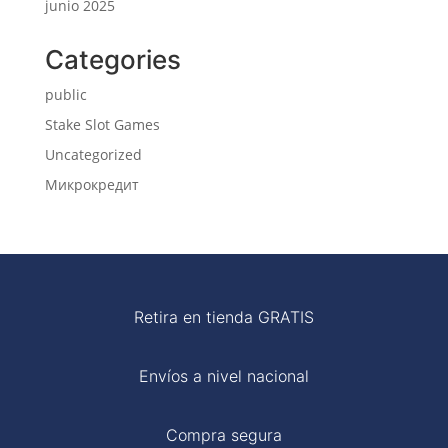
junio 2025
Categories
public
Stake Slot Games
Uncategorized
Микрокредит
Retira en tienda GRATIS
Envíos a nivel nacional
Compra segura