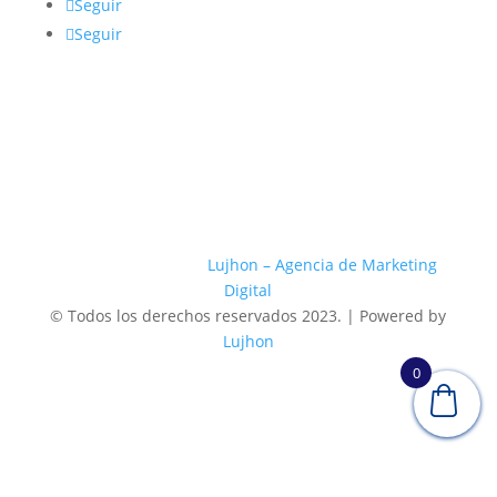
Seguir
Seguir
© Desarrollado por
Lujhon – Agencia de Marketing
Digital
© Todos los derechos reservados 2023. | Powered by
Lujhon
0