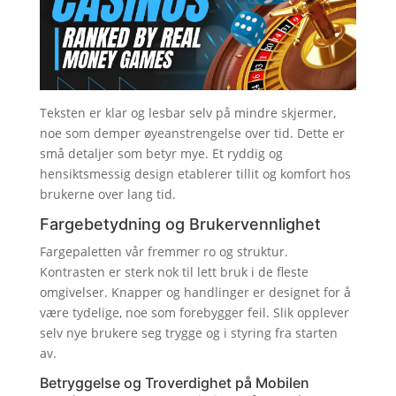
Teksten er klar og lesbar selv på mindre skjermer,
noe som demper øyeanstrengelse over tid. Dette er
små detaljer som betyr mye. Et ryddig og
hensiktsmessig design etablerer tillit og komfort hos
brukerne over lang tid.
Fargebetydning og Brukervennlighet
Fargepaletten vår fremmer ro og struktur.
Kontrasten er sterk nok til lett bruk i de fleste
omgivelser. Knapper og handlinger er designet for å
være tydelige, noe som forebygger feil. Slik opplever
selv nye brukere seg trygge og i styring fra starten
av.
Betryggelse og Troverdighet på Mobilen