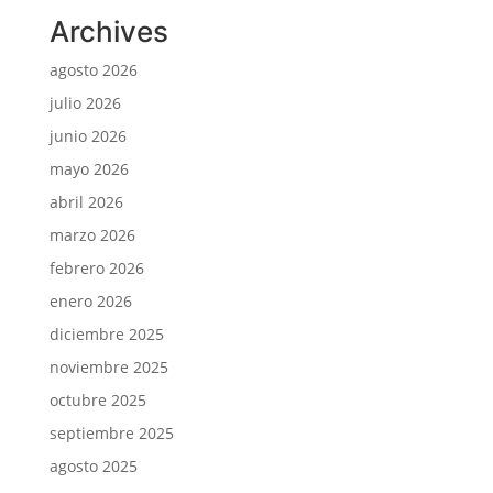
Archives
agosto 2026
julio 2026
junio 2026
mayo 2026
abril 2026
marzo 2026
febrero 2026
enero 2026
diciembre 2025
noviembre 2025
octubre 2025
septiembre 2025
agosto 2025