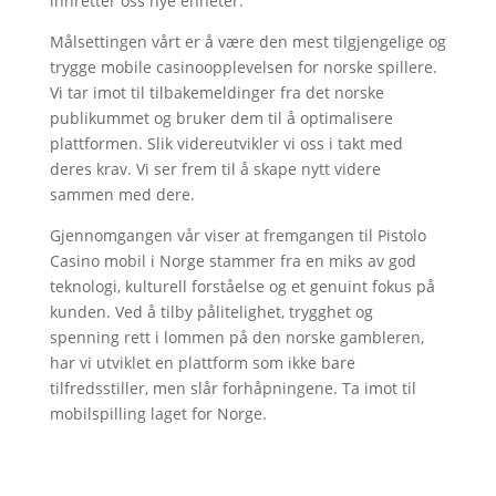
innretter oss nye enheter.
Målsettingen vårt er å være den mest tilgjengelige og
trygge mobile casinoopplevelsen for norske spillere.
Vi tar imot til tilbakemeldinger fra det norske
publikummet og bruker dem til å optimalisere
plattformen. Slik videreutvikler vi oss i takt med
deres krav. Vi ser frem til å skape nytt videre
sammen med dere.
Gjennomgangen vår viser at fremgangen til Pistolo
Casino mobil i Norge stammer fra en miks av god
teknologi, kulturell forståelse og et genuint fokus på
kunden. Ved å tilby pålitelighet, trygghet og
spenning rett i lommen på den norske gambleren,
har vi utviklet en plattform som ikke bare
tilfredsstiller, men slår forhåpningene. Ta imot til
mobilspilling laget for Norge.