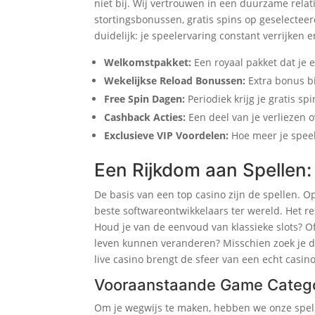
niet bij. Wij vertrouwen in een duurzame rela
stortingsbonussen, gratis spins op geselecteer
duidelijk: je speelervaring constant verrijken
Welkomstpakket:
Een royaal pakket dat je e
Wekelijkse Reload Bonussen:
Extra bonus bi
Free Spin Dagen:
Periodiek krijg je gratis sp
Cashback Acties:
Een deel van je verliezen o
Exclusieve VIP Voordelen:
Hoe meer je speel
Een Rijkdom aan Spellen:
De basis van een top casino zijn de spellen. 
beste softwareontwikkelaars ter wereld. Het res
Houd je van de eenvoud van klassieke slots? Of
leven kunnen veranderen? Misschien zoek je de
live casino brengt de sfeer van een echt casin
Vooraanstaande Game Categor
Om je wegwijs te maken, hebben we onze spellen