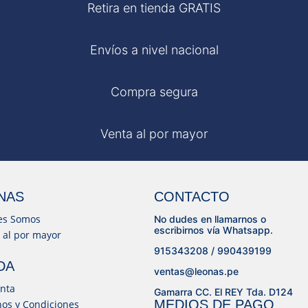
Retira en tienda GRATIS
Envíos a nivel nacional
Compra segura
Venta al por mayor
NAS
CONTACTO
es Somos
No dudes en llamarnos o
escribirnos vía Whatsapp.
 al por mayor
915343208 / 990439199
DA
ventas@leonas.pe
nta
Gamarra CC. El REY Tda. D124
MEDIOS DE PAGO
os y Condiciones