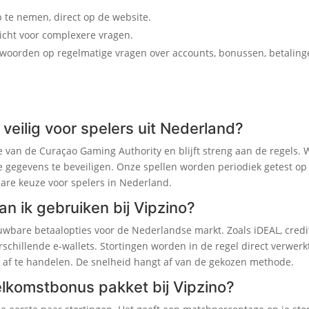
te nemen, direct op de website.
icht voor complexere vragen.
oorden op regelmatige vragen over accounts, bonussen, betaling
 veilig voor spelers uit Nederland?
tie van de Curaçao Gaming Authority en blijft streng aan de regels.
 gegevens te beveiligen. Onze spellen worden periodiek getest op
are keuze voor spelers in Nederland.
n ik gebruiken bij Vipzino?
ouwbare betaalopties voor de Nederlandse markt. Zoals iDEAL, cred
schillende e-wallets. Stortingen worden in de regel direct verwerkt
 af te handelen. De snelheid hangt af van de gekozen methode.
lkomstbonus pakket bij Vipzino?