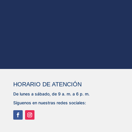
HORARIO DE ATENCIÓN
De lunes a sábado, de 9 a. m. a 6 p. m.
Síguenos en nuestras redes sociales: