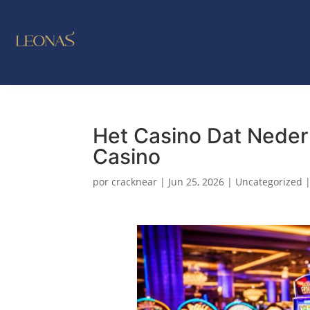
LO NUE
OUTL
Het Casino Dat Nederl
Casino
por
cracknear
|
Jun 25, 2026
|
Uncategorized