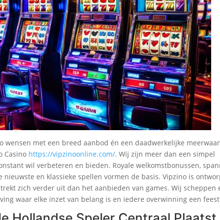
ino wensen met een breed aanbod én een daadwerkelijke meerwaar
no Casino
https://vipzinoonline.com/
. Wij zijn meer dan een simpel
e constant wil verbeteren en bieden. Royale welkomstbonussen, spa
e nieuwste en klassieke spellen vormen de basis. Vipzino is ontwo
strekt zich verder uit dan het aanbieden van games. Wij scheppen
ving waar elke inzet van belang is en iedere overwinning een feest 
 Hollandse Speler Centraal Plaatst