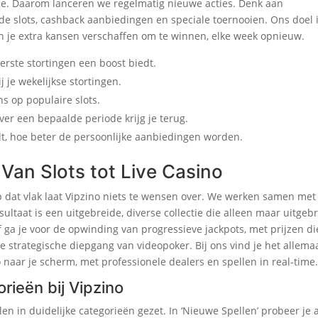
tie. Daarom lanceren we regelmatig nieuwe acties. Denk aan
de slots, cashback aanbiedingen en speciale toernooien. Ons doel 
 en je extra kansen verschaffen om te winnen, elke week opnieuw.
erste stortingen een boost biedt.
j je wekelijkse stortingen.
ins op populaire slots.
ver een bepaalde periode krijg je terug.
t, hoe beter de persoonlijke aanbiedingen worden.
 Van Slots tot Live Casino
Op dat vlak laat Vipzino niets te wensen over. We werken samen met
ultaat is een uitgebreide, diverse collectie die alleen maar uitgebr
 ga je voor de opwinding van progressieve jackpots, met prijzen d
 strategische diepgang van videopoker. Bij ons vind je het allema
o naar je scherm, met professionele dealers en spellen in real-time
ieën bij Vipzino
 in duidelijke categorieën gezet. In ‘Nieuwe Spellen’ probeer je a