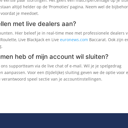
 eerste paar stortingen. Het geeft een matchpercentage op je sto
s staan altijd helder op de ‘Promoties’ pagina. Neem wel de bijbeh
 voordat je meedoet.
llen met live dealers aan?
unten. Hier beleef je in real-time mee met professionele dealers v
 Roulette, Live Blackjack en Live
euronews.com
Baccarat. Ook zijn e
g.
emen heb of mijn account wil sluiten?
ns supportteam via de live chat of e-mail. Wil je je spelgedrag
en aanpassen. Voor een (tijdelijke) sluiting geven we de optie voor 
de verantwoord speel sectie van je accountinstellingen.