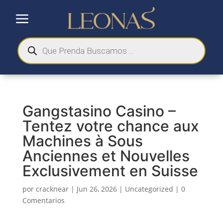
a
Búsqueda
de
productos
Gangstasino Casino –
Tentez votre chance aux
Machines à Sous
Anciennes et Nouvelles
Exclusivement en Suisse
por
cracknear
|
Jun 26, 2026
|
Uncategorized
|
0
Comentarios