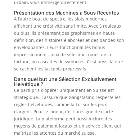
urbain, vous immerge directement.
Présentation des Machines à Sous Récentes
À l’autre bout du spectre, les slots modernes
affichent une créativité sans limite. Avec 5 rouleaux
ou plus, ils présentent des graphismes en haute
définition, des histoires élaborées et des bandes-son
enveloppantes. Leurs fonctionnalités bonus
impressionnent : jeux de sélection, roues de la
fortune, ou cascades de symboles. C’est aussi là que
se cachent les jackpots progressifs.
Dans quel but une Sélection Exclusivement
Helvétique ?
Ce parti pris d’opérer uniquement en Suisse est
stratégique. Il assure que Gangstasino respecte les
règles helvétiques, comme la Loi sur les jeux
d’argent. Pour le joueur, c’est un signe de clarté
juridique. La plateforme peut aussi inclure des
moyens de paiement locaux et un service client qui
maîtrise les attentes du marché suisse.