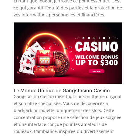
En tant que joueur, je trouve ce point essentiel. C’est
ce qui garantit l’équité des parties et la protection de
vos informations personnelles et financières.
Le Monde Unique de Gangstasino Casino
Gangstasino Casino mise tout sur son thème original
et son offre spécialisée. Vous ne découvrirez ni
blackjack ni roulette, uniquement des slots. Cette
concentration propose une sélection de jeux soignée
et une interface conçue pour les amateurs de
rouleaux. L’ambiance, inspirée du divertissement