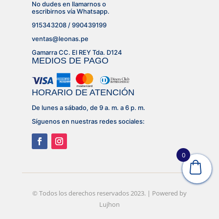
No dudes en llamarnos o
escribirnos vía Whatsapp.
915343208 / 990439199
ventas@leonas.pe
Gamarra CC. El REY Tda. D124
MEDIOS DE PAGO
HORARIO DE ATENCIÓN
De lunes a sábado, de 9 a. m. a 6 p. m.
Síguenos en nuestras redes sociales:
0
© Desarrollado por
© Todos los derechos reservados 2023. | Powered by
Lujhon – Agencia de Marketing
Digital
Lujhon