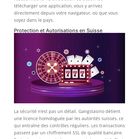
télécharger une application, vous y arrivez
directement depuis votre navigateur, où que vous
soyez dans le pays.
Protection et Autorisations en Suisse
La sécurité n’est pas un détail. Gangstasino détient
une licence homologuée par les autorités suisses, ce
qui entraîne des contrôles réguliers. Les transactions
passent par un chiffrement SSL de qualité bancaire.