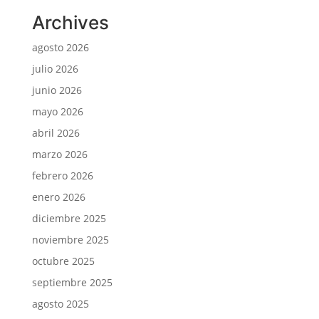
Archives
agosto 2026
julio 2026
junio 2026
mayo 2026
abril 2026
marzo 2026
febrero 2026
enero 2026
diciembre 2025
noviembre 2025
octubre 2025
septiembre 2025
agosto 2025