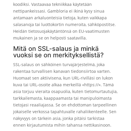
koodiksi. Vastaavaa tekniikkaa käytetään
nettipankeissasi. Gambloria ei ikinä kysy sinua
antamaan arkaluonteisia tietoja, kuten vaikkapa
salasanoja tai luottokortin numeroita, sähköpostitse.
Heidän tietosuojakäytäntönsä on EU-vaatimusten
mukainen ja se on helposti saatavilla.
Mitä on SSL-salaus ja minkä
vuoksi se on merkityksellistä?
SSL-salaus on sähköinen turvajärjestelmä, joka
rakentaa turvallisen kanavan tiedonsiirtoa varten.
Huomaat sen aktiivisena, kun URL-rivilläsi on lukon
kuva tai URL-osoite alkaa merkeillä «https://». Tämä
asia torjuu vieraita osapuolia, kuten tietomurtautujia,
tarkkailemasta, kaappaamasta tai manipuloimasta
tietojasi reaaliajassa. Se on ehdottoman tarpeellinen
jokaiselle verkossa tapahtuvalle rahaliikenteelle. Sen
näkyvyys on tärkein asia, jonka pitäisi tarkistaa
ennen kirjautumista mihin tahansa nettikasinoon.