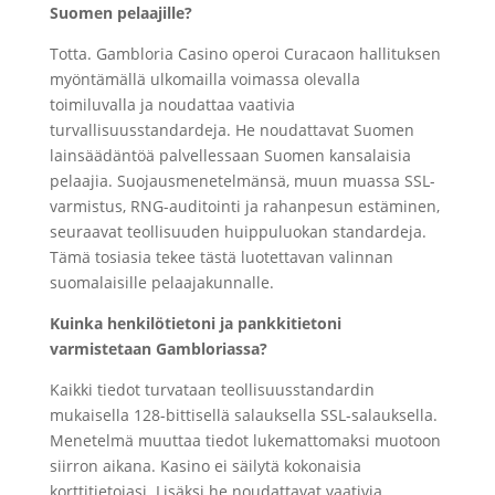
Suomen pelaajille?
Totta. Gambloria Casino operoi Curacaon hallituksen
myöntämällä ulkomailla voimassa olevalla
toimiluvalla ja noudattaa vaativia
turvallisuusstandardeja. He noudattavat Suomen
lainsäädäntöä palvellessaan Suomen kansalaisia
pelaajia. Suojausmenetelmänsä, muun muassa SSL-
varmistus, RNG-auditointi ja rahanpesun estäminen,
seuraavat teollisuuden huippuluokan standardeja.
Tämä tosiasia tekee tästä luotettavan valinnan
suomalaisille pelaajakunnalle.
Kuinka henkilötietoni ja pankkitietoni
varmistetaan Gambloriassa?
Kaikki tiedot turvataan teollisuusstandardin
mukaisella 128-bittisellä salauksella SSL-salauksella.
Menetelmä muuttaa tiedot lukemattomaksi muotoon
siirron aikana. Kasino ei säilytä kokonaisia
korttitietojasi. Lisäksi he noudattavat vaativia