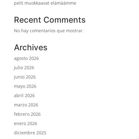
pelit muokkaavat elämäämme
Recent Comments
No hay comentarios que mostrar.
Archives
agosto 2026
julio 2026
junio 2026
mayo 2026
abril 2026
marzo 2026
febrero 2026
enero 2026
diciembre 2025