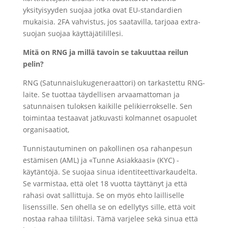
yksityisyyden suojaa jotka ovat EU-standardien
mukaisia. 2FA vahvistus, jos saatavilla, tarjoaa extra-
suojan suojaa käyttäjätilillesi.
Mitä on RNG ja millä tavoin se takuuttaa reilun
pelin?
RNG (Satunnaislukugeneraattori) on tarkastettu RNG-
laite. Se tuottaa täydellisen arvaamattoman ja
satunnaisen tuloksen kaikille pelikierrokselle. Sen
toimintaa testaavat jatkuvasti kolmannet osapuolet
organisaatiot,
Tunnistautuminen on pakollinen osa rahanpesun
estämisen (AML) ja «Tunne Asiakkaasi» (KYC) -
käytäntöjä. Se suojaa sinua identiteettivarkaudelta.
Se varmistaa, että olet 18 vuotta täyttänyt ja että
rahasi ovat sallittuja. Se on myös ehto lailliselle
lisenssille. Sen ohella se on edellytys sille, että voit
nostaa rahaa tililtäsi. Tämä varjelee sekä sinua että