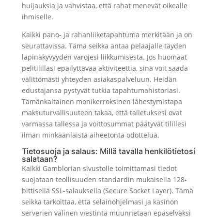
huijauksia ja vahvistaa, että rahat menevät oikealle
ihmiselle.
Kaikki pano- ja rahanliiketapahtuma merkitään ja on
seurattavissa. Tämä seikka antaa pelaajalle täyden
läpinäkyvyyden varojesi liikkumisesta. Jos huomaat
pelitililläsi epäilyttävää aktiviteettia, sinä voit saada
välittömästi yhteyden asiakaspalveluun. Heidän
edustajansa pystyvät tutkia tapahtumahistoriasi.
Tämänkaltainen monikerroksinen lähestymistapa
maksuturvallisuuteen takaa, että talletuksesi ovat
varmassa tallessa ja voittosummat päätyvät tilillesi
ilman minkäänlaista aiheetonta odottelua.
Tietosuoja ja salaus: Millä tavalla henkilötietosi
salataan?
Kaikki Gamblorian sivustolle toimittamasi tiedot
suojataan teollisuuden standardin mukaisella 128-
bittisellä SSL-salauksella (Secure Socket Layer). Tämä
seikka tarkoittaa, että selainohjelmasi ja kasinon
serverien välinen viestintä muunnetaan epäselväksi