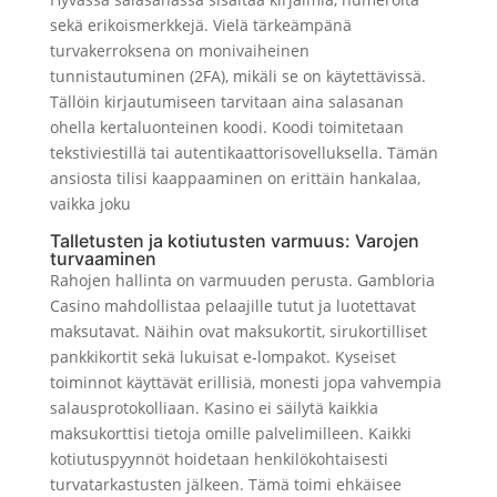
sekä erikoismerkkejä. Vielä tärkeämpänä
turvakerroksena on monivaiheinen
tunnistautuminen (2FA), mikäli se on käytettävissä.
Tällöin kirjautumiseen tarvitaan aina salasanan
ohella kertaluonteinen koodi. Koodi toimitetaan
tekstiviestillä tai autentikaattorisovelluksella. Tämän
ansiosta tilisi kaappaaminen on erittäin hankalaa,
vaikka joku
Talletusten ja kotiutusten varmuus: Varojen
turvaaminen
Rahojen hallinta on varmuuden perusta. Gambloria
Casino mahdollistaa pelaajille tutut ja luotettavat
maksutavat. Näihin ovat maksukortit, sirukortilliset
pankkikortit sekä lukuisat e-lompakot. Kyseiset
toiminnot käyttävät erillisiä, monesti jopa vahvempia
salausprotokolliaan. Kasino ei säilytä kaikkia
maksukorttisi tietoja omille palvelimilleen. Kaikki
kotiutuspyynnöt hoidetaan henkilökohtaisesti
turvatarkastusten jälkeen. Tämä toimi ehkäisee