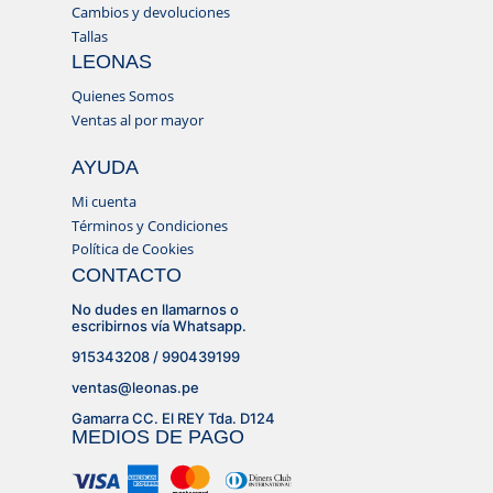
Cambios y devoluciones
Tallas
LEONAS
Quienes Somos
Ventas al por mayor
AYUDA
Mi cuenta
Términos y Condiciones
Política de Cookies
CONTACTO
No dudes en llamarnos o
escribirnos vía Whatsapp.
915343208 / 990439199
ventas@leonas.pe
Gamarra CC. El REY Tda. D124
MEDIOS DE PAGO