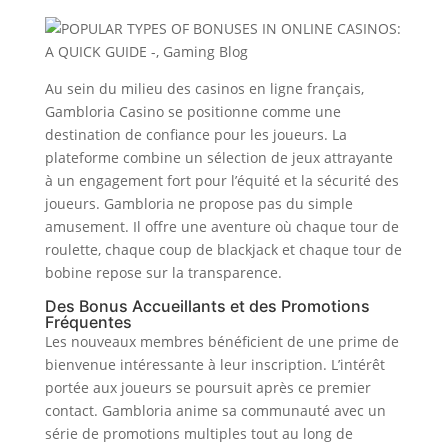
Au sein du milieu des casinos en ligne français,
Gambloria Casino se positionne comme une
destination de confiance pour les joueurs. La
plateforme combine un sélection de jeux attrayante
à un engagement fort pour l’équité et la sécurité des
joueurs. Gambloria ne propose pas du simple
amusement. Il offre une aventure où chaque tour de
roulette, chaque coup de blackjack et chaque tour de
bobine repose sur la transparence.
Des Bonus Accueillants et des Promotions
Fréquentes
Les nouveaux membres bénéficient de une prime de
bienvenue intéressante à leur inscription. L’intérêt
portée aux joueurs se poursuit après ce premier
contact. Gambloria anime sa communauté avec un
série de promotions multiples tout au long de