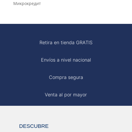
Микрокредит
Retira en tienda GRATIS
Envíos a nivel nacional
Compra segura
Venta al por mayor
DESCUBRE