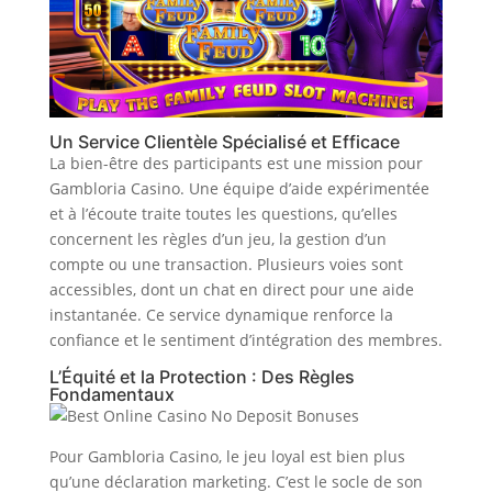
Un Service Clientèle Spécialisé et Efficace
La bien-être des participants est une mission pour
Gambloria Casino. Une équipe d’aide expérimentée
et à l’écoute traite toutes les questions, qu’elles
concernent les règles d’un jeu, la gestion d’un
compte ou une transaction. Plusieurs voies sont
accessibles, dont un chat en direct pour une aide
instantanée. Ce service dynamique renforce la
confiance et le sentiment d’intégration des membres.
L’Équité et la Protection : Des Règles
Fondamentaux
Pour Gambloria Casino, le jeu loyal est bien plus
qu’une déclaration marketing. C’est le socle de son