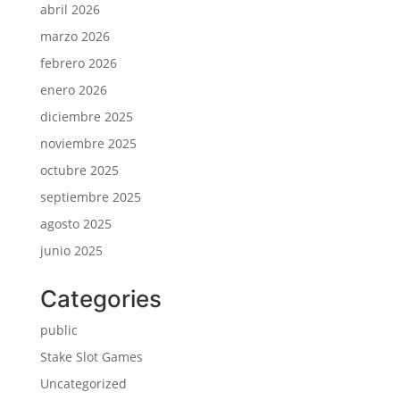
abril 2026
marzo 2026
febrero 2026
enero 2026
diciembre 2025
noviembre 2025
octubre 2025
septiembre 2025
agosto 2025
junio 2025
Categories
public
Stake Slot Games
Uncategorized