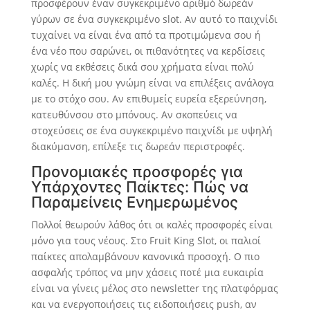
προσφέρουν έναν συγκεκριμένο αριθμό δωρεάν
γύρων σε ένα συγκεκριμένο slot. Αν αυτό το παιχνίδι
τυχαίνει να είναι ένα από τα προτιμώμενα σου ή
ένα νέο που σαρώνει, οι πιθανότητες να κερδίσεις
χωρίς να εκθέσεις δικά σου χρήματα είναι πολύ
καλές. Η δική μου γνώμη είναι να επιλέξεις ανάλογα
με το στόχο σου. Αν επιθυμείς ευρεία εξερεύνηση,
κατευθύνσου στο μπόνους. Αν σκοπεύεις να
στοχεύσεις σε ένα συγκεκριμένο παιχνίδι με υψηλή
διακύμανση, επίλεξε τις δωρεάν περιστροφές.
Προνομιακές προσφορές για
Υπάρχοντες Παίκτες: Πώς να
Παραμείνεις Ενημερωμένος
Πολλοί θεωρούν λάθος ότι οι καλές προσφορές είναι
μόνο για τους νέους. Στο Fruit King Slot, οι παλιοί
παίκτες απολαμβάνουν κανονικά προσοχή. Ο πιο
ασφαλής τρόπος να μην χάσεις ποτέ μια ευκαιρία
είναι να γίνεις μέλος στο newsletter της πλατφόρμας
και να ενεργοποιήσεις τις ειδοποιήσεις push, αν