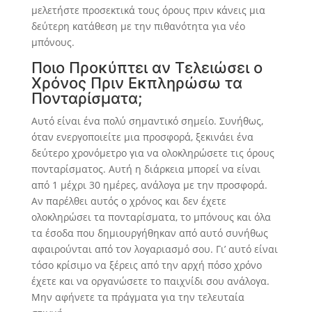
μελετήστε προσεκτικά τους όρους πριν κάνεις μια
δεύτερη κατάθεση με την πιθανότητα για νέο
μπόνους.
Ποιο Προκύπτει αν Τελειώσει ο
Χρόνος Πριν Εκπληρώσω τα
Πονταρίσματα;
Αυτό είναι ένα πολύ σημαντικό σημείο. Συνήθως,
όταν ενεργοποιείτε μια προσφορά, ξεκινάει ένα
δεύτερο χρονόμετρο για να ολοκληρώσετε τις όρους
πονταρίσματος. Αυτή η διάρκεια μπορεί να είναι
από 1 μέχρι 30 ημέρες, ανάλογα με την προσφορά.
Αν παρέλθει αυτός ο χρόνος και δεν έχετε
ολοκληρώσει τα πονταρίσματα, το μπόνους και όλα
τα έσοδα που δημιουργήθηκαν από αυτό συνήθως
αφαιρούνται από τον λογαριασμό σου. Γι’ αυτό είναι
τόσο κρίσιμο να ξέρεις από την αρχή πόσο χρόνο
έχετε και να οργανώσετε το παιχνίδι σου ανάλογα.
Μην αφήνετε τα πράγματα για την τελευταία