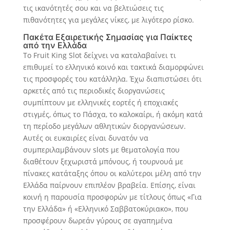
τις ικανότητές σου και να βελτιώσεις τις
πιθανότητες για μεγάλες νίκες, με λιγότερο ρίσκο.
Πακέτα Εξαιρετικής Σημασίας για Παίκτες
από την Ελλάδα
Το Fruit King Slot δείχνει να καταλαβαίνει τι
επιθυμεί το ελληνικό κοινό και τακτικά διαμορφώνει
τις προσφορές του κατάλληλα. Έχω διαπιστώσει ότι
αρκετές από τις περιοδικές διοργανώσεις
συμπίπτουν με ελληνικές εορτές ή εποχιακές
στιγμές, όπως το Πάσχα, το καλοκαίρι, ή ακόμη κατά
τη περίοδο μεγάλων αθλητικών διοργανώσεων.
Αυτές οι ευκαιρίες είναι δυνατόν να
συμπεριλαμβάνουν slots με θεματολογία που
διαθέτουν ξεχωριστά μπόνους, ή τουρνουά με
πίνακες κατάταξης όπου οι καλύτεροι μέλη από την
Ελλάδα παίρνουν επιπλέον βραβεία. Επίσης, είναι
κοινή η παρουσία προσφορών με τίτλους όπως «Για
την Ελλάδα» ή «Ελληνικό Σαββατοκύριακο», που
προσφέρουν δωρεάν γύρους σε αγαπημένα