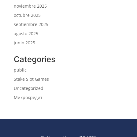
noviembre 2025
octubre 2025
septiembre 2025
agosto 2025
junio 2025
Categories
public
Stake Slot Games
Uncategorized
Микрокредит