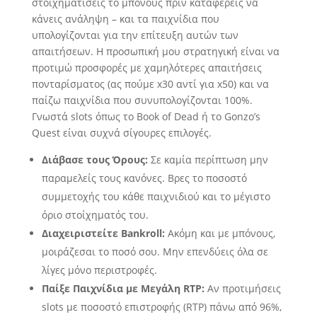
στοιχηματίσεις το μπόνους πριν καταφέρεις να
κάνεις ανάληψη – και τα παιχνίδια που
υπολογίζονται για την επίτευξη αυτών των
απαιτήσεων. Η προσωπική μου στρατηγική είναι να
προτιμώ προσφορές με χαμηλότερες απαιτήσεις
πονταρίσματος (ας πούμε x30 αντί για x50) και να
παίζω παιχνίδια που συνυπολογίζονται 100%.
Γνωστά slots όπως το Book of Dead ή το Gonzo’s
Quest είναι συχνά σίγουρες επιλογές.
Διάβασε τους Όρους:
Σε καμία περίπτωση μην
παραμελείς τους κανόνες. Βρες το ποσοστό
συμμετοχής του κάθε παιχνιδιού και το μέγιστο
όριο στοίχηματός του.
Διαχειριστείτε Bankroll:
Ακόμη και με μπόνους,
μοιράζεσαι το ποσό σου. Μην επενδύεις όλα σε
λίγες μόνο περιστροφές.
Παίξε Παιχνίδια με Μεγάλη RTP:
Αν προτιμήσεις
slots με ποσοστό επιστροφής (RTP) πάνω από 96%,