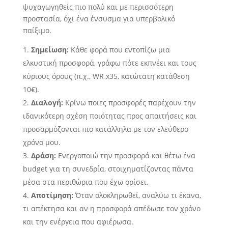
ψυχαγωγηθείς πιο πολύ και με περισσότερη
προστασία, όχι ένα ένσυσμα για υπερβολικό
παίξιμο.
Σημείωση:
Κάθε φορά που εντοπίζω μια
ελκυστική προσφορά, γράφω πότε εκπνέει και τους
κύριους όρους (π.χ., WR x35, κατώτατη κατάθεση
10€).
Διαλογή:
Κρίνω ποιες προσφορές παρέχουν την
ιδανικότερη σχέση ποιότητας προς απαιτήσεις και
προσαρμόζονται πιο κατάλληλα με τον ελεύθερο
χρόνο μου.
Δράση:
Ενεργοποιώ την προσφορά και θέτω ένα
budget για τη συνεδρία, στοιχηματίζοντας πάντα
μέσα στα περιθώρια που έχω ορίσει.
Αποτίμηση:
Όταν ολοκληρωθεί, αναλύω τι έκανα,
τι απέκτησα και αν η προσφορά απέδωσε τον χρόνο
και την ενέργεια που αφιέρωσα.