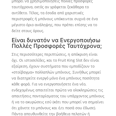
μπορεί να χρησιμοποιήσεις πολλές προσφορές
ταυτόχρονα, εκτός αν γράφεται ξεκάθαρα το
αντίθετο. Τέλος, τα έσοδα από χαριστικές
περιστροφές ή μπόνους υπόκεινται συχνά σε ένα
μέγιστο όριο ανάληψης, που πρέπει επίσης να το
δείτε στους όρους.
Είναι δυνατόν να Ενεργοποιήσω
Πολλές Προσφορές Ταυτόχρονα;
Στις περισσότερες περιπτώσεις, η απόκριση είναι
όχι. Οι ιστοσελίδες, και το Fruit King Slot δεν είναι
εξαίρεση, έχουν συστήματα που εμποδίζουν το
«στοίβαγμα» πολλαπλών μπόνους. Συνήθως μπορεί
να διατηρείτε ενεργό μόνο ένα μπόνους ποσότητα
κάθε φορά. Για να ενεργοποιήσετε ένα νέο,
ενδεχομένως απαιτείται πρώτα να ολοκληρώσεις τις
απαιτήσεις πονταρίσματος του υπάρχοντος μπόνους
ή να το ακυρώσεις εσύ (κάτι που μπορεί να σημαίνει
ότι χάνετε το μπόνους και ό,τι ποσά σου έδωσε).
Πάντα απευθυνθείτε την βοήθεια πελατών ή