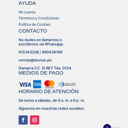
AYUDA
Mi cuenta
Términos y Condiciones
Política de Cookies
CONTACTO
No dudes en llamarnos o
escribirnos vía Whatsapp.
915343208 / 990439199
ventas@leonas.pe
Gamarra CC. El REY Tda. D124
MEDIOS DE PAGO
HORARIO DE ATENCIÓN
De lunes a sábado, de 9 a. m. a 6 p. m.
Síguenos en nuestras redes sociales: