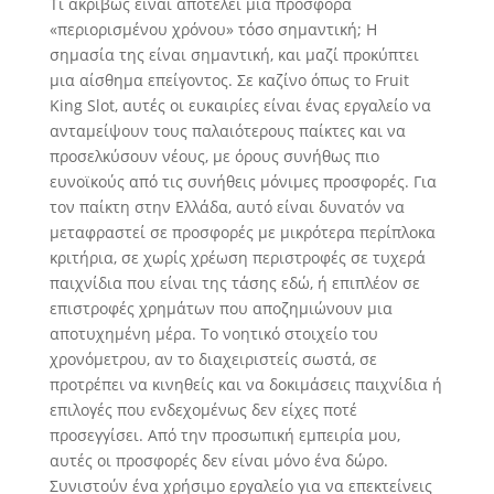
Τι ακριβώς είναι αποτελεί μια προσφορά
«περιορισμένου χρόνου» τόσο σημαντική; Η
σημασία της είναι σημαντική, και μαζί προκύπτει
μια αίσθημα επείγοντος. Σε καζίνο όπως το Fruit
King Slot, αυτές οι ευκαιρίες είναι ένας εργαλείο να
ανταμείψουν τους παλαιότερους παίκτες και να
προσελκύσουν νέους, με όρους συνήθως πιο
ευνοϊκούς από τις συνήθεις μόνιμες προσφορές. Για
τον παίκτη στην Ελλάδα, αυτό είναι δυνατόν να
μεταφραστεί σε προσφορές με μικρότερα περίπλοκα
κριτήρια, σε χωρίς χρέωση περιστροφές σε τυχερά
παιχνίδια που είναι της τάσης εδώ, ή επιπλέον σε
επιστροφές χρημάτων που αποζημιώνουν μια
αποτυχημένη μέρα. Το νοητικό στοιχείο του
χρονόμετρου, αν το διαχειριστείς σωστά, σε
προτρέπει να κινηθείς και να δοκιμάσεις παιχνίδια ή
επιλογές που ενδεχομένως δεν είχες ποτέ
προσεγγίσει. Από την προσωπική εμπειρία μου,
αυτές οι προσφορές δεν είναι μόνο ένα δώρο.
Συνιστούν ένα χρήσιμο εργαλείο για να επεκτείνεις