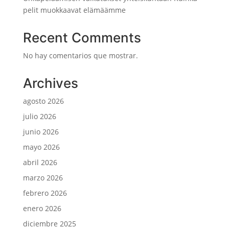
pelit muokkaavat elämäämme
Recent Comments
No hay comentarios que mostrar.
Archives
agosto 2026
julio 2026
junio 2026
mayo 2026
abril 2026
marzo 2026
febrero 2026
enero 2026
diciembre 2025