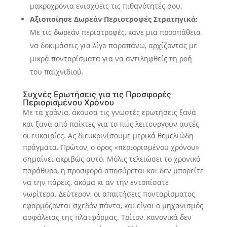
μακροχρόνια ενισχύεις τις πιθανότητές σου.
Αξιοποίησε Δωρεάν Περιστροφές Στρατηγικά:
Με τις δωρεάν περιστροφές, κάνε μια προσπάθεια
να δοκιμάσεις για λίγο παραπάνω, αρχίζοντας με
μικρά πονταρίσματα για να αντιληφθείς τη ροή
του παιχνιδιού.
Συχνές Ερωτήσεις για τις Προσφορές
Περιορισμένου Χρόνου
Με τα χρόνια, άκουσα τις γνωστές ερωτήσεις ξανά
και ξανά από παίκτες για το πώς λειτουργούν αυτές
οι ευκαιρίες. Ας διευκρινίσουμε μερικά θεμελιώδη
πράγματα. Πρώτον, ο όρος «περιορισμένου χρόνου»
σημαίνει ακριβώς αυτό. Μόλις τελειώσει το χρονικό
παράθυρο, η προσφορά αποσύρεται και δεν μπορείτε
να την πάρεις, ακόμα κι αν την εντοπίσατε
νωρίτερα. Δεύτερον, οι απαιτήσεις πονταρίσματος
εφαρμόζονται σχεδόν πάντα, και είναι ο μηχανισμός
ασφάλειας της πλατφόρμας. Τρίτον, κανονικά δεν