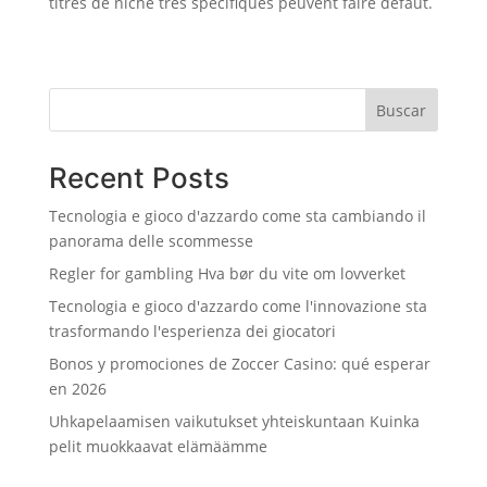
titres de niche très spécifiques peuvent faire défaut.
Buscar
Recent Posts
Tecnologia e gioco d'azzardo come sta cambiando il
panorama delle scommesse
Regler for gambling Hva bør du vite om lovverket
Tecnologia e gioco d'azzardo come l'innovazione sta
trasformando l'esperienza dei giocatori
Bonos y promociones de Zoccer Casino: qué esperar
en 2026
Uhkapelaamisen vaikutukset yhteiskuntaan Kuinka
pelit muokkaavat elämäämme