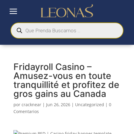
a
Búsqueda
de
productos
Fridayroll Casino –
Amusez-vous en toute
tranquillité et profitez de
gros gains au Canada
por
cracknear
|
Jun 26, 2026
|
Uncategorized
|
0
Comentarios