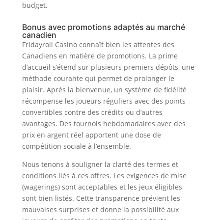
budget.
Bonus avec promotions adaptés au marché
canadien
Fridayroll Casino connaît bien les attentes des
Canadiens en matière de promotions. La prime
d’accueil s’étend sur plusieurs premiers dépôts, une
méthode courante qui permet de prolonger le
plaisir. Après la bienvenue, un système de fidélité
récompense les joueurs réguliers avec des points
convertibles contre des crédits ou d’autres
avantages. Des tournois hebdomadaires avec des
prix en argent réel apportent une dose de
compétition sociale à l’ensemble.
Nous tenons à souligner la clarté des termes et
conditions liés à ces offres. Les exigences de mise
(wagerings) sont acceptables et les jeux éligibles
sont bien listés. Cette transparence prévient les
mauvaises surprises et donne la possibilité aux