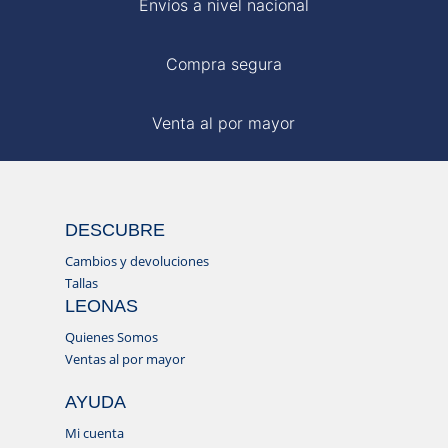
Envíos a nivel nacional
Compra segura
Venta al por mayor
DESCUBRE
Cambios y devoluciones
Tallas
LEONAS
Quienes Somos
Ventas al por mayor
AYUDA
Mi cuenta