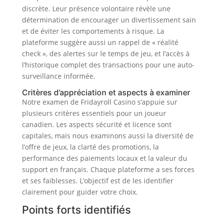
discrète. Leur présence volontaire révèle une
détermination de encourager un divertissement sain
et de éviter les comportements à risque. La
plateforme suggère aussi un rappel de « réalité
check », des alertes sur le temps de jeu, et l’accès à
l’historique complet des transactions pour une auto-
surveillance informée.
Critères d’appréciation et aspects à examiner
Notre examen de Fridayroll Casino s’appuie sur
plusieurs critères essentiels pour un joueur
canadien. Les aspects sécurité et licence sont
capitales, mais nous examinons aussi la diversité de
l’offre de jeux, la clarté des promotions, la
performance des paiements locaux et la valeur du
support en français. Chaque plateforme a ses forces
et ses faiblesses. L’objectif est de les identifier
clairement pour guider votre choix.
Points forts identifiés