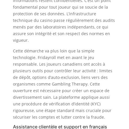
informations restent confidentielles. C’est un point
fondamental pour tout joueur qui se soucie de la
protection de ses données. L’infrastructure
technique du casino passe régulièrement des audits
menés par des laboratoires indépendants, ce qui
assure son intégrité et son respect des normes en
vigueur.
Cette démarche va plus loin que la simple
technologie. Fridayroll met en avant le jeu
responsable. Les joueurs canadiens ont accès à
plusieurs outils pour contrôler leur activité : limites
de dépôt, options d’auto-exclusion, liens vers des
organismes comme Gambling Therapy. Cette
ouverture est nécessaire pour créer un espace de
divertissement sain. La plateforme applique aussi
une procédure de vérification d’identité (KYC)
rigoureuse, une étape standard mais cruciale pour
sécuriser les comptes et lutter contre la fraude.
Assistance clientèle et support en français