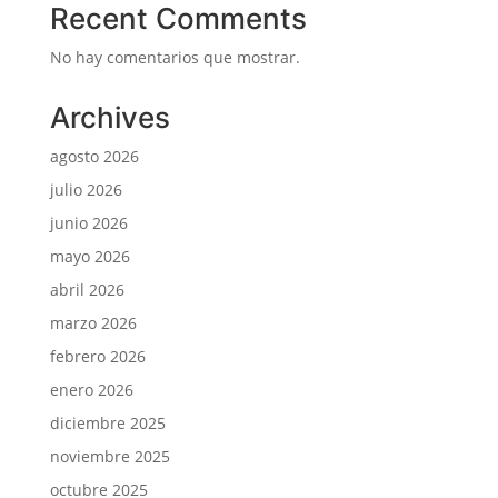
Recent Comments
No hay comentarios que mostrar.
Archives
agosto 2026
julio 2026
junio 2026
mayo 2026
abril 2026
marzo 2026
febrero 2026
enero 2026
diciembre 2025
noviembre 2025
octubre 2025