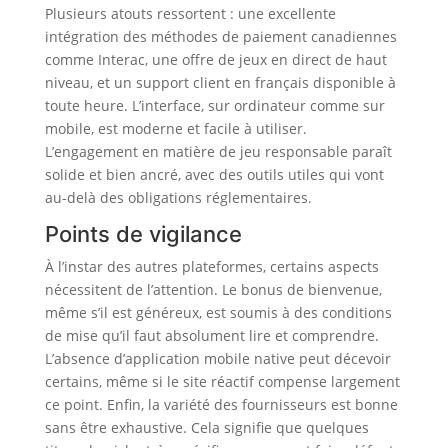
Plusieurs atouts ressortent : une excellente
intégration des méthodes de paiement canadiennes
comme Interac, une offre de jeux en direct de haut
niveau, et un support client en français disponible à
toute heure. L’interface, sur ordinateur comme sur
mobile, est moderne et facile à utiliser.
L’engagement en matière de jeu responsable paraît
solide et bien ancré, avec des outils utiles qui vont
au-delà des obligations réglementaires.
Points de vigilance
À l’instar des autres plateformes, certains aspects
nécessitent de l’attention. Le bonus de bienvenue,
même s’il est généreux, est soumis à des conditions
de mise qu’il faut absolument lire et comprendre.
L’absence d’application mobile native peut décevoir
certains, même si le site réactif compense largement
ce point. Enfin, la variété des fournisseurs est bonne
sans être exhaustive. Cela signifie que quelques