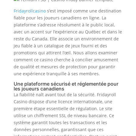
Fridayrollcasino
s’est imposé comme une destination
fiable pour les joueurs canadiens en ligne. La
plateforme s’adresse résolument à le public local,
avec un accent sur l’expérience au Québec et dans le
reste du Canada. Elle associe un environnement de
jeu fiable à un catalogue de jeux fourni et des
promotions qui attirent l’œil. Nous allons examiner
comment ce casino cherche à concilier amusement
de qualité et mesures de protection pour garantir
une expérience tranquille à ses membres.
Une plateforme sécurisé et réglementée pour
les joueurs canadiens
La fiabilité naît avant tout de la sécurité. Fridayroll
Casino dispose d’une licence internationale, une
première étape essentielle de régulation. Le site
utilise un chiffrement SSL de niveau bancaire. Ce
système garantit toutes les transactions et les
données personnelles, garantissant que ces