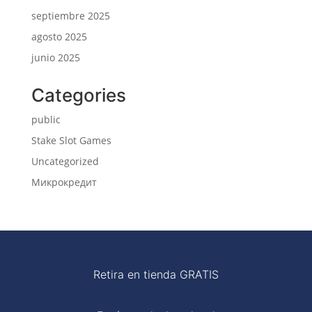
septiembre 2025
agosto 2025
junio 2025
Categories
public
Stake Slot Games
Uncategorized
Микрокредит
Retira en tienda GRATIS