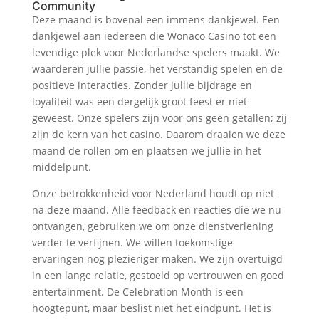
Community
Deze maand is bovenal een immens dankjewel. Een
dankjewel aan iedereen die Wonaco Casino tot een
levendige plek voor Nederlandse spelers maakt. We
waarderen jullie passie, het verstandig spelen en de
positieve interacties. Zonder jullie bijdrage en
loyaliteit was een dergelijk groot feest er niet
geweest. Onze spelers zijn voor ons geen getallen; zij
zijn de kern van het casino. Daarom draaien we deze
maand de rollen om en plaatsen we jullie in het
middelpunt.
Onze betrokkenheid voor Nederland houdt op niet
na deze maand. Alle feedback en reacties die we nu
ontvangen, gebruiken we om onze dienstverlening
verder te verfijnen. We willen toekomstige
ervaringen nog plezieriger maken. We zijn overtuigd
in een lange relatie, gestoeld op vertrouwen en goed
entertainment. De Celebration Month is een
hoogtepunt, maar beslist niet het eindpunt. Het is