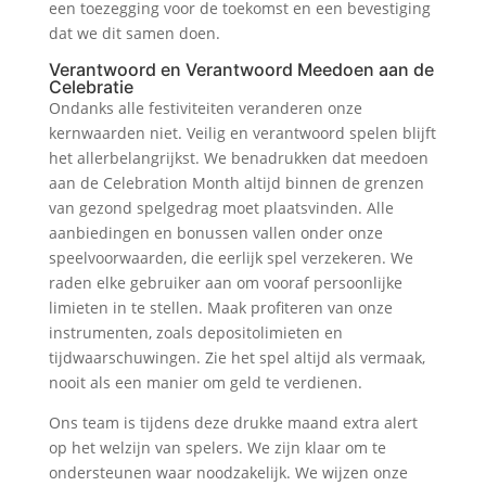
een toezegging voor de toekomst en een bevestiging
dat we dit samen doen.
Verantwoord en Verantwoord Meedoen aan de
Celebratie
Ondanks alle festiviteiten veranderen onze
kernwaarden niet. Veilig en verantwoord spelen blijft
het allerbelangrijkst. We benadrukken dat meedoen
aan de Celebration Month altijd binnen de grenzen
van gezond spelgedrag moet plaatsvinden. Alle
aanbiedingen en bonussen vallen onder onze
speelvoorwaarden, die eerlijk spel verzekeren. We
raden elke gebruiker aan om vooraf persoonlijke
limieten in te stellen. Maak profiteren van onze
instrumenten, zoals depositolimieten en
tijdwaarschuwingen. Zie het spel altijd als vermaak,
nooit als een manier om geld te verdienen.
Ons team is tijdens deze drukke maand extra alert
op het welzijn van spelers. We zijn klaar om te
ondersteunen waar noodzakelijk. We wijzen onze