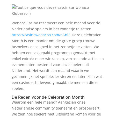
Wonaco Casino reserveert een hele maand voor de
Nederlandse spelers in het zonnetje te zetten
https://casinowonacoo.com/nl-nl/
. Deze Celebration
Month is een manier om die grote groep trouwe
bezoekers eens goed in het zonnetje te zetten. We
hebben een volgepakt programma gemaakt met
enkel extra’s: meer winkansen, verrassende acties en
evenementen bestemd voor onze spelers uit
Nederland. Het wordt een maand waarin we
gezamenlijk het spelplezier vieren en laten zien wat
een casino echt levendig maakt: de mensen die er
spelen.
De Reden voor de Celebration Month
Waarom een hele maand? Aangezien onze
Nederlandse community toeneemt en prospereert.
We zien hoe spelers niet uitsluitend komen voor de