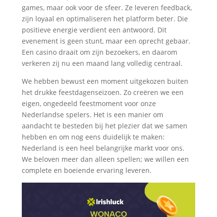
games, maar ook voor de sfeer. Ze leveren feedback,
zijn loyaal en optimaliseren het platform beter. Die
positieve energie verdient een antwoord. Dit
evenement is geen stunt, maar een oprecht gebaar.
Een casino draait om zijn bezoekers, en daarom
verkeren zij nu een maand lang volledig centraal.
We hebben bewust een moment uitgekozen buiten
het drukke feestdagenseizoen. Zo creëren we een
eigen, ongedeeld feestmoment voor onze
Nederlandse spelers. Het is een manier om
aandacht te besteden bij het plezier dat we samen
hebben en om nog eens duidelijk te maken:
Nederland is een heel belangrijke markt voor ons.
We beloven meer dan alleen spellen; we willen een
complete en boeiende ervaring leveren.