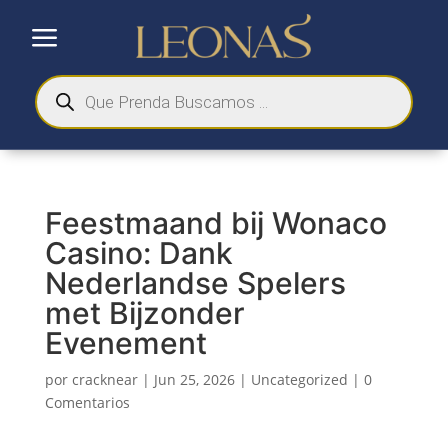
a
Búsqueda
de
productos
Feestmaand bij Wonaco
Casino: Dank
Nederlandse Spelers
met Bijzonder
Evenement
por
cracknear
|
Jun 25, 2026
|
Uncategorized
|
0
Comentarios