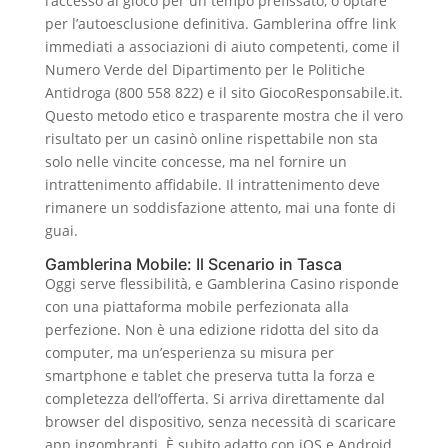
l’accesso al gioco per un tempo prefissato, o optare
per l’autoesclusione definitiva. Gamblerina offre link
immediati a associazioni di aiuto competenti, come il
Numero Verde del Dipartimento per le Politiche
Antidroga (800 558 822) e il sito GiocoResponsabile.it.
Questo metodo etico e trasparente mostra che il vero
risultato per un casinò online rispettabile non sta
solo nelle vincite concesse, ma nel fornire un
intrattenimento affidabile. Il intrattenimento deve
rimanere un soddisfazione attento, mai una fonte di
guai.
Gamblerina Mobile: Il Scenario in Tasca
Oggi serve flessibilità, e Gamblerina Casino risponde
con una piattaforma mobile perfezionata alla
perfezione. Non è una edizione ridotta del sito da
computer, ma un’esperienza su misura per
smartphone e tablet che preserva tutta la forza e
completezza dell’offerta. Si arriva direttamente dal
browser del dispositivo, senza necessità di scaricare
app ingombranti. È subito adatto con iOS e Android.