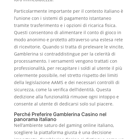
Particolarmente importante per il contesto italiano è
l’unione con i sistemi di pagamento istantaneo
tramite trasferimento e i opzioni di ricarica fisica.
Questi consentono di alimentare il conto di gioco in
modo anonimo e protetto attraverso una estesa rete
di ricevitorie. Quando si tratta di prelevare le vincite,
Gamblerina si contraddistingue per la celerità di
processamento. I versamenti vengono trattati con
professionalità, per recapitare i soldi al utente il più
celermente possibile, nel stretto rispetto dei limiti
della legislazione AAMS e dei necessari controlli di
sicurezza, come la verifica dell’identità. Questa
dedizione alla funzionalità rimuove ogni intoppo e
consente al utente di dedicarsi solo sul piacere.
Perché Preferire Gamblerina Casino nel
panorama italiano
Nell’ambiente saturo del gaming online italiano,
scegliere la piattaforma giusta è una decisione