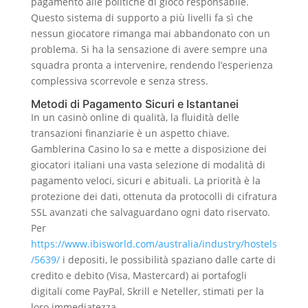
pagamento alle politiche di gioco responsabile.
Questo sistema di supporto a più livelli fa sì che
nessun giocatore rimanga mai abbandonato con un
problema. Si ha la sensazione di avere sempre una
squadra pronta a intervenire, rendendo l’esperienza
complessiva scorrevole e senza stress.
Metodi di Pagamento Sicuri e Istantanei
In un casinò online di qualità, la fluidità delle
transazioni finanziarie è un aspetto chiave.
Gamblerina Casino lo sa e mette a disposizione dei
giocatori italiani una vasta selezione di modalità di
pagamento veloci, sicuri e abituali. La priorità è la
protezione dei dati, ottenuta da protocolli di cifratura
SSL avanzati che salvaguardano ogni dato riservato.
Per
https://www.ibisworld.com/australia/industry/hostels
/5639/
i depositi, le possibilità spaziano dalle carte di
credito e debito (Visa, Mastercard) ai portafogli
digitali come PayPal, Skrill e Neteller, stimati per la
loro immediatezza.