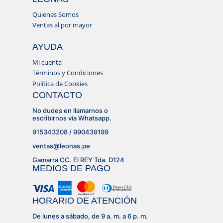
Quienes Somos
Ventas al por mayor
AYUDA
Mi cuenta
Términos y Condiciones
Política de Cookies
CONTACTO
No dudes en llamarnos o
escribirnos vía Whatsapp.
915343208 / 990439199
ventas@leonas.pe
Gamarra CC. El REY Tda. D124
MEDIOS DE PAGO
HORARIO DE ATENCIÓN
De lunes a sábado, de 9 a. m. a 6 p. m.