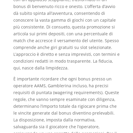
bonus di benvenuto ricco e onesto. L’offerta d’avvio
dà subito spinta all’avventura, consentendo di
conoscere la vasta gamma di giochi con un capitale
più consistente. Di consueto, questa promozione si
articola sui primi depositi, con una percentuale di
match che accresce il versamento del utente. Spesso
comprende anche giri gratuiti su slot selezionate.
L’approccio è diretto e senza imprevisti, con termini e
condizioni redatti in modo trasparente. La fiducia,
qui, nasce dalla limpidezza.
È importante ricordare che ogni bonus presso un
operatore AAMS, Gamblerina incluso, ha precisi
requisiti di puntata (wagering requirements). Queste
regole, che vanno sempre esaminate con diligenza,
determinano l’importo totale da rigiocare prima che
le vincite generate dal bonus diventino prelevabili.
La disposizione, imposta dalla normativa,
salvaguarda sia il giocatore che l’operatore,