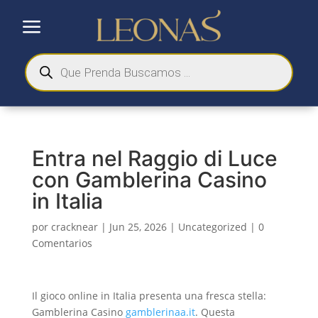
a
Búsqueda
de
productos
Entra nel Raggio di Luce
con Gamblerina Casino
in Italia
por
cracknear
|
Jun 25, 2026
|
Uncategorized
|
0
Comentarios
Il gioco online in Italia presenta una fresca stella:
Gamblerina Casino
gamblerinaa.it
. Questa