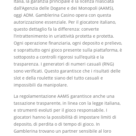
Italia, la garanzia principale è la licenza rilasciata
dall’Agenzia delle Dogane e dei Monopoli (AAMS),
oggi ADM. Gamblerina Casino opera con questa
autorizzazione essenziale. Per il giocatore italiano,
questo dettaglio fa la differenza: converte
l’intrattenimento in un’attività protetta e protetta.
Ogni operazione finanziaria, ogni deposito e prelievo,
e soprattutto ogni gioco presente sulla piattaforma, è
sottoposto a controlli rigorosi sull’equità e la
trasparenza. I generatori di numeri casuali (RNG)
sono verificati. Questo garantisce che i risultati delle
slot e della roulette siano del tutto casuali e
impossibili da manipolare.
La regolamentazione AAMS garantisce anche una
tassazione trasparente, in linea con la legge italiana,
e strumenti evoluti per il gioco responsabile. I
giocatori hanno la possibilità di impostare limiti di
deposito, di perdita o di tempo di gioco. In
Gamblerina trovano un partner sensibile al loro