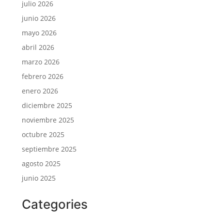
julio 2026
junio 2026
mayo 2026
abril 2026
marzo 2026
febrero 2026
enero 2026
diciembre 2025
noviembre 2025
octubre 2025
septiembre 2025
agosto 2025
junio 2025
Categories