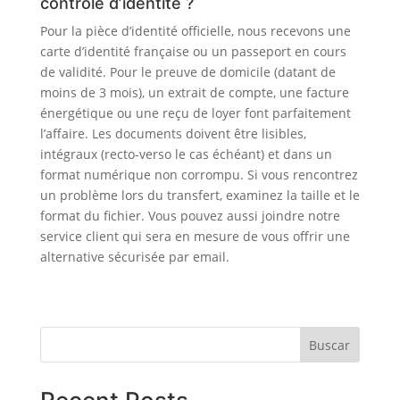
contrôle d’identité ?
Pour la pièce d’identité officielle, nous recevons une
carte d’identité française ou un passeport en cours
de validité. Pour le preuve de domicile (datant de
moins de 3 mois), un extrait de compte, une facture
énergétique ou une reçu de loyer font parfaitement
l’affaire. Les documents doivent être lisibles,
intégraux (recto-verso le cas échéant) et dans un
format numérique non corrompu. Si vous rencontrez
un problème lors du transfert, examinez la taille et le
format du fichier. Vous pouvez aussi joindre notre
service client qui sera en mesure de vous offrir une
alternative sécurisée par email.
Buscar