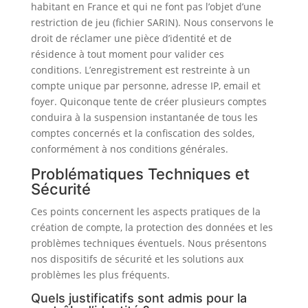
habitant en France et qui ne font pas l’objet d’une
restriction de jeu (fichier SARIN). Nous conservons le
droit de réclamer une pièce d’identité et de
résidence à tout moment pour valider ces
conditions. L’enregistrement est restreinte à un
compte unique par personne, adresse IP, email et
foyer. Quiconque tente de créer plusieurs comptes
conduira à la suspension instantanée de tous les
comptes concernés et la confiscation des soldes,
conformément à nos conditions générales.
Problématiques Techniques et
Sécurité
Ces points concernent les aspects pratiques de la
création de compte, la protection des données et les
problèmes techniques éventuels. Nous présentons
nos dispositifs de sécurité et les solutions aux
problèmes les plus fréquents.
Quels justificatifs sont admis pour la