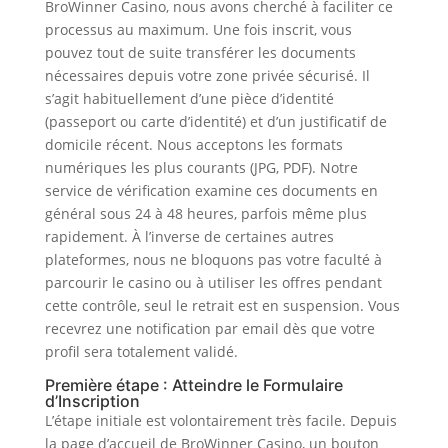
BroWinner Casino, nous avons cherché à faciliter ce
processus au maximum. Une fois inscrit, vous
pouvez tout de suite transférer les documents
nécessaires depuis votre zone privée sécurisé. Il
s’agit habituellement d’une pièce d’identité
(passeport ou carte d’identité) et d’un justificatif de
domicile récent. Nous acceptons les formats
numériques les plus courants (JPG, PDF). Notre
service de vérification examine ces documents en
général sous 24 à 48 heures, parfois même plus
rapidement. À l’inverse de certaines autres
plateformes, nous ne bloquons pas votre faculté à
parcourir le casino ou à utiliser les offres pendant
cette contrôle, seul le retrait est en suspension. Vous
recevrez une notification par email dès que votre
profil sera totalement validé.
Première étape : Atteindre le Formulaire
d’Inscription
L’étape initiale est volontairement très facile. Depuis
la page d’accueil de BroWinner Casino, un bouton