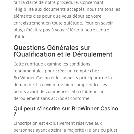
fait la clarté de notre procédure. Concernant
l’éligibilité aux documents acceptés, nous traitons les
éléments clés pour que vous débutiez votre
enregistrement en toute quiétude. Pour en savoir
plus, n’hésitez pas à vous référer à notre centre
d’aide.
Questions Générales sur
l’Qualification et le Déroulement
Cette rubrique examine les conditions
fondamentales pour créer un compte chez
BroWinner Casino et les aspects principaux de la
démarche. Il convient de bien comprendre ces
points avant de commencer, afin d’obtenir un
déroulement sans accroc et conforme.
Qui peut s’inscrire sur BroWinner Casino
?
L’inscription est exclusivement réservée aux
personnes ayant atteint la majorité (18 ans ou plus)