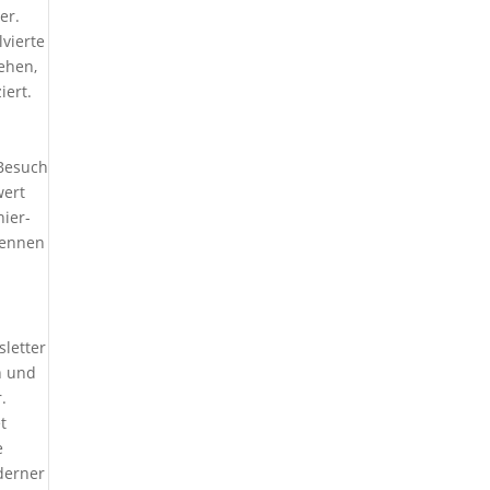
er.
vierte
tehen,
iert.
 Besuch
wert
ier-
kennen
sletter
n und
.
t
e
oderner