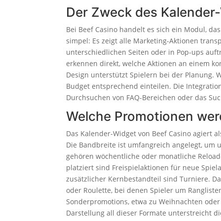
Der Zweck des Kalender-W
Bei Beef Casino handelt es sich ein Modul, das 
simpel: Es zeigt alle Marketing-Aktionen tran
unterschiedlichen Seiten oder in Pop-ups auft
erkennen direkt, welche Aktionen an einem kon
Design unterstützt Spielern bei der Planung. 
Budget entsprechend einteilen. Die Integration
Durchsuchen von FAQ-Bereichen oder das Such
Welche Promotionen wer
Das Kalender-Widget von Beef Casino agiert a
Die Bandbreite ist umfangreich angelegt, um 
gehören wöchentliche oder monatliche Reload
platziert sind Freispielaktionen für neue Spie
zusätzlicher Kernbestandteil sind Turniere. D
oder Roulette, bei denen Spieler um Rangliste
Sonderpromotions, etwa zu Weihnachten oder O
Darstellung all dieser Formate unterstreicht di