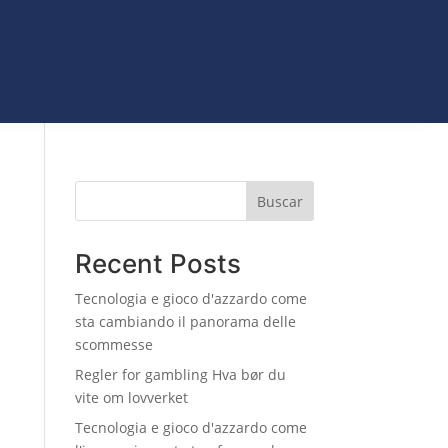
ORIOS
Buscar
Recent Posts
Tecnologia e gioco d'azzardo come
sta cambiando il panorama delle
scommesse
Regler for gambling Hva bør du
vite om lovverket
Tecnologia e gioco d'azzardo come