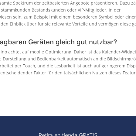
s gesamte Spektrum der zeitbasierten Angebote präsentieren. Dazu z
 stammkunden Bestandskunden oder VIP-Mitglieder. In der
esen sein, zum Beispiel mit einem besonderen Symbol oder eine
den Einblick über für sie relevante Vorteile und vermögen diese ge
ragbaren Geräten gleich gut nutzbar?
ino achtet auf mobile Optimierung. Daher ist das Kalender-Widget
eine Darstellung und Bedienbarkeit automatisch an die Bildschirmgr
beitet per Touch, und die Lesbarkeit ist auch auf geringerem Disp
ein entscheidender Faktor für den tatsächlichen Nutzen dieses Featu
Retira en tienda GRATIS