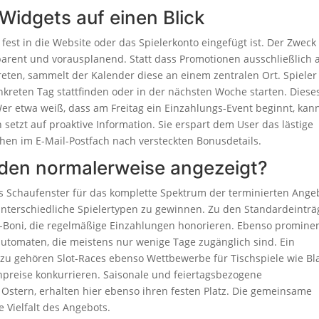
idgets auf einen Blick
fest in die Website oder das Spielerkonto eingefügt ist. Der Zweck 
sparent und vorausplanend. Statt dass Promotionen ausschließlich 
reten, sammelt der Kalender diese an einem zentralen Ort. Spieler
kreten Tag stattfinden oder in der nächsten Woche starten. Diese
Wer etwa weiß, dass am Freitag ein Einzahlungs-Event beginnt, kan
 setzt auf proaktive Information. Sie erspart dem User das lästige
en im E-Mail-Postfach nach versteckten Bonusdetails.
den normalerweise angezeigt?
ls Schaufenster für das komplette Spektrum der terminierten Ange
unterschiedliche Spielertypen zu gewinnen. Zu den Standardeintr
-Boni, die regelmäßige Einzahlungen honorieren. Ebenso promine
lautomaten, die meistens nur wenige Tage zugänglich sind. Ein
azu gehören Slot-Races ebenso Wettbewerbe für Tischspiele wie Bl
npreise konkurrieren. Saisonale und feiertagsbezogene
stern, erhalten hier ebenso ihren festen Platz. Die gemeinsame
e Vielfalt des Angebots.