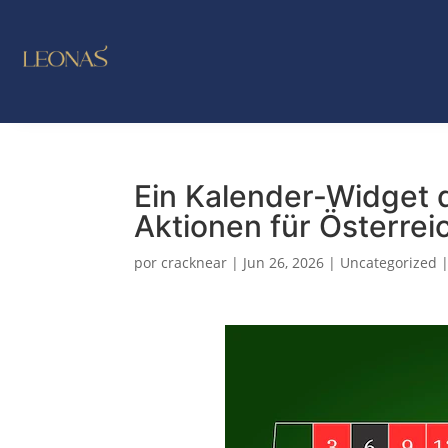
LO NUE
OUTL
Ein Kalender-Widget 
Aktionen für Österrei
por
cracknear
|
Jun 26, 2026
|
Uncategorized