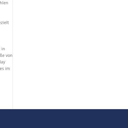
ählen
r
zielt
 in
öße von
lay
res im