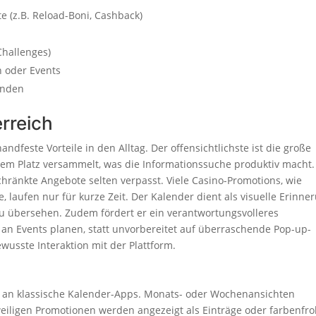
 (z.B. Reload-Boni, Cashback)
Challenges)
n oder Events
unden
erreich
ndfeste Vorteile in den Alltag. Der offensichtlichste ist die große
einem Platz versammelt, was die Informationssuche produktiv macht.
chränkte Angebote selten verpasst. Viele Casino-Promotions, wie
 laufen nur für kurze Zeit. Der Kalender dient als visuelle Erinne
zu übersehen. Zudem fördert er ein verantwortungsvolleres
 an Events planen, statt unvorbereitet auf überraschende Pop-up-
wusste Interaktion mit der Plattform.
cht an klassische Kalender-Apps. Monats- oder Wochenansichten
weiligen Promotionen werden angezeigt als Einträge oder farbenfr