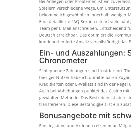
Bei Anliegen oder Problemen ist ein zuverläs
Spielern verschiedene Wege, um Unterstützung
bekomme ich gewöhnlich innerhalb weniger Min
Eine detaillierte FAQ-Sektion erklärt viele h
Team per E-Mail anschreiben. Entscheidend für
Deutsch erreichbar. Das optimiert die Kommun
kundenorientierte Ansatz vervollständigt das 
Ein- und Auszahlungen: S
Chronometer
Schleppende Zahlungen sind frustrierend. Tho
hiesiger Nutzer habe ich unmittelbaren Zugan
Kreditkarten oder E-Wallets sind in der Rege
Auch bei Abhebungen punktet das Casino mit e
gewählten Methode. Das Bestreben ist aber ste
transferieren. Diese Beständigkeit ist ein zusä
Bonusangebote mit schwe
Einstiegsboni und Aktionen reizen neue Mitglie