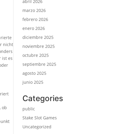
abril 2026
marzo 2026
febrero 2026
enero 2026
diciembre 2025
rierte
r nicht
noviembre 2025
sonders
octubre 2025
 ist es
septiembre 2025
 oder
agosto 2025
junio 2025
riert
Categories
, ob
public
Stake Slot Games
punkt
Uncategorized