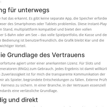
.
ung für unterwegs
e hat das erkannt. Es gibt keine separate App, die Speicher erforder
owser des Smartphones oder Tablets problemlos. Diese Instant-Play
en Stand, multiplattform kompatibel und bietet den vollen
r S-Bahn oder am See – das volle Spielportfolio, die Kasse und de
e Bedienung ist benutzerfreundlich, die Grafik bleibt klar und die
wichtiger Vorteil.
Die Grundlage des Vertrauens
orfortune agiert unter einer anerkannten Lizenz. Für Slots und
neratoren (RNGs) zum Gebrauch. Jedes Ergebnis ist damit willkürl
n Zuverlässigkeit ist für mich die transparente Kommunikation der
mir als Spieler, begründete Entscheidungen zu fällen. Externe Prüfs
airness zu sichern. In einer Branche, in der Vertrauen essenziell i
andards eine verlässliche Grundlage.
ig und direkt