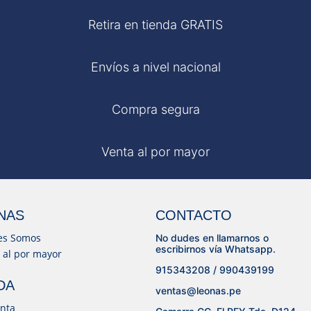
Retira en tienda GRATIS
Envíos a nivel nacional
Compra segura
Venta al por mayor
NAS
CONTACTO
es Somos
No dudes en llamarnos o
escribirnos vía Whatsapp.
 al por mayor
915343208 / 990439199
DA
ventas@leonas.pe
nta