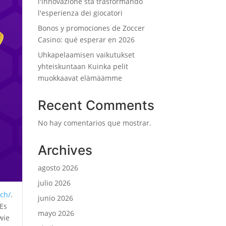
l'innovazione sta trasformando
l'esperienza dei giocatori
Bonos y promociones de Zoccer
Casino: qué esperar en 2026
Uhkapelaamisen vaikutukset
yhteiskuntaan Kuinka pelit
muokkaavat elämäämme
Recent Comments
No hay comentarios que mostrar.
Archives
agosto 2026
julio 2026
-ch/
.
junio 2026
 Es
mayo 2026
wie