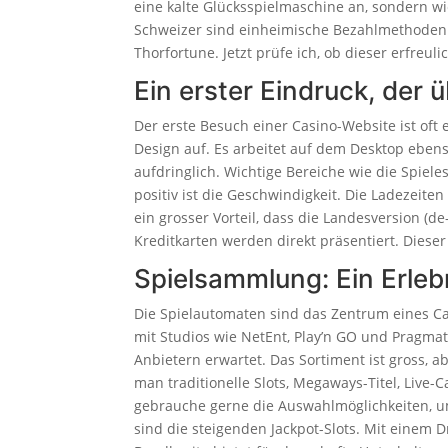
eine kalte Glücksspielmaschine an, sondern wie
Schweizer sind einheimische Bezahlmethoden 
Thorfortune. Jetzt prüfe ich, ob dieser erfreul
Ein erster Eindruck, der 
Der erste Besuch einer Casino-Website ist oft 
Design auf. Es arbeitet auf dem Desktop eben
aufdringlich. Wichtige Bereiche wie die Spie
positiv ist die Geschwindigkeit. Die Ladezeiten
ein grosser Vorteil, dass die Landesversion (d
Kreditkarten werden direkt präsentiert. Diese
Spielsammlung: Ein Erleb
Die Spielautomaten sind das Zentrum eines Cas
mit Studios wie NetEnt, Play’n GO und Pragmat
Anbietern erwartet. Das Sortiment ist gross, ab
man traditionelle Slots, Megaways-Titel, Live-C
gebrauche gerne die Auswahlmöglichkeiten, u
sind die steigenden Jackpot-Slots. Mit einem