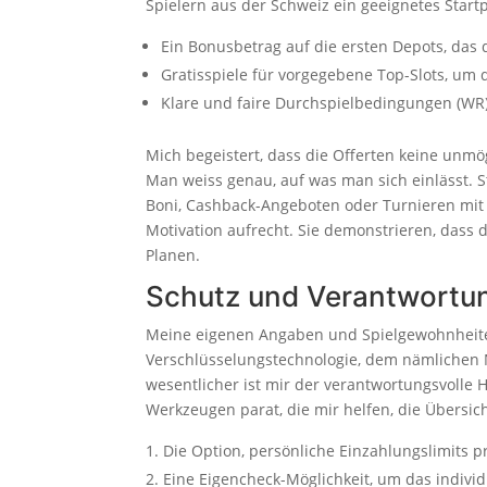
Spielern aus der Schweiz ein geeignetes Start
Ein Bonusbetrag auf die ersten Depots, das d
Gratisspiele für vorgegebene Top-Slots, um d
Klare und faire Durchspielbedingungen (WR), 
Mich begeistert, dass die Offerten keine unmö
Man weiss genau, auf was man sich einlässt.
Boni, Cashback-Angeboten oder Turnieren mit 
Motivation aufrecht. Sie demonstrieren, dass d
Planen.
Schutz und Verantwortun
Meine eigenen Angaben und Spielgewohnheiten
Verschlüsselungstechnologie, dem nämlichen N
wesentlicher ist mir der verantwortungsvolle 
Werkzeugen parat, die mir helfen, die Übersic
Die Option, persönliche Einzahlungslimits
Eine Eigencheck-Möglichkeit, um das individu