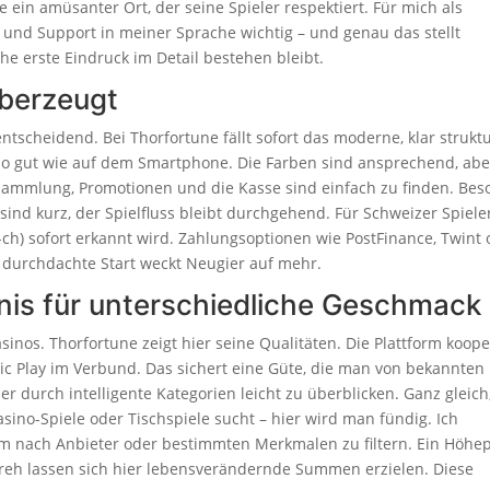
 ein amüsanter Ort, der seine Spieler respektiert. Für mich als
und Support in meiner Sprache wichtig – und genau das stellt
iche erste Eindruck im Detail bestehen bleibt.
überzeugt
entscheidend. Bei Thorfortune fällt sofort das moderne, klar struktu
so gut wie auf dem Smartphone. Die Farben sind ansprechend, abe
lesammlung, Promotionen und die Kasse sind einfach zu finden. Be
 sind kurz, der Spielfluss bleibt durchgehend. Für Schweizer Spieler
e-ch) sofort erkannt wird. Zahlungsoptionen wie PostFinance, Twint
r durchdachte Start weckt Neugier auf mehr.
nis für unterschiedliche Geschmack
inos. Thorfortune zeigt hier seine Qualitäten. Die Plattform koope
ic Play im Verbund. Das sichert eine Güte, die man von bekannten
er durch intelligente Kategorien leicht zu überblicken. Ganz gleich
asino-Spiele oder Tischspiele sucht – hier wird man fündig. Ich
m nach Anbieter oder bestimmten Merkmalen zu filtern. Ein Höhe
 Dreh lassen sich hier lebensverändernde Summen erzielen. Diese