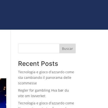
ORIOS
Buscar
Recent Posts
Tecnologia e gioco d'azzardo come
sta cambiando il panorama delle
scommesse
Regler for gambling Hva bør du
vite om lovverket
Tecnologia e gioco d'azzardo come