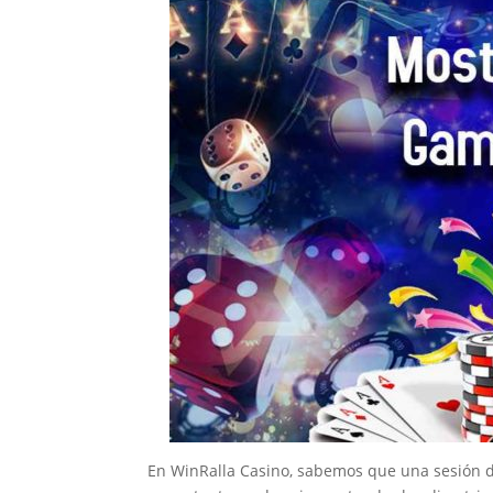
En WinRalla Casino, sabemos que una sesión de