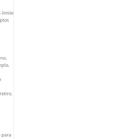
a
 límite
eptos
ino,
mplo,
o
retiro.
o para