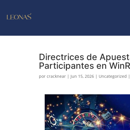
LO NUE
OUTL
Directrices de Apues
Participantes en WinR
por
cracknear
|
Jun 15, 2026
|
Uncategorized