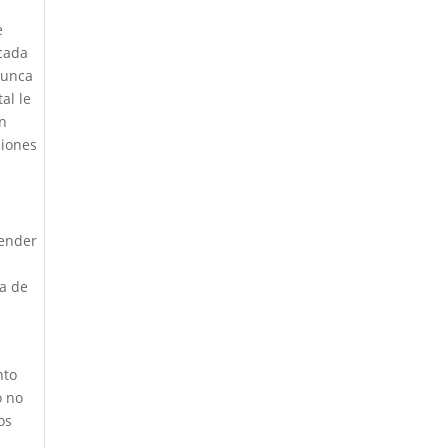
n
e
 cada
Nunca
al le
un
siones
tender
na de
nto
o no
os