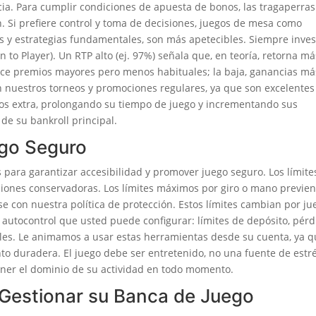
ia. Para cumplir condiciones de apuesta de bonos, las tragaperras
n. Si prefiere control y toma de decisiones, juegos de mesa como
as y estrategias fundamentales, son más apetecibles. Siempre inve
n to Player). Un RTP alto (ej. 97%) señala que, en teoría, retorna má
frece premios mayores pero menos habituales; la baja, ganancias má
en nuestros torneos y promociones regulares, ya que son excelentes
nos extra, prolongando su tiempo de juego y incrementando sus
de su bankroll principal.
ego Seguro
para garantizar accesibilidad y promover juego seguro. Los límite
iones conservadoras. Los límites máximos por giro o mano previe
e con nuestra política de protección. Estos límites cambian por ju
tocontrol que usted puede configurar: límites de depósito, pérd
les. Le animamos a usar estas herramientas desde su cuenta, ya 
to duradera. El juego debe ser entretenido, no una fuente de estr
tener el dominio de su actividad en todo momento.
 Gestionar su Banca de Juego