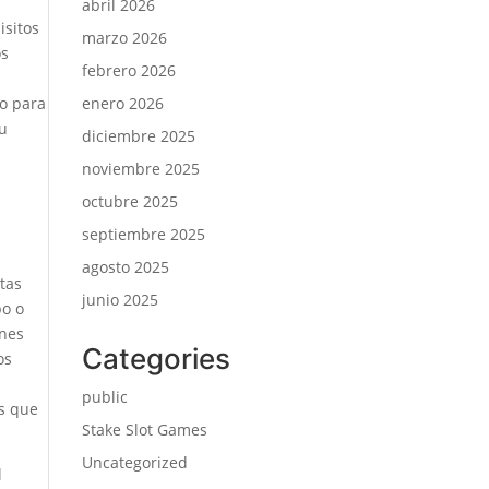
abril 2026
isitos
marzo 2026
os
febrero 2026
io para
enero 2026
su
diciembre 2025
noviembre 2025
octubre 2025
septiembre 2025
agosto 2025
tas
junio 2025
po o
ones
Categories
os
public
es que
Stake Slot Games
Uncategorized
l