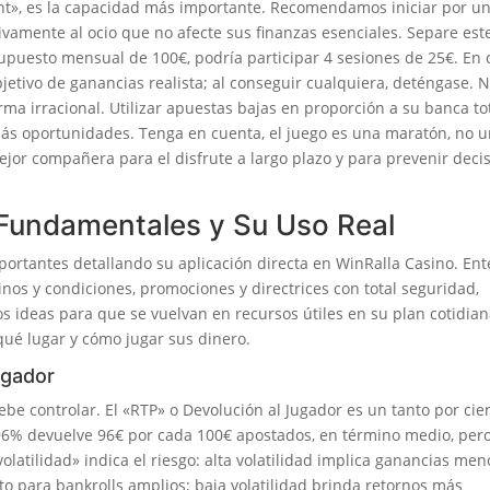
nt», es la capacidad más importante. Recomendamos iniciar por u
ivamente al ocio que no afecte sus finanzas esenciales. Separe est
supuesto mensual de 100€, podría participar 4 sesiones de 25€. En
bjetivo de ganancias realista; al conseguir cualquiera, deténgase. 
a irracional. Utilizar apuestas bajas en proporción a su banca tot
s oportunidades. Tenga en cuenta, el juego es una maratón, no 
ejor compañera para el disfrute a largo plazo y para prevenir deci
 Fundamentales y Su Uso Real
ortantes detallando su aplicación directa en WinRalla Casino. En
inos y condiciones, promociones y directrices con total seguridad,
s ideas para que se vuelvan en recursos útiles en su plan cotidia
ué lugar y cómo jugar sus dinero.
ugador
be controlar. El «RTP» o Devolución al Jugador es un tanto por cie
 96% devuelve 96€ por cada 100€ apostados, en término medio, per
olatilidad» indica el riesgo: alta volatilidad implica ganancias men
o para bankrolls amplios; baja volatilidad brinda retornos más