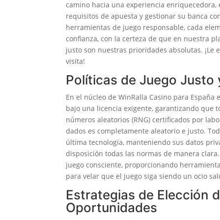
camino hacia una experiencia enriquecedora, 
requisitos de apuesta y gestionar su banca con
herramientas de juego responsable, cada ele
confianza, con la certeza de que en nuestra pl
justo son nuestras prioridades absolutas. ¡Le 
visita!
Políticas de Juego Justo
En el núcleo de WinRalla Casino para España e
bajo una licencia exigente, garantizando que
números aleatorios (RNG) certificados por lab
dados es completamente aleatorio e justo. Tod
última tecnología, manteniendo sus datos priv
disposición todas las normas de manera clara.
juego consciente, proporcionando herramienta
para velar que el juego siga siendo un ocio sa
Estrategias de Elección 
Oportunidades