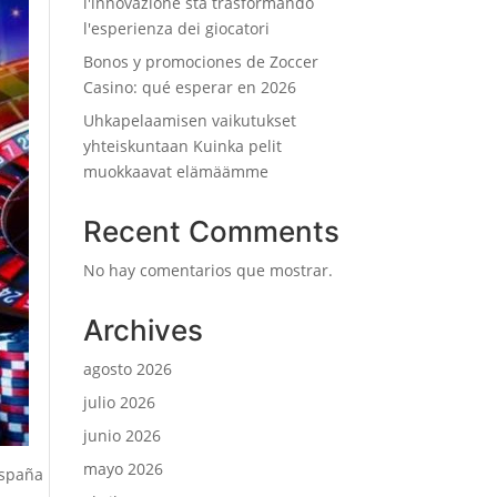
l'innovazione sta trasformando
l'esperienza dei giocatori
Bonos y promociones de Zoccer
Casino: qué esperar en 2026
Uhkapelaamisen vaikutukset
yhteiskuntaan Kuinka pelit
muokkaavat elämäämme
Recent Comments
No hay comentarios que mostrar.
Archives
agosto 2026
julio 2026
junio 2026
mayo 2026
España