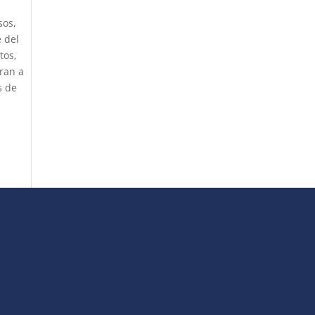
sos,
 del
tos,
bran a
s de