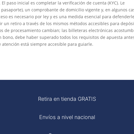
l paso inicial es completar la verificación de cuenta (KYC). Le
pasaporte), un comprobante de domicilio vigente y, en algunos ca
eso es necesario por ley y es una medida esencial para defenderle
ir un retiro a través de los mismos métodos accesibles para depósi
pos de procesamiento cambian; las billeteras electrónicas acostum
un bono, debe haber superado todos los requisitos de apuesta ante
e atención está siempre accesible para guiarle.
Retira en tienda GRATIS
Envíos a nivel nacional