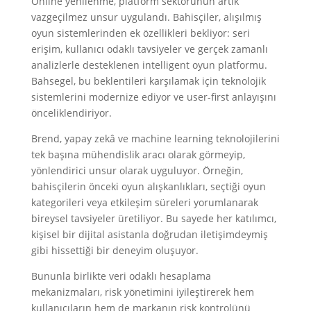
Online yenilenme, platform sektörünün artık
vazgeçilmez unsur uygulandı. Bahisçiler, alışılmış
oyun sistemlerinden ek özellikleri bekliyor: seri
erişim, kullanıcı odaklı tavsiyeler ve gerçek zamanlı
analizlerle desteklenen intelligent oyun platformu.
Bahsegel, bu beklentileri karşılamak için teknolojik
sistemlerini modernize ediyor ve user-first anlayışını
önceliklendiriyor.
Brend, yapay zekâ ve machine learning teknolojilerini
tek başına mühendislik aracı olarak görmeyip,
yönlendirici unsur olarak uyguluyor. Örneğin,
bahisçilerin önceki oyun alışkanlıkları, seçtiği oyun
kategorileri veya etkileşim süreleri yorumlanarak
bireysel tavsiyeler üretiliyor. Bu sayede her katılımcı,
kişisel bir dijital asistanla doğrudan iletişimdeymiş
gibi hissettiği bir deneyim oluşuyor.
Bununla birlikte veri odaklı hesaplama
mekanizmaları, risk yönetimini iyileştirerek hem
kullanıcıların hem de markanın risk kontrolünü