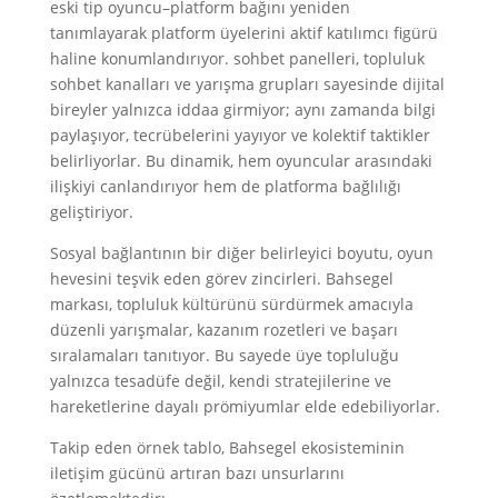
eski tip oyuncu–platform bağını yeniden
tanımlayarak platform üyelerini aktif katılımcı figürü
haline konumlandırıyor. sohbet panelleri, topluluk
sohbet kanalları ve yarışma grupları sayesinde dijital
bireyler yalnızca iddaa girmiyor; aynı zamanda bilgi
paylaşıyor, tecrübelerini yayıyor ve kolektif taktikler
belirliyorlar. Bu dinamik, hem oyuncular arasındaki
ilişkiyi canlandırıyor hem de platforma bağlılığı
geliştiriyor.
Sosyal bağlantının bir diğer belirleyici boyutu, oyun
hevesini teşvik eden görev zincirleri. Bahsegel
markası, topluluk kültürünü sürdürmek amacıyla
düzenli yarışmalar, kazanım rozetleri ve başarı
sıralamaları tanıtıyor. Bu sayede üye topluluğu
yalnızca tesadüfe değil, kendi stratejilerine ve
hareketlerine dayalı prömiyumlar elde edebiliyorlar.
Takip eden örnek tablo, Bahsegel ekosisteminin
iletişim gücünü artıran bazı unsurlarını