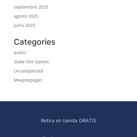
septiembre 2025
agosto 2025
junio 2025
Categories
public
Stake Slot Games
Uncategorized
Микрокредит
Retira en tienda GRATIS