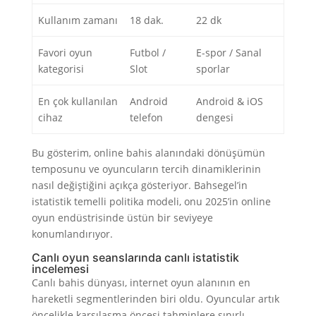
Kullanım zamanı
18 dak.
22 dk
Favori oyun
Futbol /
E-spor / Sanal
kategorisi
Slot
sporlar
En çok kullanılan
Android
Android & iOS
cihaz
telefon
dengesi
Bu gösterim, online bahis alanındaki dönüşümün
temposunu ve oyuncuların tercih dinamiklerinin
nasıl değiştiğini açıkça gösteriyor. Bahsegel’in
istatistik temelli politika modeli, onu 2025’in online
oyun endüstrisinde üstün bir seviyeye
konumlandırıyor.
Canlı oyun seanslarında canlı istatistik
incelemesi
Canlı bahis dünyası, internet oyun alanının en
hareketli segmentlerinden biri oldu. Oyuncular artık
öncelikle karşılaşma öncesi tahminlere sınırlı