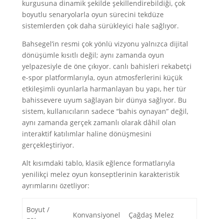
kurgusuna dinamik şekilde şekillendirebildiği, çok
boyutlu senaryolarla oyun sürecini tekdüze
sistemlerden çok daha sürükleyici hale sağlıyor.
Bahsegel’in resmi çok yönlü vizyonu yalnızca dijital
dönüşümle kısıtlı değil; aynı zamanda oyun
yelpazesiyle de öne çıkıyor. canlı bahisleri rekabetçi
e-spor platformlarıyla, oyun atmosferlerini küçük
etkileşimli oyunlarla harmanlayan bu yapı, her tür
bahissevere uyum sağlayan bir dünya sağlıyor. Bu
sistem, kullanıcıların sadece “bahis oynayan” değil,
aynı zamanda gerçek zamanlı olarak dâhil olan
interaktif katılımlar haline dönüşmesini
gerçekleştiriyor.
Alt kısımdaki tablo, klasik eğlence formatlarıyla
yenilikçi melez oyun konseptlerinin karakteristik
ayrımlarını özetliyor:
Boyut /
Konvansiyonel
Çağdaş Melez