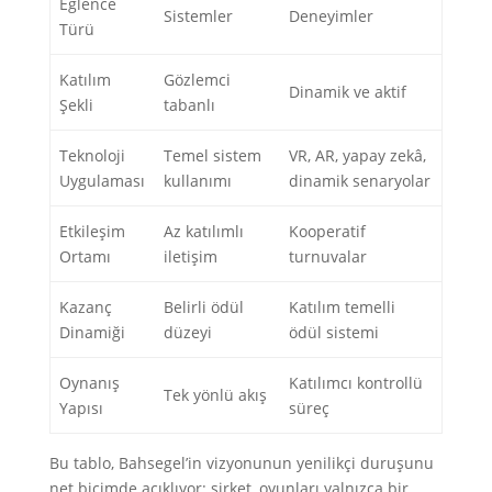
Eğlence
Sistemler
Deneyimler
Türü
Katılım
Gözlemci
Dinamik ve aktif
Şekli
tabanlı
Teknoloji
Temel sistem
VR, AR, yapay zekâ,
Uygulaması
kullanımı
dinamik senaryolar
Etkileşim
Az katılımlı
Kooperatif
Ortamı
iletişim
turnuvalar
Kazanç
Belirli ödül
Katılım temelli
Dinamiği
düzeyi
ödül sistemi
Oynanış
Katılımcı kontrollü
Tek yönlü akış
Yapısı
süreç
Bu tablo, Bahsegel’in vizyonunun yenilikçi duruşunu
net biçimde açıklıyor: şirket, oyunları yalnızca bir