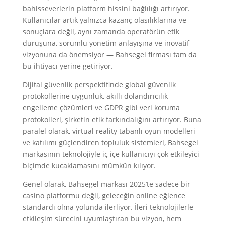
bahisseverlerin platform hissini bağlılığı artırıyor.
Kullanıcılar artık yalnızca kazanç olasılıklarına ve
sonuçlara değil, aynı zamanda operatörün etik
duruşuna, sorumlu yönetim anlayışına ve inovatif
vizyonuna da önemsiyor — Bahsegel firması tam da
bu ihtiyacı yerine getiriyor.
Dijital güvenlik perspektifinde global güvenlik
protokollerine uygunluk, akıllı dolandırıcılık
engelleme çözümleri ve GDPR gibi veri koruma
protokolleri, şirketin etik farkındalığını artırıyor. Buna
paralel olarak, virtual reality tabanlı oyun modelleri
ve katılımı güçlendiren topluluk sistemleri, Bahsegel
markasının teknolojiyle iç içe kullanıcıyı çok etkileyici
biçimde kucaklamasını mümkün kılıyor.
Genel olarak, Bahsegel markası 2025’te sadece bir
casino platformu değil, geleceğin online eğlence
standardı olma yolunda ilerliyor. İleri teknolojilerle
etkileşim sürecini uyumlaştıran bu vizyon, hem