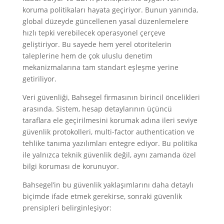
koruma politikaları hayata geçiriyor. Bunun yanında,
global düzeyde güncellenen yasal düzenlemelere
hızlı tepki verebilecek operasyonel çerçeve
geliştiriyor. Bu sayede hem yerel otoritelerin
taleplerine hem de çok uluslu denetim
mekanizmalarına tam standart eşleşme yerine
getiriliyor.
Veri güvenliği, Bahsegel firmasının birincil öncelikleri
arasında. Sistem, hesap detaylarının üçüncü
taraflara ele geçirilmesini korumak adına ileri seviye
güvenlik protokolleri, multi-factor authentication ve
tehlike tanıma yazılımları entegre ediyor. Bu politika
ile yalnızca teknik güvenlik değil, aynı zamanda özel
bilgi koruması de korunuyor.
Bahsegel’in bu güvenlik yaklaşımlarını daha detaylı
biçimde ifade etmek gerekirse, sonraki güvenlik
prensipleri belirginleşiyor: