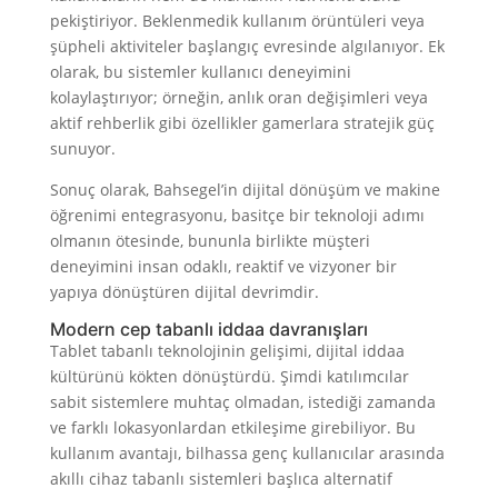
pekiştiriyor. Beklenmedik kullanım örüntüleri veya
şüpheli aktiviteler başlangıç evresinde algılanıyor. Ek
olarak, bu sistemler kullanıcı deneyimini
kolaylaştırıyor; örneğin, anlık oran değişimleri veya
aktif rehberlik gibi özellikler gamerlara stratejik güç
sunuyor.
Sonuç olarak, Bahsegel’in dijital dönüşüm ve makine
öğrenimi entegrasyonu, basitçe bir teknoloji adımı
olmanın ötesinde, bununla birlikte müşteri
deneyimini insan odaklı, reaktif ve vizyoner bir
yapıya dönüştüren dijital devrimdir.
Modern cep tabanlı iddaa davranışları
Tablet tabanlı teknolojinin gelişimi, dijital iddaa
kültürünü kökten dönüştürdü. Şimdi katılımcılar
sabit sistemlere muhtaç olmadan, istediği zamanda
ve farklı lokasyonlardan etkileşime girebiliyor. Bu
kullanım avantajı, bilhassa genç kullanıcılar arasında
akıllı cihaz tabanlı sistemleri başlıca alternatif