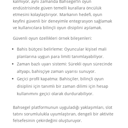
kalmıyor, aynı zamanda Bahsegel’in oyun
endüstrisinde güven temelli kurallara öncülük
etmesini kolaylaştırıyor. Markanın hedefi, oyun
keyfini güvenli bir deneyimle entegrasyon sağlamak
ve kullanıcılara bilinçli oyun disiplini aşılamak.
Güvenli oyun özellikleri örnek bileşenleri:
Bahis bütçesi belirleme: Oyuncular kişisel mali
planlarına uygun para limiti tanımlayabiliyor.
Zaman bazlı uyarı sistemi: Sürekli oyun sürecinde
altyapı, bahisçiye zaman uyarısı sunuyor.
Geçici profil kapatma: Bahisçiler, bilinçli oyun
disiplini için tanımlı bir zaman dilimi için hesap
kullanımını geçici olarak durdurabiliyor.
Bahsegel platformunun uyguladığı yaklaşımları, slot
tatını sorumlulukla uyumlaştıran, dengeli bir aktivite
felsefesinin çekirdeğini oluşturuyor.