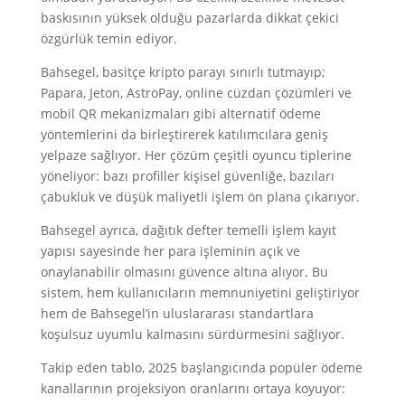
baskısının yüksek olduğu pazarlarda dikkat çekici
özgürlük temin ediyor.
Bahsegel, basitçe kripto parayı sınırlı tutmayıp;
Papara, Jeton, AstroPay, online cüzdan çözümleri ve
mobil QR mekanizmaları gibi alternatif ödeme
yöntemlerini da birleştirerek katılımcılara geniş
yelpaze sağlıyor. Her çözüm çeşitli oyuncu tiplerine
yöneliyor: bazı profiller kişisel güvenliğe, bazıları
çabukluk ve düşük maliyetli işlem ön plana çıkarıyor.
Bahsegel ayrıca, dağıtık defter temelli işlem kayıt
yapısı sayesinde her para işleminin açık ve
onaylanabilir olmasını güvence altına alıyor. Bu
sistem, hem kullanıcıların memnuniyetini geliştiriyor
hem de Bahsegel’in uluslararası standartlara
koşulsuz uyumlu kalmasını sürdürmesini sağlıyor.
Takip eden tablo, 2025 başlangıcında popüler ödeme
kanallarının projeksiyon oranlarını ortaya koyuyor: