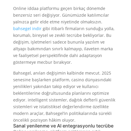
Online iddaa platformu geçen birkaç dönemde
benzersiz seri değişiyor. Günümüzde katılımcılar
yalnızca gelir elde etme niyetinde olmaksızın.
bahsegel indir
gibi itibarlı firmaların sunduğu yolla,
korumalı, bireysel ve zevkli tecrübe bekliyorlar. Bu
değişim, işletmeleri sadece bununla yazılım ve
altyapı bakımından sınırlı kalmayıp, ilaveten marka
ve faaliyetsel perspektifinde dahi adaptasyon
göstermeye mecbur bırakıyor.
Bahsegel, anılan değişimin kalbinde mevcut. 2025
senesine başlarken platform, casino dünyasındaki
yenilikleri yakından takip ediyor ve kullanıcı
beklentilerine doğrultusunda planlarını optimize
ediyor. intelligent sistemler, dağıtık defterli güvenlik
sistemleri ve istatistiksel değerlendirme özellikte
modern araçlar, Bahsegel’in politikalarında sürekli
öncelikli pozisyon hâkim oluyor.
Sanal yenilenme ve AI entegrasyonlu tecrübe