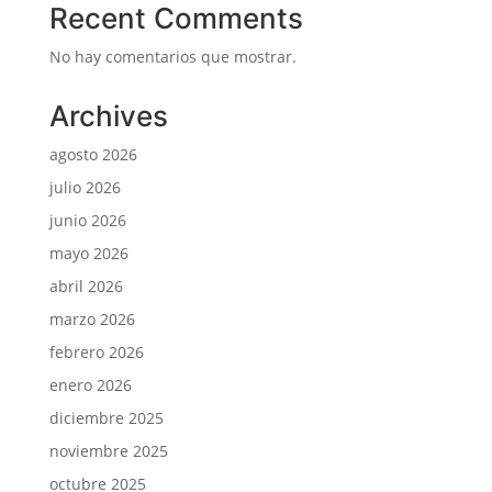
Recent Comments
No hay comentarios que mostrar.
Archives
agosto 2026
julio 2026
junio 2026
mayo 2026
abril 2026
marzo 2026
febrero 2026
enero 2026
diciembre 2025
noviembre 2025
octubre 2025