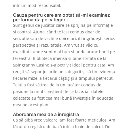
într-un mod responsabil.
Cauza pentru care am optat să-mi examinez
performanța pe categorii
Sunt genul de jucător care se sprijină pe informație
și control. Atunci când te lași condus doar de
senzație sau de vechile obiceiuri, îți îngrădești serios
perspectiva și rezultatele. Am vrut să văd cu
exactitate unde sunt mai bun și unde arunc banii pe
fereastră. Biblioteca imensă și bine sortată de la
Spingranny Casino s-a potrivit ideal pentru asta. Am
reușit să separ jocurile pe categorii și să țin evidența
fiecărei mize, a fiecărui câștig și a timpului petrecut.
Țelul a fost să trec de la un jucător condus de
pasiune la unul conștient de ce face, iar datele
colectate au fost cea mai bună investiție în educația
mea pe acest plan.
Abordarea mea de a înregistra
Ca să aibă vreo valoare, am fost foarte meticulos. Am
făcut un registru de bază într-o foaie de calcul. De