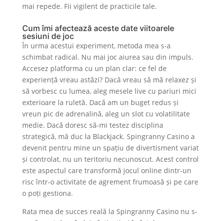
mai repede. Fii vigilent de practicile tale.
Cum îmi afectează aceste date viitoarele
sesiuni de joc
În urma acestui experiment, metoda mea s-a
schimbat radical. Nu mai joc aiurea sau din impuls.
Accesez platforma cu un plan clar: ce fel de
experiență vreau astăzi? Dacă vreau să mă relaxez și
să vorbesc cu lumea, aleg mesele live cu pariuri mici
exterioare la ruletă. Dacă am un buget redus și
vreun pic de adrenalină, aleg un slot cu volatilitate
medie. Dacă doresc să-mi testez disciplina
strategică, mă duc la Blackjack. Spingranny Casino a
devenit pentru mine un spațiu de divertisment variat
și controlat, nu un teritoriu necunoscut. Acest control
este aspectul care transformă jocul online dintr-un
risc într-o activitate de agrement frumoasă și pe care
o poți gestiona.
Rata mea de succes reală la Spingranny Casino nu s-