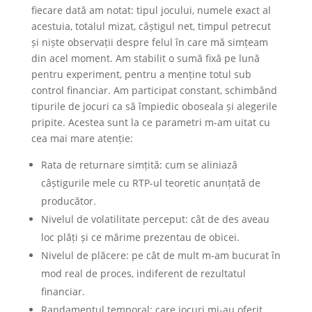
fiecare dată am notat: tipul jocului, numele exact al
acestuia, totalul mizat, câștigul net, timpul petrecut
și niște observații despre felul în care mă simțeam
din acel moment. Am stabilit o sumă fixă pe lună
pentru experiment, pentru a menține totul sub
control financiar. Am participat constant, schimbând
tipurile de jocuri ca să împiedic oboseala și alegerile
pripite. Acestea sunt la ce parametri m-am uitat cu
cea mai mare atenție:
Rata de returnare simțită: cum se aliniază
câștigurile mele cu RTP-ul teoretic anunțată de
producător.
Nivelul de volatilitate perceput: cât de des aveau
loc plăți și ce mărime prezentau de obicei.
Nivelul de plăcere: pe cât de mult m-am bucurat în
mod real de proces, indiferent de rezultatul
financiar.
Randamentul temporal: care jocuri mi-au oferit