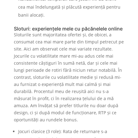
cea mai îndelungată și plăcută experiență pentru
banii alocați.
Sloturi: experiențele mele cu păcănelele online
Sloturile sunt majoritatea ofertei și, de obicei, a
consumat cea mai mare parte din timpul petrecut pe
site. Aici am observat cele mai variate rezultate.
Jocurile cu volatilitate mare mi-au adus cele mai
consistente câștiguri în sumă netă, dar și cele mai
lungi perioade de rotiri fără niciun retur notabilă. În
contrast, sloturile cu volatilitate medie și redusă mi-
au furnizat o experiență mult mai calmă și mai
durabilă. Procentul meu de reușită aici nu s-a
măsurat în profit, ci în realizarea țelului de a mă
amuza. Am învățat să prefer titlurile nu doar după
design, ci și după modul de funcționare, RTP și ce
oportunități au rundele bonus.
Jocuri clasice (3 role): Rata de returnare s-a