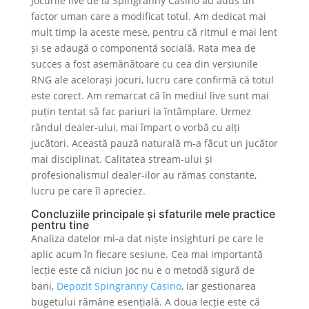
Jocurile live de la Spingranny Casino au adus un
factor uman care a modificat totul. Am dedicat mai
mult timp la aceste mese, pentru că ritmul e mai lent
și se adaugă o componentă socială. Rata mea de
succes a fost asemănătoare cu cea din versiunile
RNG ale acelorași jocuri, lucru care confirmă că totul
este corect. Am remarcat că în mediul live sunt mai
puțin tentat să fac pariuri la întâmplare. Urmez
rândul dealer-ului, mai împart o vorbă cu alți
jucători. Această pauză naturală m-a făcut un jucător
mai disciplinat. Calitatea stream-ului și
profesionalismul dealer-ilor au rămas constante,
lucru pe care îl apreciez.
Concluziile principale și sfaturile mele practice
pentru tine
Analiza datelor mi-a dat niște insighturi pe care le
aplic acum în fiecare sesiune. Cea mai importantă
lecție este că niciun joc nu e o metodă sigură de
bani,
Depozit Spingranny Casino
, iar gestionarea
bugetului rămâne esențială. A doua lecție este că