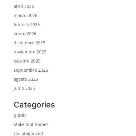
abril 2026
marzo 2026
febrero 2026
enero 2026
diciembre 2025
noviembre 2025
octubre 2025
septiembre 2025
agosto 2025
junio 2025
Categories
public
Stake Slot Games
Uncategorized