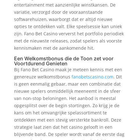
entertainment met aanzienlijke winstkansen. De
variatie, verzorgd door de vooraanstaande
softwarehuizen, waarborgt dat er altijd nieuwe
opties te ontdekken valt. Elke speelsessie kan uniek
zijn. Fano Bet Casino ververst het portfolio periodiek
met de nieuwste releases, zodat spelers als voorste
kennismaken met de aankomende hit.
Een Welkomstbonus die de Toon zet voor
Voortdurend Genieten
Bij Fano Bet Casino maak je meteen kennis met een
genereuze welkomstbonus
fanobetscasino.com
. Dit
is geen eenmalig gebaar, maar een combinatie dat
nieuwe spelers onmiddellijk meeneemt in de sfeer
van non-stop beloningen. Het aanbod is meestal
opgesplitst over de begin stortingen. Zo krijg je de
kans om het omvangrijke spelassortiment te
ontdekken met een stevig versterkte bankroll. Deze
strategie laat zien dat het casino gelooft in een
blijvende band. De speler wordt vanaf de eerste dag