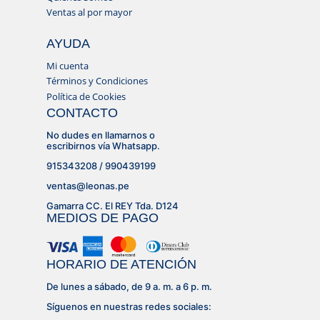
Ventas al por mayor
AYUDA
Mi cuenta
Términos y Condiciones
Política de Cookies
CONTACTO
No dudes en llamarnos o
escribirnos vía Whatsapp.
915343208 / 990439199
ventas@leonas.pe
Gamarra CC. El REY Tda. D124
MEDIOS DE PAGO
HORARIO DE ATENCIÓN
De lunes a sábado, de 9 a. m. a 6 p. m.
Síguenos en nuestras redes sociales: