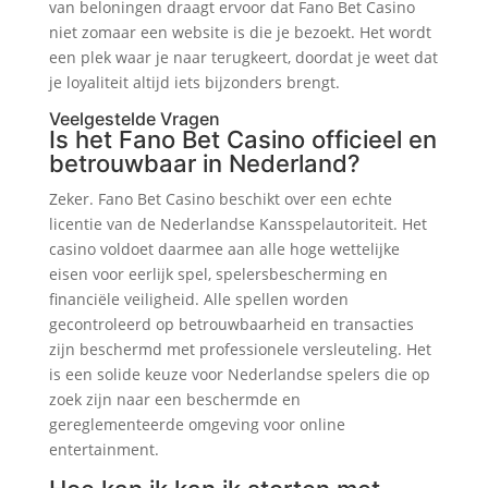
van beloningen draagt ervoor dat Fano Bet Casino
niet zomaar een website is die je bezoekt. Het wordt
een plek waar je naar terugkeert, doordat je weet dat
je loyaliteit altijd iets bijzonders brengt.
Veelgestelde Vragen
Is het Fano Bet Casino officieel en
betrouwbaar in Nederland?
Zeker. Fano Bet Casino beschikt over een echte
licentie van de Nederlandse Kansspelautoriteit. Het
casino voldoet daarmee aan alle hoge wettelijke
eisen voor eerlijk spel, spelersbescherming en
financiële veiligheid. Alle spellen worden
gecontroleerd op betrouwbaarheid en transacties
zijn beschermd met professionele versleuteling. Het
is een solide keuze voor Nederlandse spelers die op
zoek zijn naar een beschermde en
gereglementeerde omgeving voor online
entertainment.