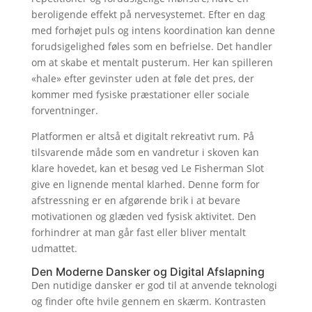
beroligende effekt på nervesystemet. Efter en dag
med forhøjet puls og intens koordination kan denne
forudsigelighed føles som en befrielse. Det handler
om at skabe et mentalt pusterum. Her kan spilleren
«hale» efter gevinster uden at føle det pres, der
kommer med fysiske præstationer eller sociale
forventninger.
Platformen er altså et digitalt rekreativt rum. På
tilsvarende måde som en vandretur i skoven kan
klare hovedet, kan et besøg ved Le Fisherman Slot
give en lignende mental klarhed. Denne form for
afstressning er en afgørende brik i at bevare
motivationen og glæden ved fysisk aktivitet. Den
forhindrer at man går fast eller bliver mentalt
udmattet.
Den Moderne Dansker og Digital Afslapning
Den nutidige dansker er god til at anvende teknologi
og finder ofte hvile gennem en skærm. Kontrasten