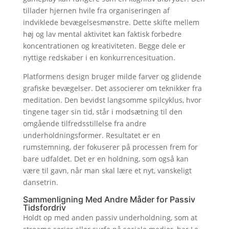
tillader hjernen hvile fra organiseringen af
indviklede bevægelsesmønstre. Dette skifte mellem
høj og lav mental aktivitet kan faktisk forbedre
koncentrationen og kreativiteten. Begge dele er
nyttige redskaber i en konkurrencesituation.
Platformens design bruger milde farver og glidende
grafiske bevægelser. Det associerer om teknikker fra
meditation. Den bevidst langsomme spilcyklus, hvor
tingene tager sin tid, står i modsætning til den
omgående tilfredsstillelse fra andre
underholdningsformer. Resultatet er en
rumstemning, der fokuserer på processen frem for
bare udfaldet. Det er en holdning, som også kan
være til gavn, når man skal lære et nyt, vanskeligt
dansetrin.
Sammenligning Med Andre Måder for Passiv
Tidsfordriv
Holdt op med anden passiv underholdning, som at