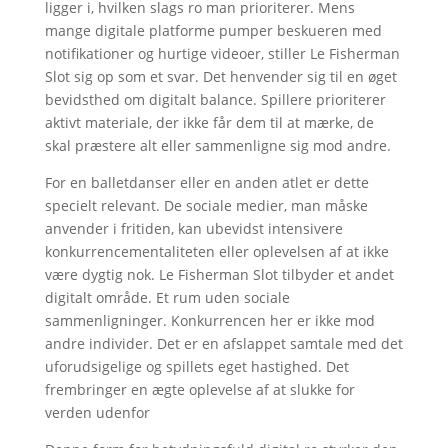
ligger i, hvilken slags ro man prioriterer. Mens
mange digitale platforme pumper beskueren med
notifikationer og hurtige videoer, stiller Le Fisherman
Slot sig op som et svar. Det henvender sig til en øget
bevidsthed om digitalt balance. Spillere prioriterer
aktivt materiale, der ikke får dem til at mærke, de
skal præstere alt eller sammenligne sig mod andre.
For en balletdanser eller en anden atlet er dette
specielt relevant. De sociale medier, man måske
anvender i fritiden, kan ubevidst intensivere
konkurrencementaliteten eller oplevelsen af at ikke
være dygtig nok. Le Fisherman Slot tilbyder et andet
digitalt område. Et rum uden sociale
sammenligninger. Konkurrencen her er ikke mod
andre individer. Det er en afslappet samtale med det
uforudsigelige og spillets eget hastighed. Det
frembringer en ægte oplevelse af at slukke for
verden udenfor