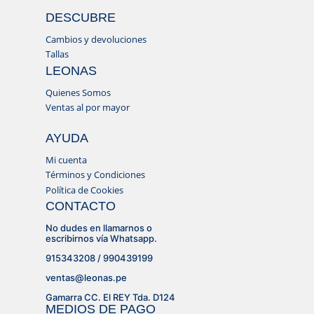
DESCUBRE
Cambios y devoluciones
Tallas
LEONAS
Quienes Somos
Ventas al por mayor
AYUDA
Mi cuenta
Términos y Condiciones
Política de Cookies
CONTACTO
No dudes en llamarnos o
escribirnos vía Whatsapp.
915343208 / 990439199
ventas@leonas.pe
Gamarra CC. El REY Tda. D124
MEDIOS DE PAGO