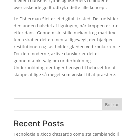
mellem dansens rytme og fiskeriets ro finder et
overraskende godt udtryk i dette lille koncept.
Le Fisherman Slot er et digitalt fristed. Det udfylder
den anden halvdel af ligningen, når kroppen er træt
efter dans. Gennem sin stille mekanik og maritime
tema skaber det en mental ligevægt, der hjælper
restitutionen og fastholder glæden ved konkurrence.
For den moderne, aktive dansker er det et
gennemtænkt valg om underholdning.
Underholdning der tager hensyn til behovet for at
slappe af lige så meget som ønsket til at præstere.
Buscar
Recent Posts
Tecnologia e gioco d'azzardo come sta cambiando il