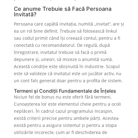
Ce anume Trebuie să Facă Persoana
Invitată?
Persoana care capătă invitația, numită „invitat”, are și
ea un rol bine definit. Trebuie să folosească linkul
sau codul primit când își creează contul, pentru a fi
conectată cu recomandatorul. De regulă, după
înregistrare, invitatul trebuie să facă o primă
depunere și, uneori, să mizeze o anumită sumă.
Această condiție este obișnuită în industrie. Scopul
este să valideze că invitatul este un jucător activ, nu
un cont fals generat doar pentru a profita de sistem.
Termeni și Condiții Fundamentale de Înțeles
Niciun fel de bonus nu este oferit fără termeni.
Cunoașterea lor este elementul cheie pentru a ocoli
neplăceri. În cadrul cazul programului Incaspin,
există criterii precise pentru ambele părți. Acestea
există pentru a asigura sistemul și pentru a stopa
utilizările incorecte, cum ar fi deschiderea de