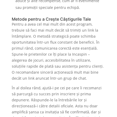
aduce și alte recompense, cum ar fi evenimente
sau promoții speciale pentru echipă.
Metode pentru a Crește Câștigurile Tale
Pentru a avea cel mai mult din acest program,
trebuie să faci mai mult decât să trimiți un link la
întâmplare. O metodă strategică poate schimba
oportunitatea într-un flux constant de beneficii. În
primul rând, comunicarea corectă este esențială.
Spune-le prietenilor ce îți place la Incaspin –
alegerea de jocuri, accesibilitatea în utilizare,
soluțiile rapide de plată sau asistența pentru clienți.
O recomandare sinceră acționează mult mai bine
decât un link aruncat într-un grup de chat.
În al doilea rând, ajută-i pe cei pe care îi recomanzi
să parcurgă cu succes prin inscriere și prima
depunere. Răspunde-le la întrebările lor și
direcționează-i către detalii oficiale. Asta nu doar
amplifică șansa ca invitația să fie confirmată, dar și