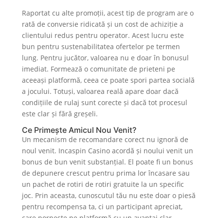
Raportat cu alte promoții, acest tip de program are o
rată de conversie ridicată și un cost de achiziție a
clientului redus pentru operator. Acest lucru este
bun pentru sustenabilitatea ofertelor pe termen
lung. Pentru jucător, valoarea nu e doar în bonusul
imediat. Formează o comunitate de prieteni pe
aceeași platformă, ceea ce poate spori partea socială
a jocului. Totuși, valoarea reală apare doar dacă
condițiile de rulaj sunt corecte și dacă tot procesul
este clar și fără greșeli.
Ce Primește Amicul Nou Venit?
Un mecanism de recomandare corect nu ignoră de
noul venit. Incaspin Casino acordă și noului venit un
bonus de bun venit substanțial. El poate fi un bonus
de depunere crescut pentru prima lor încasare sau
un pachet de rotiri de rotiri gratuite la un specific
joc. Prin aceasta, cunoscutul tău nu este doar o piesă
pentru recompensa ta, ci un participant apreciat,
care pornește pe platformă cu un avantaj clar.