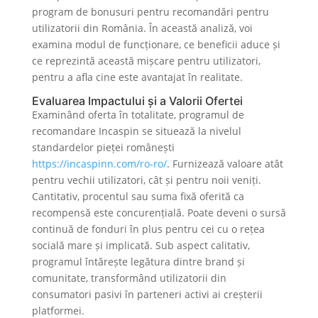
program de bonusuri pentru recomandări pentru
utilizatorii din România. În această analiză, voi
examina modul de funcționare, ce beneficii aduce și
ce reprezintă această mișcare pentru utilizatori,
pentru a afla cine este avantajat în realitate.
Evaluarea Impactului și a Valorii Ofertei
Examinând oferta în totalitate, programul de
recomandare Incaspin se situează la nivelul
standardelor pieței românești
https://incaspinn.com/ro-ro/
. Furnizează valoare atât
pentru vechii utilizatori, cât și pentru noii veniți.
Cantitativ, procentul sau suma fixă oferită ca
recompensă este concurențială. Poate deveni o sursă
continuă de fonduri în plus pentru cei cu o rețea
socială mare și implicată. Sub aspect calitativ,
programul întărește legătura dintre brand și
comunitate, transformând utilizatorii din
consumatori pasivi în parteneri activi ai creșterii
platformei.