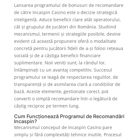
Lansarea programului de bonusuri de recomandare
de către Incaspin Casino este o decizie strategică
inteligentă. Aduce beneficii clare atât operatorului,
cât și grupului de jucători din România. Studiind
mecanismul, termenii și strategiile posibile, devine
evident că această propunere oferă o modalitate
concretă pentru jucătorii fideli de a-și folosi rețeaua
socială și de a câștiga beneficii financiare
suplimentare. Noii veniți sunt, la rândul lor,
întâmpinați cu un avantaj competitiv. Succesul
programului se leagă de respectarea regulilor, de
transparență și de asimilarea clară a condițiilor de
bază. Aceste elemente, gestionate corect, pot
converti o simplă recomandare într-o legătură de
câștig reciproc pe termen lung.
Cum Funcționează Programul de Recomandări
Incaspin?
Mecanismul conceput de Incaspin Casino pare
simplu și fără complexități tehnice inutile. Procesul