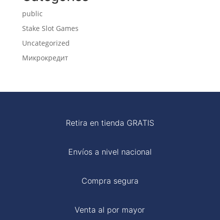
public
Stake Slot Games
Uncategorized
Микрокредит
Retira en tienda GRATIS
Envíos a nivel nacional
Compra segura
Venta al por mayor