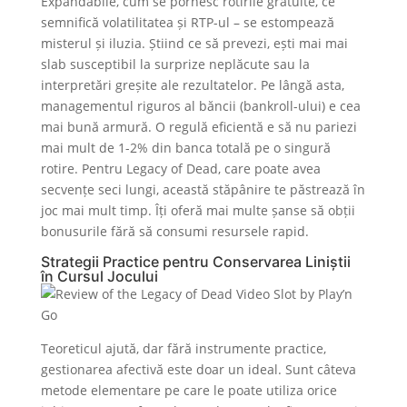
Expandabile, cum se pornesc rotirile gratuite, ce
semnifică volatilitatea și RTP-ul – se estompează
misterul și iluzia. Știind ce să prevezi, ești mai mai
slab susceptibil la surprize neplăcute sau la
interpretări greșite ale rezultatelor. Pe lângă asta,
managementul riguros al băncii (bankroll-ului) e cea
mai bună armură. O regulă eficientă e să nu pariezi
mai mult de 1-2% din banca totală pe o singură
rotire. Pentru Legacy of Dead, care poate avea
secvențe seci lungi, această stăpânire te păstrează în
joc mai mult timp. Îți oferă mai multe șanse să obții
bonusurile fără să consumi resursele rapid.
Strategii Practice pentru Conservarea Liniștii
în Cursul Jocului
Teoreticul ajută, dar fără instrumente practice,
gestionarea afectivă este doar un ideal. Sunt câteva
metode elementare pe care le poate utiliza orice