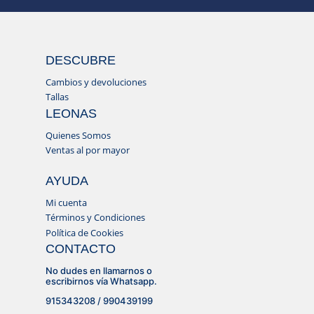
DESCUBRE
Cambios y devoluciones
Tallas
LEONAS
Quienes Somos
Ventas al por mayor
AYUDA
Mi cuenta
Términos y Condiciones
Política de Cookies
CONTACTO
No dudes en llamarnos o
escribirnos vía Whatsapp.
915343208 / 990439199