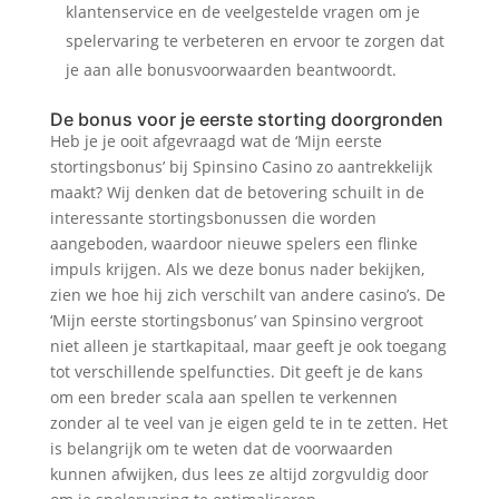
klantenservice en de veelgestelde vragen om je
spelervaring te verbeteren en ervoor te zorgen dat
je aan alle bonusvoorwaarden beantwoordt.
De bonus voor je eerste storting doorgronden
Heb je je ooit afgevraagd wat de ‘Mijn eerste
stortingsbonus’ bij Spinsino Casino zo aantrekkelijk
maakt? Wij denken dat de betovering schuilt in de
interessante stortingsbonussen die worden
aangeboden, waardoor nieuwe spelers een flinke
impuls krijgen. Als we deze bonus nader bekijken,
zien we hoe hij zich verschilt van andere casino’s. De
‘Mijn eerste stortingsbonus’ van Spinsino vergroot
niet alleen je startkapitaal, maar geeft je ook toegang
tot verschillende spelfuncties. Dit geeft je de kans
om een breder scala aan spellen te verkennen
zonder al te veel van je eigen geld te in te zetten. Het
is belangrijk om te weten dat de voorwaarden
kunnen afwijken, dus lees ze altijd zorgvuldig door