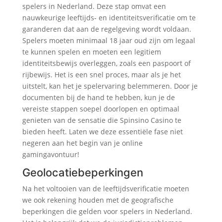
spelers in Nederland. Deze stap omvat een
nauwkeurige leeftijds- en identiteitsverificatie om te
garanderen dat aan de regelgeving wordt voldaan.
Spelers moeten minimaal 18 jaar oud zijn om legaal
te kunnen spelen en moeten een legitiem
identiteitsbewijs overleggen, zoals een paspoort of
rijbewijs. Het is een snel proces, maar als je het
uitstelt, kan het je spelervaring belemmeren. Door je
documenten bij de hand te hebben, kun je de
vereiste stappen soepel doorlopen en optimaal
genieten van de sensatie die Spinsino Casino te
bieden heeft. Laten we deze essentiële fase niet
negeren aan het begin van je online
gamingavontuur!
Geolocatiebeperkingen
Na het voltooien van de leeftijdsverificatie moeten
we ook rekening houden met de geografische
beperkingen die gelden voor spelers in Nederland.