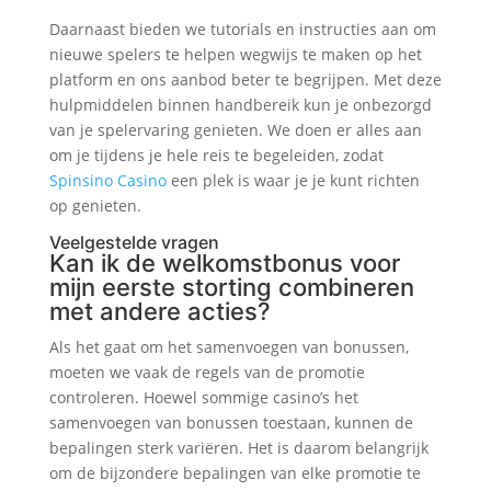
Daarnaast bieden we tutorials en instructies aan om
nieuwe spelers te helpen wegwijs te maken op het
platform en ons aanbod beter te begrijpen. Met deze
hulpmiddelen binnen handbereik kun je onbezorgd
van je spelervaring genieten. We doen er alles aan
om je tijdens je hele reis te begeleiden, zodat
Spinsino Casino
een plek is waar je je kunt richten
op genieten.
Veelgestelde vragen
Kan ik de welkomstbonus voor
mijn eerste storting combineren
met andere acties?
Als het gaat om het samenvoegen van bonussen,
moeten we vaak de regels van de promotie
controleren. Hoewel sommige casino’s het
samenvoegen van bonussen toestaan, kunnen de
bepalingen sterk variëren. Het is daarom belangrijk
om de bijzondere bepalingen van elke promotie te