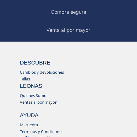
Compra segura
Venta al por mayor
DESCUBRE
Cambios y devoluciones
Tallas
LEONAS
Quienes Somos
Ventas al por mayor
AYUDA
Mi cuenta
Términos y Condiciones