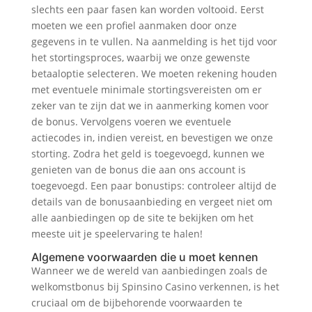
slechts een paar fasen kan worden voltooid. Eerst
moeten we een profiel aanmaken door onze
gegevens in te vullen. Na aanmelding is het tijd voor
het stortingsproces, waarbij we onze gewenste
betaaloptie selecteren. We moeten rekening houden
met eventuele minimale stortingsvereisten om er
zeker van te zijn dat we in aanmerking komen voor
de bonus. Vervolgens voeren we eventuele
actiecodes in, indien vereist, en bevestigen we onze
storting. Zodra het geld is toegevoegd, kunnen we
genieten van de bonus die aan ons account is
toegevoegd. Een paar bonustips: controleer altijd de
details van de bonusaanbieding en vergeet niet om
alle aanbiedingen op de site te bekijken om het
meeste uit je speelervaring te halen!
Algemene voorwaarden die u moet kennen
Wanneer we de wereld van aanbiedingen zoals de
welkomstbonus bij Spinsino Casino verkennen, is het
cruciaal om de bijbehorende voorwaarden te