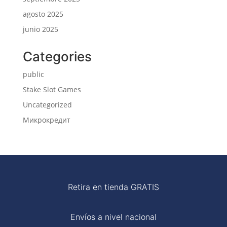
agosto 2025
junio 2025
Categories
public
Stake Slot Games
Uncategorized
Микрокредит
Retira en tienda GRATIS
Envíos a nivel nacional