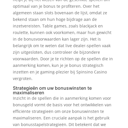
optimaal van je bonus te profiteren. Over het
algemeen staan slots bovenaan de lijst, omdat ze
bekend staan om hun hoge bijdrage aan de
inzetvereisten. Table games, zoals blackjack en
roulette, kunnen ook voorkomen, maar hun gewicht
in de bonusvoorwaarden kan lager zijn. Het is
belangrijk om te weten dat live dealer-spellen vaak
zijn uitgesloten, dus controleer de bijzondere
voorwaarden. Door je te richten op de spellen die in
aanmerking komen, kun je je bonus strategisch
inzetten en je gaming-plezier bij Spinsino Casino
vergroten.
Strategieën om uw bonuswinsten te
maximaliseren
Inzicht in de spellen die in aanmerking komen voor
bonusgeld vormt de basis voor het ontwikkelen van
efficiënte strategieën om onze bonuswinsten te
maximaliseren. Een cruciale aanpak is het gebruik
van bonusstapelstrategieën. Dit betekent dat we