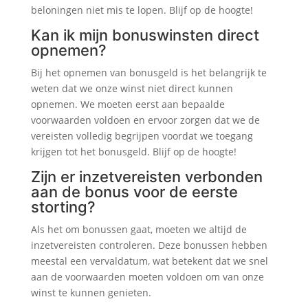
beloningen niet mis te lopen. Blijf op de hoogte!
Kan ik mijn bonuswinsten direct
opnemen?
Bij het opnemen van bonusgeld is het belangrijk te
weten dat we onze winst niet direct kunnen
opnemen. We moeten eerst aan bepaalde
voorwaarden voldoen en ervoor zorgen dat we de
vereisten volledig begrijpen voordat we toegang
krijgen tot het bonusgeld. Blijf op de hoogte!
Zijn er inzetvereisten verbonden
aan de bonus voor de eerste
storting?
Als het om bonussen gaat, moeten we altijd de
inzetvereisten controleren. Deze bonussen hebben
meestal een vervaldatum, wat betekent dat we snel
aan de voorwaarden moeten voldoen om van onze
winst te kunnen genieten.