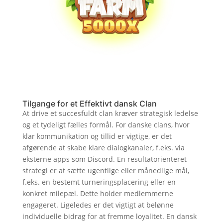
Tilgange for et Effektivt dansk Clan
At drive et succesfuldt clan kræver strategisk ledelse
og et tydeligt fælles formål. For danske clans, hvor
klar kommunikation og tillid er vigtige, er det
afgørende at skabe klare dialogkanaler, f.eks. via
eksterne apps som Discord. En resultatorienteret
strategi er at sætte ugentlige eller månedlige mål,
f.eks. en bestemt turneringsplacering eller en
konkret milepæl. Dette holder medlemmerne
engageret. Ligeledes er det vigtigt at belønne
individuelle bidrag for at fremme loyalitet. En dansk