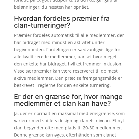
belønninger, du næsten har opnået.
Hvordan fordeles præmier fra
clan-turneringer?
Præmier fordeles automatisk til alle medlemmer, der
har bidraget med mindst én aktivitet under
begivenheden. Fordelingen er sædvanligvis lige for
alle kvalificerede medlemmer, uanset hvor meget
den enkelte har bidraget, hvilket fremmer inklusion.
Visse særpræmier kan være reserveret til de mest
aktive medlemmer. Den præcise fremgangsmåde er
beskrevet i reglerne for den enkelte turnering.
Er der en grænse for, hvor mange
medlemmer et clan kan have?
Ja, der er normalt en maksimal medlemsgrænse, som
varierer med spillets design og clanets niveau. Et nyt
clan begynder ofte med plads til 20-30 medlemmer.
Denne grænse kan øges, efterhånden som clanet