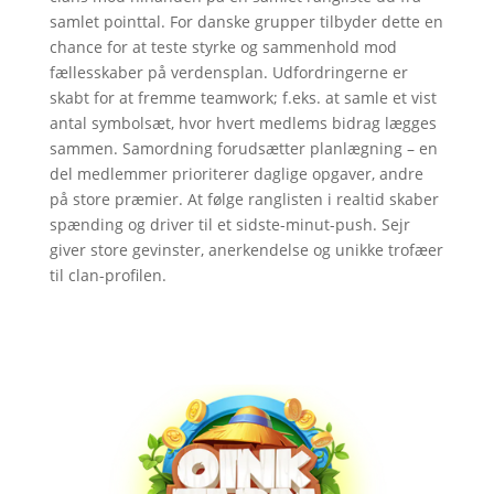
samlet pointtal. For danske grupper tilbyder dette en
chance for at teste styrke og sammenhold mod
fællesskaber på verdensplan. Udfordringerne er
skabt for at fremme teamwork; f.eks. at samle et vist
antal symbolsæt, hvor hvert medlems bidrag lægges
sammen. Samordning forudsætter planlægning – en
del medlemmer prioriterer daglige opgaver, andre
på store præmier. At følge ranglisten i realtid skaber
spænding og driver til et sidste-minut-push. Sejr
giver store gevinster, anerkendelse og unikke trofæer
til clan-profilen.