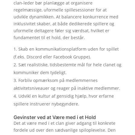
clan-leder bør planlægge at organisere
regelmæssige, uformelle spillesessioner for at
udvikle dynamikken. At balancere konkurrence med
inklusivitet skaber, at både dedikerede spillere og
uformelle deltagere føler sig værdsat, hvilket er
fundamentet til et hold, der består.
Skab en kommunikationsplatform uden for spillet
(f.eks. Discord eller Facebook Gruppe).
Sæt realistiske, tidsbestemte mål for hele clanet og
kommuniker dem tydeligt.
Forbliv opmærksom på medlemmernes
aktivitetsniveauer og reager på inaktive medlemmer.
Udvikl en kultur af gensidig hjælp, hvor erfarne
spillere instruerer nybegyndere.
Gevinster ved at Være med i et Hold
Det at være med i et clan giver adgang til konkrete
fordele ud over den sædvanlige spiloplevelse. Den