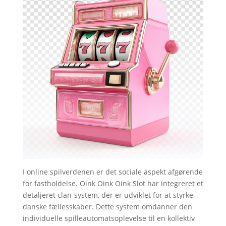
I online spilverdenen er det sociale aspekt afgørende
for fastholdelse. Oink Oink Oink Slot har integreret et
detaljeret clan-system, der er udviklet for at styrke
danske fællesskaber. Dette system omdanner den
individuelle spilleautomatsoplevelse til en kollektiv