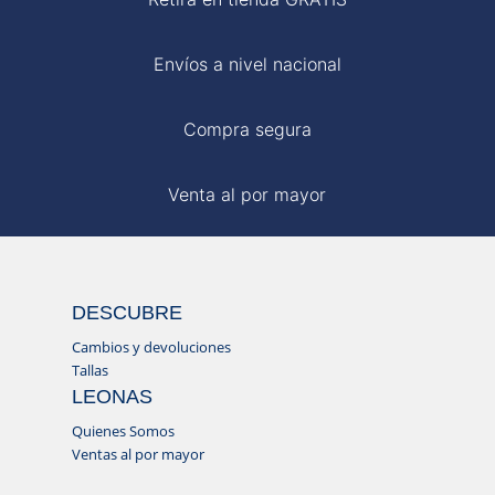
Envíos a nivel nacional
Compra segura
Venta al por mayor
DESCUBRE
Cambios y devoluciones
Tallas
LEONAS
Quienes Somos
Ventas al por mayor