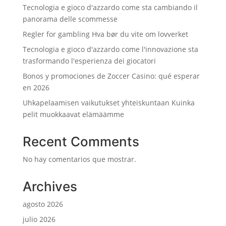
Tecnologia e gioco d'azzardo come sta cambiando il
panorama delle scommesse
Regler for gambling Hva bør du vite om lovverket
Tecnologia e gioco d'azzardo come l'innovazione sta
trasformando l'esperienza dei giocatori
Bonos y promociones de Zoccer Casino: qué esperar
en 2026
Uhkapelaamisen vaikutukset yhteiskuntaan Kuinka
pelit muokkaavat elämäämme
Recent Comments
No hay comentarios que mostrar.
Archives
agosto 2026
julio 2026