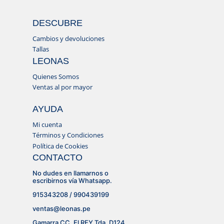
DESCUBRE
Cambios y devoluciones
Tallas
LEONAS
Quienes Somos
Ventas al por mayor
AYUDA
Mi cuenta
Términos y Condiciones
Política de Cookies
CONTACTO
No dudes en llamarnos o
escribirnos vía Whatsapp.
915343208 / 990439199
ventas@leonas.pe
Gamarra CC. El REY Tda. D124