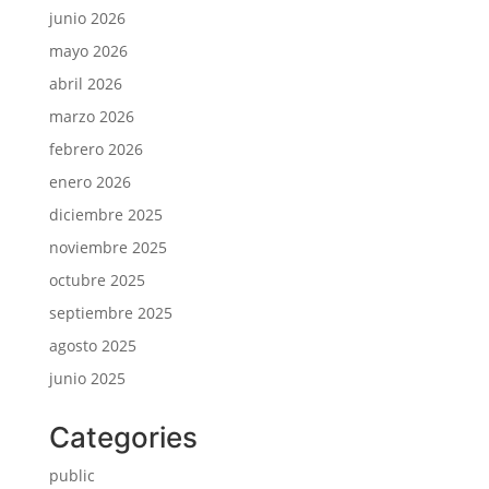
junio 2026
mayo 2026
abril 2026
marzo 2026
febrero 2026
enero 2026
diciembre 2025
noviembre 2025
octubre 2025
septiembre 2025
agosto 2025
junio 2025
Categories
public