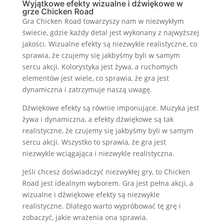
Wyjątkowe efekty wizualne i dźwiękowe w
grze Chicken Road
Gra Chicken Road towarzyszy nam w niezwykłym
świecie, gdzie każdy detal jest wykonany z najwyższej
jakości. Wizualne efekty są niezwykle realistyczne, co
sprawia, że czujemy się jakbyśmy byli w samym
sercu akcji. Kolorystyka jest żywa, a ruchomych
elementów jest wiele, co sprawia, że gra jest
dynamiczna i zatrzymuje naszą uwagę.
Dźwiękowe efekty są równie imponujące. Muzyka jest
żywa i dynamiczna, a efekty dźwiękowe są tak
realistyczne, że czujemy się jakbyśmy byli w samym
sercu akcji. Wszystko to sprawia, że gra jest
niezwykle wciągająca i niezwykle realistyczna.
Jeśli chcesz doświadczyć niezwykłej gry, to Chicken
Road jest idealnym wyborem. Gra jest pełna akcji, a
wizualne i dźwiękowe efekty są niezwykle
realistyczne. Dlatego warto wypróbować tę grę i
zobaczyć, jakie wrażenia ona sprawia.