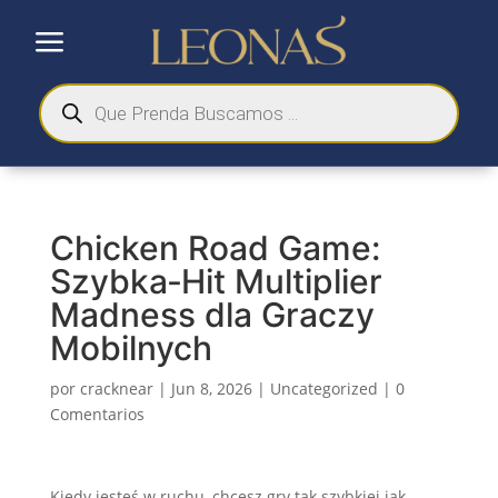
a
Búsqueda
de
productos
Chicken Road Game:
Szybka‑Hit Multiplier
Madness dla Graczy
Mobilnych
por
cracknear
|
Jun 8, 2026
|
Uncategorized
|
0
Comentarios
Kiedy jesteś w ruchu, chcesz gry tak szybkiej jak