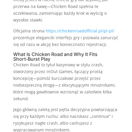
przerwa na kawę—Chicken Road spełnia te
oczekiwania, zamieniając każdy krok w wyścig o
wysokie stawki.
Oficjalna strona
https://chickenroadofficial.pl/pl-pl/
prezentuje elegancki interfejs gry i pozwala zanurzyć
się od razu w akcję bez konieczności rejestracji.
What Is Chicken Road and Why It Fits
Short‑Burst Play
Chicken Road to tytuł kasynowy w stylu crash,
stworzony przez InOut Games, łączący prostą
koncepcję—pomóż kurczakowi przejść przez
niebezpieczną drogę—z ekscytującymi mnożnikami,
które mogą gwałtownie wzrosnąć w zaledwie kilka
sekund.
Jego główną zaletą jest pętla decyzyjna powtarzająca
się przy każdym ruchu: albo naciskasz „continue” i
ryzykujesz nagłe crash, albo cashujesz z
wypracowanym mnożnikiem.