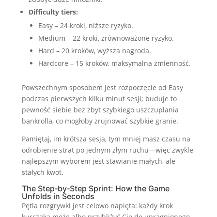
Difficulty tiers:
Easy – 24 kroki, niższe ryzyko.
Medium – 22 kroki, zrównoważone ryzyko.
Hard – 20 kroków, wyższa nagroda.
Hardcore – 15 kroków, maksymalna zmienność.
Powszechnym sposobem jest rozpoczęcie od Easy
podczas pierwszych kilku minut sesji; buduje to
pewność siebie bez zbyt szybkiego uszczuplania
bankrolla, co mogłoby zrujnować szybkie granie.
Pamiętaj, im krótsza sesja, tym mniej masz czasu na
odrobienie strat po jednym złym ruchu—więc zwykle
najlepszym wyborem jest stawianie małych, ale
stałych kwot.
The Step‑by‑Step Sprint: How the Game
Unfolds in Seconds
Pętla rozgrywki jest celowo napięta: każdy krok
kurczaka może albo przybliżyć Cię do upragnionego