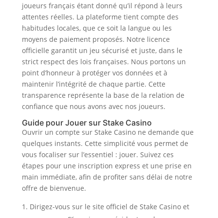
joueurs français étant donné qu’il répond à leurs
attentes réelles. La plateforme tient compte des
habitudes locales, que ce soit la langue ou les
moyens de paiement proposés. Notre licence
officielle garantit un jeu sécurisé et juste, dans le
strict respect des lois françaises. Nous portons un
point d’honneur à protéger vos données et à
maintenir l’intégrité de chaque partie. Cette
transparence représente la base de la relation de
confiance que nous avons avec nos joueurs.
Guide pour Jouer sur Stake Casino
Ouvrir un compte sur Stake Casino ne demande que
quelques instants. Cette simplicité vous permet de
vous focaliser sur l’essentiel : jouer. Suivez ces
étapes pour une inscription express et une prise en
main immédiate, afin de profiter sans délai de notre
offre de bienvenue.
Dirigez-vous sur le site officiel de Stake Casino et