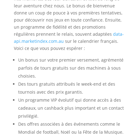
leur aventure chez nous. Le bonus de bienvenue
donne un coup de pouce à vos premières tentatives,
pour découvrir nos jeux en toute confiance. Ensuite,
un programme de fidélité et des promotions
régulières prennent le relais, souvent adaptées
data-
api.marketindex.com.au
sur le calendrier français.
Voici ce que vous pouvez espérer :
Un bonus sur votre premier versement, agrémenté
parfois de tours gratuits sur des machines à sous
choisies.
Des tours gratuits attribués le week-end et des
tournois avec des prix garantis.
Un programme VIP évolutif qui donne accès à des
cadeaux, un cashback plus important et un contact
privilégié.
Des offres associées à des événements comme le
Mondial de football, Noël ou la Fête de la Musique.