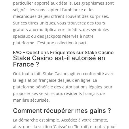
particulier apporté aux détails. Les graphismes sont
soignés, les sons captent l’ambiance et les
mécaniques de jeu offrent souvent des surprises.
Sur ces titres uniques, vous trouverez des tours
gratuits aux multiplicateurs inédits, des symboles
spéciaux ou des jackpots réservés à notre
plateforme. C’est une collection à part.
FAQ – Questions Fréquentes sur Stake Casino
Stake Casino est-il autorisé en
France ?
Oui, tout à fait. Stake Casino agit en conformité avec
la législation française des jeux en ligne. La
plateforme bénéficie des autorisations légales pour
proposer ses services aux résidents français de
manière sécurisée.
Comment récupérer mes gains ?
La démarche est simple. Accédez à votre compte,
allez dans la section ‘Caisse’ ou ‘Retrait’, et optez pour