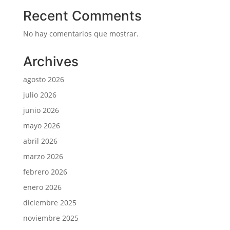
Recent Comments
No hay comentarios que mostrar.
Archives
agosto 2026
julio 2026
junio 2026
mayo 2026
abril 2026
marzo 2026
febrero 2026
enero 2026
diciembre 2025
noviembre 2025