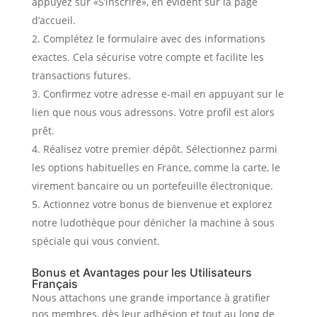
appuyez sur «S’inscrire», en évident sur la page
d’accueil.
Complétez le formulaire avec des informations
exactes. Cela sécurise votre compte et facilite les
transactions futures.
Confirmez votre adresse e-mail en appuyant sur le
lien que nous vous adressons. Votre profil est alors
prêt.
Réalisez votre premier dépôt. Sélectionnez parmi
les options habituelles en France, comme la carte, le
virement bancaire ou un portefeuille électronique.
Actionnez votre bonus de bienvenue et explorez
notre ludothèque pour dénicher la machine à sous
spéciale qui vous convient.
Bonus et Avantages pour les Utilisateurs
Français
Nous attachons une grande importance à gratifier
nos membres, dès leur adhésion et tout au long de