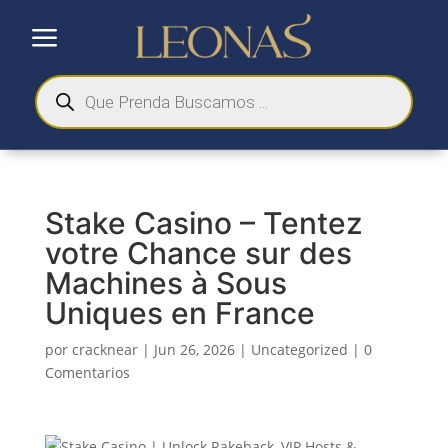
a
Búsqueda
de
productos
Stake Casino – Tentez
votre Chance sur des
Machines à Sous
Uniques en France
por
cracknear
|
Jun 26, 2026
|
Uncategorized
|
0
Comentarios