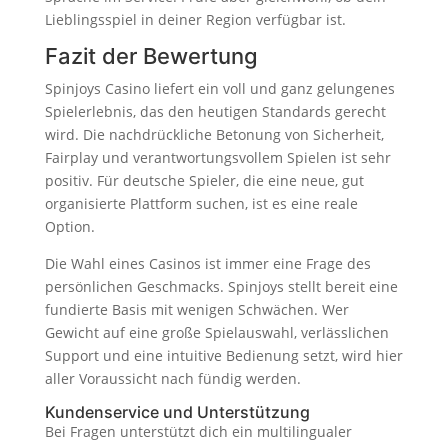
Lieblingsspiel in deiner Region verfügbar ist.
Fazit der Bewertung
Spinjoys Casino liefert ein voll und ganz gelungenes
Spielerlebnis, das den heutigen Standards gerecht
wird. Die nachdrückliche Betonung von Sicherheit,
Fairplay und verantwortungsvollem Spielen ist sehr
positiv. Für deutsche Spieler, die eine neue, gut
organisierte Plattform suchen, ist es eine reale
Option.
Die Wahl eines Casinos ist immer eine Frage des
persönlichen Geschmacks. Spinjoys stellt bereit eine
fundierte Basis mit wenigen Schwächen. Wer
Gewicht auf eine große Spielauswahl, verlässlichen
Support und eine intuitive Bedienung setzt, wird hier
aller Voraussicht nach fündig werden.
Kundenservice und Unterstützung
Bei Fragen unterstützt dich ein multilingualer