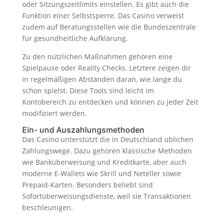
oder Sitzungszeitlimits einstellen. Es gibt auch die
Funktion einer Selbstsperre. Das Casino verweist
zudem auf Beratungsstellen wie die Bundeszentrale
für gesundheitliche Aufklärung.
Zu den nützlichen Maßnahmen gehören eine
Spielpause oder Reality Checks. Letztere zeigen dir
in regelmäßigen Abständen daran, wie lange du
schon spielst. Diese Tools sind leicht im
Kontobereich zu entdecken und können zu jeder Zeit
modifiziert werden.
Ein- und Auszahlungsmethoden
Das Casino unterstützt die in Deutschland üblichen
Zahlungswege. Dazu gehören klassische Methoden
wie Banküberweisung und Kreditkarte, aber auch
moderne E-Wallets wie Skrill und Neteller sowie
Prepaid-Karten. Besonders beliebt sind
Sofortüberweisungsdienste, weil sie Transaktionen
beschleunigen.