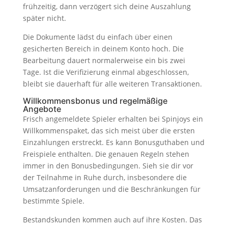
frühzeitig, dann verzögert sich deine Auszahlung
später nicht.
Die Dokumente lädst du einfach über einen
gesicherten Bereich in deinem Konto hoch. Die
Bearbeitung dauert normalerweise ein bis zwei
Tage. Ist die Verifizierung einmal abgeschlossen,
bleibt sie dauerhaft für alle weiteren Transaktionen.
Willkommensbonus und regelmäßige
Angebote
Frisch angemeldete Spieler erhalten bei Spinjoys ein
Willkommenspaket, das sich meist über die ersten
Einzahlungen erstreckt. Es kann Bonusguthaben und
Freispiele enthalten. Die genauen Regeln stehen
immer in den Bonusbedingungen. Sieh sie dir vor
der Teilnahme in Ruhe durch, insbesondere die
Umsatzanforderungen und die Beschränkungen für
bestimmte Spiele.
Bestandskunden kommen auch auf ihre Kosten. Das