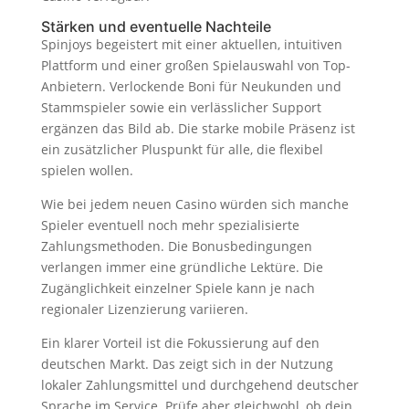
Stärken und eventuelle Nachteile
Spinjoys begeistert mit einer aktuellen, intuitiven
Plattform und einer großen Spielauswahl von Top-
Anbietern. Verlockende Boni für Neukunden und
Stammspieler sowie ein verlässlicher Support
ergänzen das Bild ab. Die starke mobile Präsenz ist
ein zusätzlicher Pluspunkt für alle, die flexibel
spielen wollen.
Wie bei jedem neuen Casino würden sich manche
Spieler eventuell noch mehr spezialisierte
Zahlungsmethoden. Die Bonusbedingungen
verlangen immer eine gründliche Lektüre. Die
Zugänglichkeit einzelner Spiele kann je nach
regionaler Lizenzierung variieren.
Ein klarer Vorteil ist die Fokussierung auf den
deutschen Markt. Das zeigt sich in der Nutzung
lokaler Zahlungsmittel und durchgehend deutscher
Sprache im Service. Prüfe aber gleichwohl, ob dein