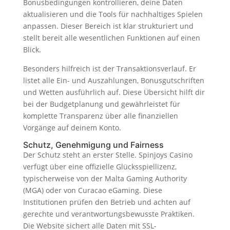
Bonusbedingungen kontrollieren, deine Daten
aktualisieren und die Tools für nachhaltiges Spielen
anpassen. Dieser Bereich ist klar strukturiert und
stellt bereit alle wesentlichen Funktionen auf einen
Blick.
Besonders hilfreich ist der Transaktionsverlauf. Er
listet alle Ein- und Auszahlungen, Bonusgutschriften
und Wetten ausführlich auf. Diese Übersicht hilft dir
bei der Budgetplanung und gewährleistet für
komplette Transparenz über alle finanziellen
Vorgänge auf deinem Konto.
Schutz, Genehmigung und Fairness
Der Schutz steht an erster Stelle. Spinjoys Casino
verfügt über eine offizielle Glücksspiellizenz,
typischerweise von der Malta Gaming Authority
(MGA) oder von Curacao eGaming. Diese
Institutionen prüfen den Betrieb und achten auf
gerechte und verantwortungsbewusste Praktiken.
Die Website sichert alle Daten mit SSL-