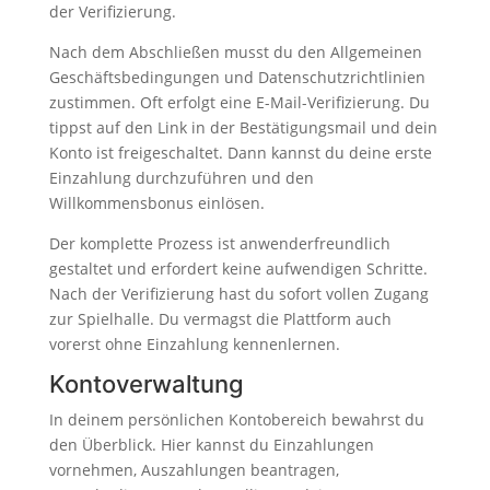
der Verifizierung.
Nach dem Abschließen musst du den Allgemeinen
Geschäftsbedingungen und Datenschutzrichtlinien
zustimmen. Oft erfolgt eine E-Mail-Verifizierung. Du
tippst auf den Link in der Bestätigungsmail und dein
Konto ist freigeschaltet. Dann kannst du deine erste
Einzahlung durchzuführen und den
Willkommensbonus einlösen.
Der komplette Prozess ist anwenderfreundlich
gestaltet und erfordert keine aufwendigen Schritte.
Nach der Verifizierung hast du sofort vollen Zugang
zur Spielhalle. Du vermagst die Plattform auch
vorerst ohne Einzahlung kennenlernen.
Kontoverwaltung
In deinem persönlichen Kontobereich bewahrst du
den Überblick. Hier kannst du Einzahlungen
vornehmen, Auszahlungen beantragen,