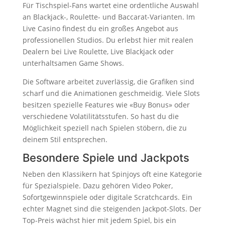
Für Tischspiel-Fans wartet eine ordentliche Auswahl
an Blackjack-, Roulette- und Baccarat-Varianten. Im
Live Casino findest du ein großes Angebot aus
professionellen Studios. Du erlebst hier mit realen
Dealern bei Live Roulette, Live Blackjack oder
unterhaltsamen Game Shows.
Die Software arbeitet zuverlässig, die Grafiken sind
scharf und die Animationen geschmeidig. Viele Slots
besitzen spezielle Features wie «Buy Bonus» oder
verschiedene Volatilitätsstufen. So hast du die
Möglichkeit speziell nach Spielen stöbern, die zu
deinem Stil entsprechen.
Besondere Spiele und Jackpots
Neben den Klassikern hat Spinjoys oft eine Kategorie
für Spezialspiele. Dazu gehören Video Poker,
Sofortgewinnspiele oder digitale Scratchcards. Ein
echter Magnet sind die steigenden Jackpot-Slots. Der
Top-Preis wächst hier mit jedem Spiel, bis ein