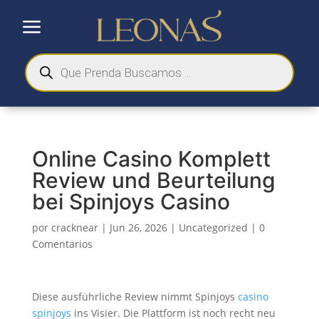
a
Búsqueda
de
productos
Online Casino Komplett
Review und Beurteilung
bei Spinjoys Casino
por
cracknear
|
Jun 26, 2026
|
Uncategorized
|
0
Comentarios
Diese ausführliche Review nimmt Spinjoys
casino
spinjoys
ins Visier. Die Plattform ist noch recht neu