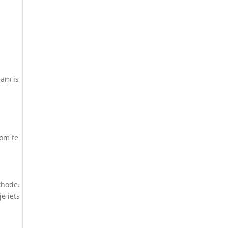
s
eam is
 om te
thode.
e iets