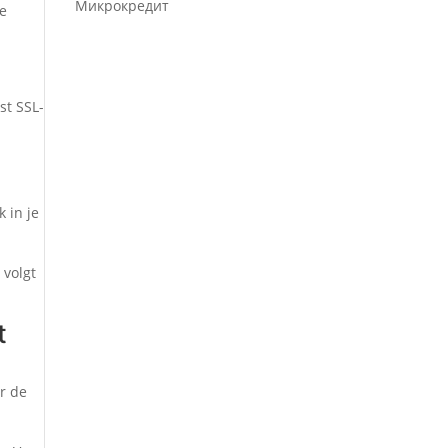
Микрокредит
le
st SSL-
k in je
 volgt
t
or de