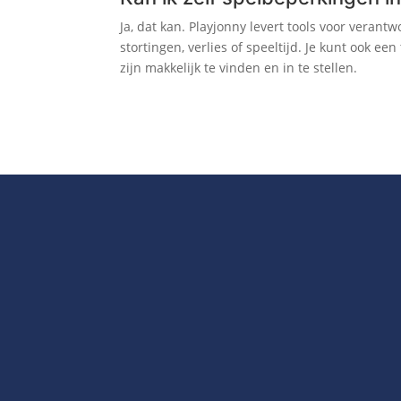
Ja, dat kan. Playjonny levert tools voor verant
stortingen, verlies of speeltijd. Je kunt ook e
zijn makkelijk te vinden en in te stellen.