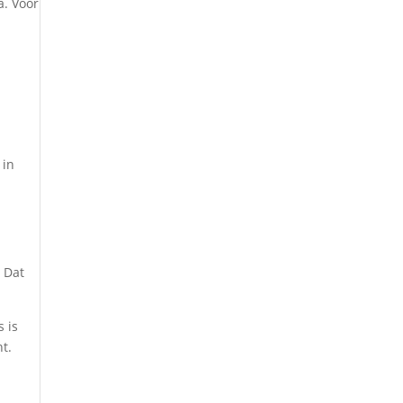
a. Voor
 in
. Dat
s is
nt.