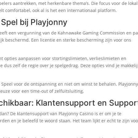
pelers aantrekken, met herkenbare thema’s. Die focus voor de loka
lt comfortabel, ook al is het een internationaal platform.
Spel bij Playjonny
o heeft een vergunning van de Kahnawake Gaming Commission en pa
jk beschermd. Een licentie en sterke bescherming zijn voor ons
nt opties aanpassen voor stortingslimieten, verlieslimieten en
e dus zelf de regie over je spelgedrag. Deze opties vind je makkelij
. Speel voor de ontspanning en niet om winst te behalen. Playjonny
euze voor een time-out of zelfuitsluiting.
hikbaar: Klantensupport en Suppor
t dan? De klantensupport van Playjonny Casino is er om je te
en en je beleefd te woord staan. Het team lijkt er echt te zijn vo