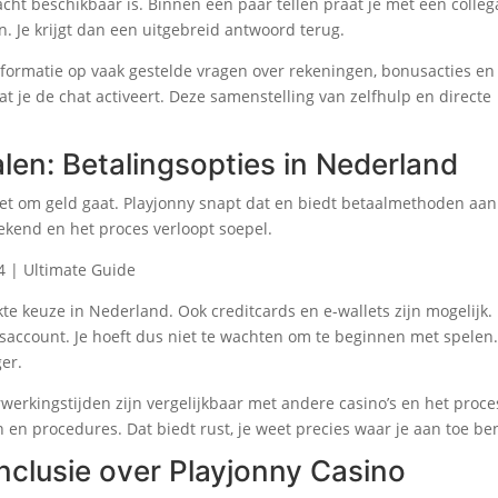
acht beschikbaar is. Binnen een paar tellen praat je met een colleg
. Je krijgt dan een uitgebreid antwoord terug.
formatie op vaak gestelde vragen over rekeningen, bonusacties en
at je de chat activeert. Deze samenstelling van zelfhulp en directe
len: Betalingsopties in Nederland
het om geld gaat. Playjonny snapt dat en biedt betaalmethoden aan
ekend en het proces verloopt soepel.
kte keuze in Nederland. Ook creditcards en e-wallets zijn mogelijk.
lersaccount. Je hoeft dus niet te wachten om te beginnen met spelen
er.
erkingstijden zijn vergelijkbaar met andere casino’s en het proce
n en procedures. Dat biedt rust, je weet precies waar je aan toe be
onclusie over Playjonny Casino