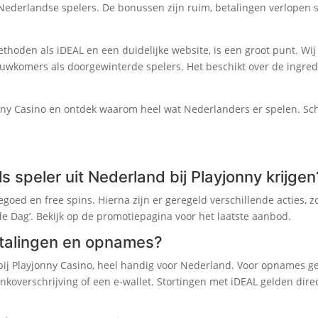
 Nederlandse spelers. De bonussen zijn ruim, betalingen verlopen 
hoden als iDEAL en een duidelijke website, is een groot punt. Wij
euwkomers als doorgewinterde spelers. Het beschikt over de ingre
jonny Casino en ontdek waarom heel wat Nederlanders er spelen. Schr
ls speler uit Nederland bij Playjonny krijgen
goed en free spins. Hierna zijn er geregeld verschillende acties, z
e Dag’. Bekijk op de promotiepagina voor het laatste aanbod.
etalingen en opnames?
 bij Playjonny Casino, heel handig voor Nederland. Voor opnames g
nkoverschrijving of een e-wallet. Stortingen met iDEAL gelden direc