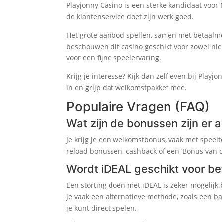
Playjonny Casino is een sterke kandidaat voor
de klantenservice doet zijn werk goed.
Het grote aanbod spellen, samen met betaalmet
beschouwen dit casino geschikt voor zowel ni
voor een fijne speelervaring.
Krijg je interesse? Kijk dan zelf even bij Play
in en grijp dat welkomstpakket mee.
Populaire Vragen (FAQ)
Wat zijn de bonussen zijn er a
Je krijg je een welkomstbonus, vaak met speelte
reload bonussen, cashback of een ‘Bonus van d
Wordt iDEAL geschikt voor b
Een storting doen met iDEAL is zeker mogelijk
je vaak een alternatieve methode, zoals een ba
je kunt direct spelen.