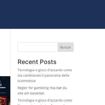
ORIOS
Buscar
Recent Posts
Tecnologia e gioco d'azzardo come
sta cambiando il panorama delle
scommesse
Regler for gambling Hva bør du
vite om lovverket
Tecnologia e gioco d'azzardo come