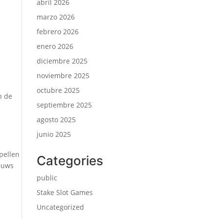
abril 2026
marzo 2026
febrero 2026
enero 2026
diciembre 2025
noviembre 2025
octubre 2025
n de
septiembre 2025
agosto 2025
junio 2025
spellen
Categories
ieuws
public
Stake Slot Games
Uncategorized