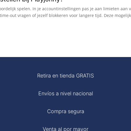
woordelijk spelen. In je accountinstellingen pas je aan limieten aan 
en time-out vragen of jezelf blokkeren voor langere tijd. Deze mogeli
Retira en tienda GRATIS
Envíos a nivel nacional
Compra segura
Venta al por mayor