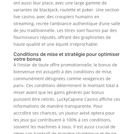
ont aussi leur place, avec une large gamme de
variantes de blackjack, roulette et poker. Une section
live casino, avec des croupiers humains en
streaming, recrée l’ambiance authentique d’une salle
de jeu traditionnelle. Les titres sont fournis par des
fournisseurs réputés, offrant des graphismes de
haute qualité et une équité irréprochable.
Conditions de mise et stratégie pour optimiser
votre bonus
À l’instar de toute offre promotionnelle, le bonus de
bienvenue est assujetti à des conditions de mise,
communément désignées comme «exigences de
pari». Ces conditions déterminent le montant total à
miser avant que les gains générés par bonus
puissent être retirés. LuckyCapone Casino affiche ces
informations de manière transparente. Pour
accroître ses chances, un joueur avisé optera pour
les jeux qui contribuent à 100% à ces conditions,
souvent les machines à sous. Il est aussi crucial de
gérer son bankroll de manière stratégique et de ne