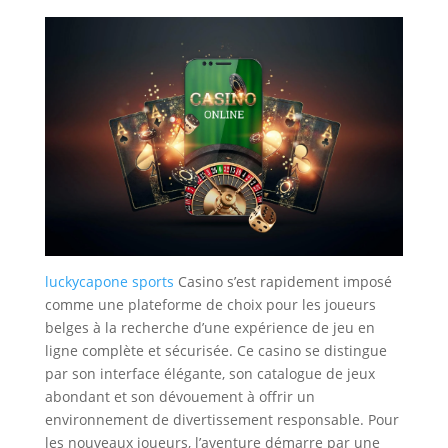
luckycapone sports
Casino s’est rapidement imposé
comme une plateforme de choix pour les joueurs
belges à la recherche d’une expérience de jeu en
ligne complète et sécurisée. Ce casino se distingue
par son interface élégante, son catalogue de jeux
abondant et son dévouement à offrir un
environnement de divertissement responsable. Pour
les nouveaux joueurs, l’aventure démarre par une