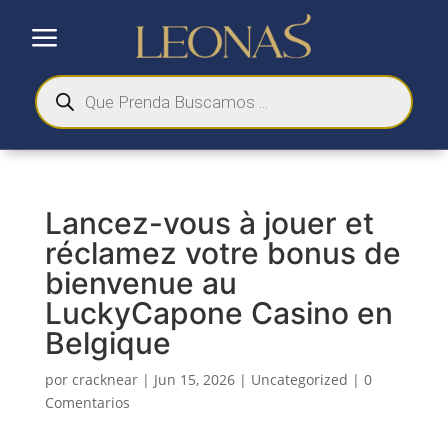
a
Búsqueda
de
productos
Lancez-vous à jouer et
réclamez votre bonus de
bienvenue au
LuckyCapone Casino en
Belgique
por
cracknear
|
Jun 15, 2026
|
Uncategorized
|
0
Comentarios