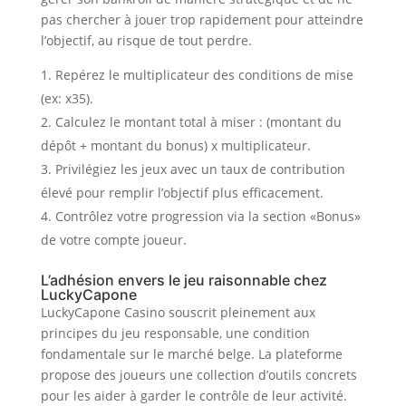
pas chercher à jouer trop rapidement pour atteindre
l’objectif, au risque de tout perdre.
Repérez le multiplicateur des conditions de mise
(ex: x35).
Calculez le montant total à miser : (montant du
dépôt + montant du bonus) x multiplicateur.
Privilégiez les jeux avec un taux de contribution
élevé pour remplir l’objectif plus efficacement.
Contrôlez votre progression via la section «Bonus»
de votre compte joueur.
L’adhésion envers le jeu raisonnable chez
LuckyCapone
LuckyCapone Casino souscrit pleinement aux
principes du jeu responsable, une condition
fondamentale sur le marché belge. La plateforme
propose des joueurs une collection d’outils concrets
pour les aider à garder le contrôle de leur activité.