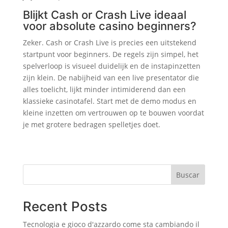
Blijkt Cash or Crash Live ideaal
voor absolute casino beginners?
Zeker. Cash or Crash Live is precies een uitstekend
startpunt voor beginners. De regels zijn simpel, het
spelverloop is visueel duidelijk en de instapinzetten
zijn klein. De nabijheid van een live presentator die
alles toelicht, lijkt minder intimiderend dan een
klassieke casinotafel. Start met de demo modus en
kleine inzetten om vertrouwen op te bouwen voordat
je met grotere bedragen spelletjes doet.
Buscar
Recent Posts
Tecnologia e gioco d'azzardo come sta cambiando il