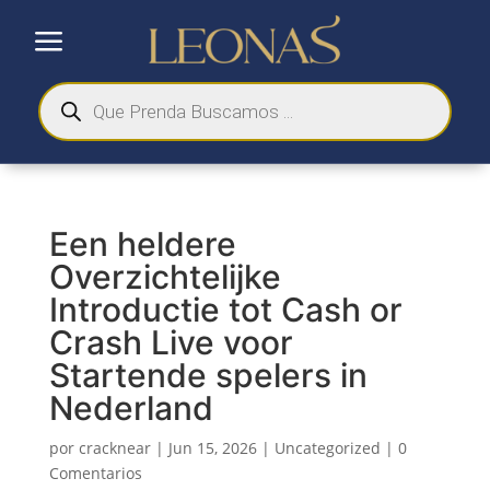
a
Búsqueda
de
productos
Een heldere
Overzichtelijke
Introductie tot Cash or
Crash Live voor
Startende spelers in
Nederland
por
cracknear
|
Jun 15, 2026
|
Uncategorized
|
0
Comentarios