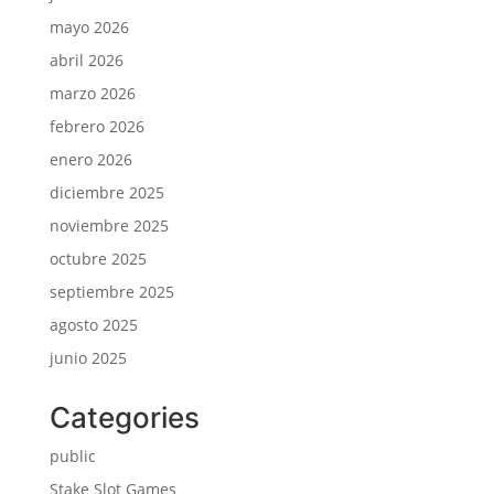
mayo 2026
abril 2026
marzo 2026
febrero 2026
enero 2026
diciembre 2025
noviembre 2025
octubre 2025
septiembre 2025
agosto 2025
junio 2025
Categories
public
Stake Slot Games