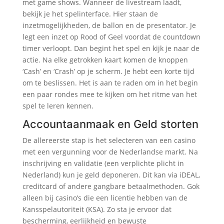
met game shows. Wanneer de livestream laadt,
bekijk je het spelinterface. Hier staan de
inzetmogelijkheden, de ballon en de presentator. Je
legt een inzet op Rood of Geel voordat de countdown
timer verloopt. Dan begint het spel en kijk je naar de
actie. Na elke getrokken kaart komen de knoppen
‘Cash’ en ‘Crash’ op je scherm. Je hebt een korte tijd
om te beslissen. Het is aan te raden om in het begin
een paar rondes mee te kijken om het ritme van het
spel te leren kennen.
Accountaanmaak en Geld storten
De allereerste stap is het selecteren van een casino
met een vergunning voor de Nederlandse markt. Na
inschrijving en validatie (een verplichte plicht in
Nederland) kun je geld deponeren. Dit kan via iDEAL,
creditcard of andere gangbare betaalmethoden. Gok
alleen bij casino’s die een licentie hebben van de
Kansspelautoriteit (KSA). Zo sta je ervoor dat
bescherming, eerlijkheid en bewuste