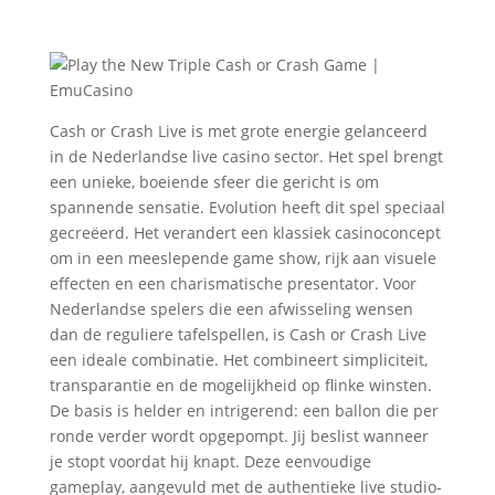
Cash or Crash Live is met grote energie gelanceerd
in de Nederlandse live casino sector. Het spel brengt
een unieke, boeiende sfeer die gericht is om
spannende sensatie. Evolution heeft dit spel speciaal
gecreëerd. Het verandert een klassiek casinoconcept
om in een meeslepende game show, rijk aan visuele
effecten en een charismatische presentator. Voor
Nederlandse spelers die een afwisseling wensen
dan de reguliere tafelspellen, is Cash or Crash Live
een ideale combinatie. Het combineert simpliciteit,
transparantie en de mogelijkheid op flinke winsten.
De basis is helder en intrigerend: een ballon die per
ronde verder wordt opgepompt. Jij beslist wanneer
je stopt voordat hij knapt. Deze eenvoudige
gameplay, aangevuld met de authentieke live studio-