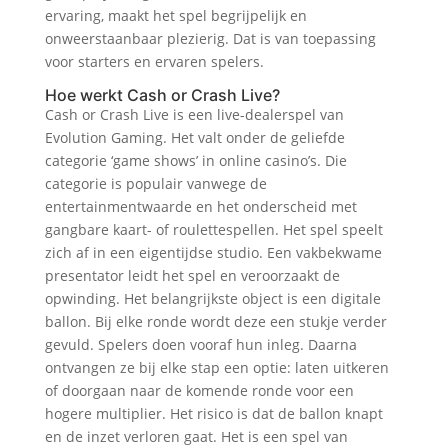
ervaring, maakt het spel begrijpelijk en
onweerstaanbaar plezierig. Dat is van toepassing
voor starters en ervaren spelers.
Hoe werkt Cash or Crash Live?
Cash or Crash Live is een live-dealerspel van
Evolution Gaming. Het valt onder de geliefde
categorie ‘game shows’ in online casino’s. Die
categorie is populair vanwege de
entertainmentwaarde en het onderscheid met
gangbare kaart- of roulettespellen. Het spel speelt
zich af in een eigentijdse studio. Een vakbekwame
presentator leidt het spel en veroorzaakt de
opwinding. Het belangrijkste object is een digitale
ballon. Bij elke ronde wordt deze een stukje verder
gevuld. Spelers doen vooraf hun inleg. Daarna
ontvangen ze bij elke stap een optie: laten uitkeren
of doorgaan naar de komende ronde voor een
hogere multiplier. Het risico is dat de ballon knapt
en de inzet verloren gaat. Het is een spel van