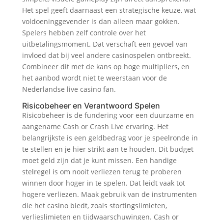
Het spel geeft daarnaast een strategische keuze, wat
voldoeninggevender is dan alleen maar gokken.
Spelers hebben zelf controle over het
uitbetalingsmoment. Dat verschaft een gevoel van
invloed dat bij veel andere casinospelen ontbreekt.
Combineer dit met de kans op hoge multipliers, en
het aanbod wordt niet te weerstaan voor de
Nederlandse live casino fan.
Risicobeheer en Verantwoord Spelen
Risicobeheer is de fundering voor een duurzame en
aangename Cash or Crash Live ervaring. Het
belangrijkste is een geldbedrag voor je speelronde in
te stellen en je hier strikt aan te houden. Dit budget
moet geld zijn dat je kunt missen. Een handige
stelregel is om nooit verliezen terug te proberen
winnen door hoger in te spelen. Dat leidt vaak tot
hogere verliezen. Maak gebruik van de instrumenten
die het casino biedt, zoals stortingslimieten,
verlieslimieten en tijdwaarschuwingen. Cash or