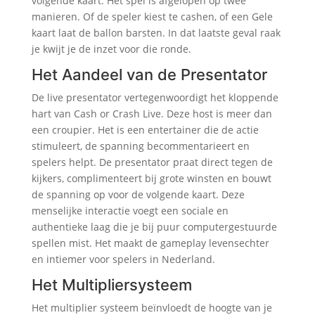
volgende kaart. Het spel is afgelopen op twee
manieren. Of de speler kiest te cashen, of een Gele
kaart laat de ballon barsten. In dat laatste geval raak
je kwijt je de inzet voor die ronde.
Het Aandeel van de Presentator
De live presentator vertegenwoordigt het kloppende
hart van Cash or Crash Live. Deze host is meer dan
een croupier. Het is een entertainer die de actie
stimuleert, de spanning becommentarieert en
spelers helpt. De presentator praat direct tegen de
kijkers, complimenteert bij grote winsten en bouwt
de spanning op voor de volgende kaart. Deze
menselijke interactie voegt een sociale en
authentieke laag die je bij puur computergestuurde
spellen mist. Het maakt de gameplay levensechter
en intiemer voor spelers in Nederland.
Het Multipliersysteem
Het multiplier systeem beïnvloedt de hoogte van je