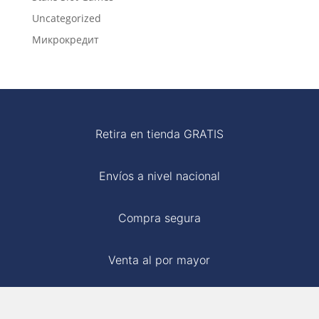
Uncategorized
Микрокредит
Retira en tienda GRATIS
Envíos a nivel nacional
Compra segura
Venta al por mayor